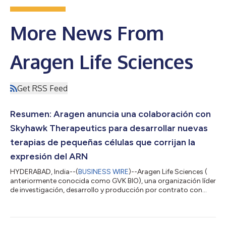
More News From
Aragen Life Sciences
Get RSS Feed
Resumen: Aragen anuncia una colaboración con
Skyhawk Therapeutics para desarrollar nuevas
terapias de pequeñas células que corrijan la
expresión del ARN
HYDERABAD, India--(
BUSINESS WIRE
)--Aragen Life Sciences (
anteriormente conocida como GVK BIO), una organización líder
de investigación, desarrollo y producción por contrato con
sede en Hyderabad (India), ha anunciado que ha sido
seleccionada por Skyhawk Therapeutics, líder en el desarrollo
de terapias de pequeñas moléculas que corrigen la expresión