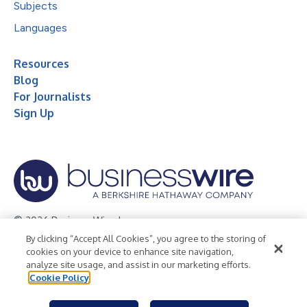
Subjects
Languages
Resources
Blog
For Journalists
Sign Up
© 2026 Business Wire, Inc.
By clicking “Accept All Cookies”, you agree to the storing of
Privacy Policy
Cookie Policy
Accessibility Statement
cookies on your device to enhance site navigation,
analyze site usage, and assist in our marketing efforts.
Terms of Use
Legal
Cookie Policy