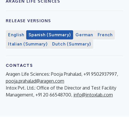
ARAGEN LIFE SCIENCES
RELEASE VERSIONS
English
Spanish (Summary)
German
French
Italian (Summary)
Dutch (Summary)
CONTACTS
Aragen Life Sciences: Pooja Prahalad, +91 9502937997,
pooja.prahalad@aragen.com
Intox Pvt. Ltd.: Office of the Director and Test Facility
Management, +91 20 66548700,
info@intoxlab.com