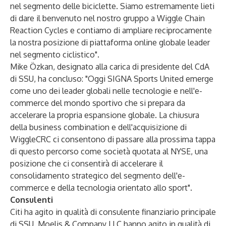
nel segmento delle biciclette. Siamo estremamente lieti
di dare il benvenuto nel nostro gruppo a Wiggle Chain
Reaction Cycles e contiamo di ampliare reciprocamente
la nostra posizione di piattaforma online globale leader
nel segmento ciclistico".
Mike Özkan, designato alla carica di presidente del CdA
di SSU, ha concluso: "Oggi SIGNA Sports United emerge
come uno dei leader globali nelle tecnologie e nell'e-
commerce del mondo sportivo che si prepara da
accelerare la propria espansione globale. La chiusura
della business combination e dell'acquisizione di
WiggleCRC ci consentono di passare alla prossima tappa
di questo percorso come società quotata al NYSE, una
posizione che ci consentirà di accelerare il
consolidamento strategico del segmento dell'e-
commerce e della tecnologia orientato allo sport".
Consulenti
Citi ha agito in qualità di consulente finanziario principale
di SSU. Moelis & Company LLC hanno agito in qualità di