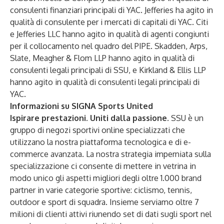
consulenti finanziari principali di YAC. Jefferies ha agito in
qualità di consulente per i mercati di capitali di YAC. Citi
e Jefferies LLC hanno agito in qualità di agenti congiunti
per il collocamento nel quadro del PIPE. Skadden, Arps,
Slate, Meagher & Flom LLP hanno agito in qualità di
consulenti legali principali di SSU, e Kirkland & Ellis LLP
hanno agito in qualità di consulenti legali principali di
YAC.
Informazioni su SIGNA Sports United
Ispirare prestazioni. Uniti dalla passione
. SSU è un
gruppo di negozi sportivi online specializzati che
utilizzano la nostra piattaforma tecnologica e di e-
commerce avanzata. La nostra strategia imperniata sulla
specializzazione ci consente di mettere in vetrina in
modo unico gli aspetti migliori degli oltre 1.000 brand
partner in varie categorie sportive: ciclismo, tennis,
outdoor e sport di squadra. Insieme serviamo oltre 7
milioni di clienti attivi riunendo set di dati sugli sport nel