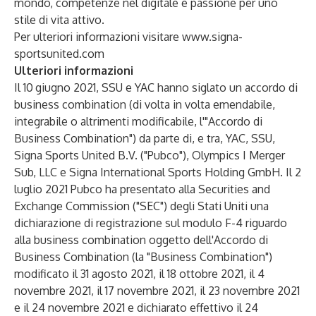
mondo, competenze nel digitale e passione per uno
stile di vita attivo.
Per ulteriori informazioni visitare
www.signa-
sportsunited.com
Ulteriori informazioni
Il 10
giugno 2021, SSU e YAC hanno siglato un accordo di
business combination (di volta in volta emendabile,
integrabile o altrimenti modificabile, l'"Accordo di
Business Combination") da parte di, e tra, YAC, SSU,
Signa Sports United B.V. ("Pubco"), Olympics I Merger
Sub, LLC e Signa International Sports Holding GmbH. Il 2
luglio 2021 Pubco ha presentato alla Securities and
Exchange Commission ("SEC") degli Stati Uniti una
dichiarazione di registrazione sul modulo F-4 riguardo
alla business combination oggetto dell'Accordo di
Business Combination (la "Business Combination")
modificato il 31 agosto 2021, il 18 ottobre 2021, il 4
novembre 2021, il 17 novembre 2021, il 23 novembre 2021
e il 24 novembre 2021 e dichiarato effettivo il 24