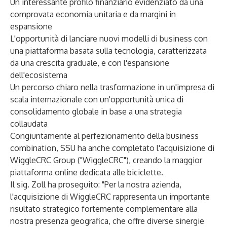
Un interessante profilo finanziario evidenziato da una
comprovata economia unitaria e da margini in
espansione
L'opportunità di lanciare nuovi modelli di business con
una piattaforma basata sulla tecnologia, caratterizzata
da una crescita graduale, e con l'espansione
dell'ecosistema
Un percorso chiaro nella trasformazione in un'impresa di
scala internazionale con un'opportunità unica di
consolidamento globale in base a una strategia
collaudata
Congiuntamente al perfezionamento della business
combination, SSU ha anche completato l'acquisizione di
WiggleCRC Group ("WiggleCRC"), creando la maggior
piattaforma online dedicata alle biciclette.
Il sig. Zoll ha proseguito: "Per la nostra azienda,
l'acquisizione di WiggleCRC rappresenta un importante
risultato strategico fortemente complementare alla
nostra presenza geografica, che offre diverse sinergie