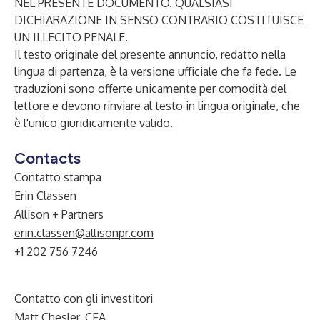
NEL PRESENTE DOCUMENTO. QUALSIASI
DICHIARAZIONE IN SENSO CONTRARIO COSTITUISCE
UN ILLECITO PENALE.
Il testo originale del presente annuncio, redatto nella
lingua di partenza, è la versione ufficiale che fa fede. Le
traduzioni sono offerte unicamente per comodità del
lettore e devono rinviare al testo in lingua originale, che
è l'unico giuridicamente valido.
Contacts
Contatto stampa
Erin Classen
Allison + Partners
erin.classen@allisonpr.com
+1 202 756 7246
Contatto con gli investitori
Matt Chesler, CFA