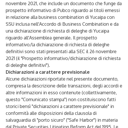
novembre 2021, che include un documento che funge da
prospetto informativo di Pubco riguardo ai titoli emessi
in relazione alla business combination di Yucaipa con
SSU inclusa nell'Accordo di Business Combination e da
una dichiarazione di richiesta di deleghe di Yucaipa
riguardo all'Assemblea generale. Il prospetto
informativo/la dichiarazione di richiesta di deleghe
definitivi sono stati presentati alla SEC il 26 novembre
2021 (il "Prospetto informativo/dichiarazione di richiesta
di deleghe definitivi").
Dichiarazioni a carattere previsionale
Alcune dichiarazioni riportate nel presente documento,
compresa la descrizione delle transazioni, degli accordi e
altre informazioni in esso contenute (collettivamente,
questo "Comunicato stampa") non costituiscono fatti
storici bensì "dichiarazioni a carattere previsionale" in
conformità alle disposizioni della clausola di
salvaguardia di "porto sicuro" ("Safe Harbor") in materia
dal Private Securities Litigation Reform Act del 1995. Le