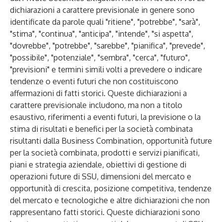
dichiarazioni a carattere previsionale in genere sono
identificate da parole quali "ritiene", "potrebbe", "sarà",
"stima", "continua", "anticipa", "intende", "si aspetta",
"dovrebbe", "potrebbe", "sarebbe", "pianifica", "prevede",
"possibile", "potenziale", "sembra", "cerca", "futuro",
"previsioni" e termini simili volti a prevedere o indicare
tendenze o eventi futuri che non costituiscono
affermazioni di fatti storici. Queste dichiarazioni a
carattere previsionale includono, ma non a titolo
esaustivo, riferimenti a eventi futuri, la previsione o la
stima di risultati e benefici per la società combinata
risultanti dalla Business Combination, opportunità future
per la società combinata, prodotti e servizi pianificati,
piani e strategia aziendale, obiettivi di gestione di
operazioni future di SSU, dimensioni del mercato e
opportunità di crescita, posizione competitiva, tendenze
del mercato e tecnologiche e altre dichiarazioni che non
rappresentano fatti storici. Queste dichiarazioni sono