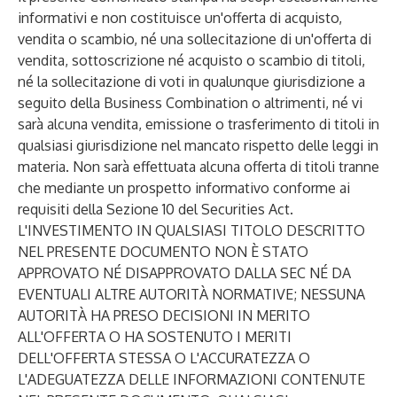
informativi e non costituisce un'offerta di acquisto,
vendita o scambio, né una sollecitazione di un'offerta di
vendita, sottoscrizione né acquisto o scambio di titoli,
né la sollecitazione di voti in qualunque giurisdizione a
seguito della Business Combination o altrimenti, né vi
sarà alcuna vendita, emissione o trasferimento di titoli in
qualsiasi giurisdizione nel mancato rispetto delle leggi in
materia. Non sarà effettuata alcuna offerta di titoli tranne
che mediante un prospetto informativo conforme ai
requisiti della Sezione 10 del Securities Act.
L'INVESTIMENTO IN QUALSIASI TITOLO DESCRITTO
NEL PRESENTE DOCUMENTO NON È STATO
APPROVATO NÉ DISAPPROVATO DALLA SEC NÉ DA
EVENTUALI ALTRE AUTORITÀ NORMATIVE; NESSUNA
AUTORITÀ HA PRESO DECISIONI IN MERITO
ALL'OFFERTA O HA SOSTENUTO I MERITI
DELL'OFFERTA STESSA O L'ACCURATEZZA O
L'ADEGUATEZZA DELLE INFORMAZIONI CONTENUTE