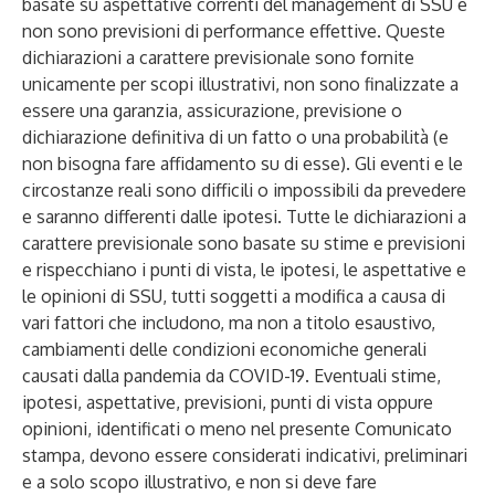
basate su aspettative correnti del management di SSU e
non sono previsioni di performance effettive. Queste
dichiarazioni a carattere previsionale sono fornite
unicamente per scopi illustrativi, non sono finalizzate a
essere una garanzia, assicurazione, previsione o
dichiarazione definitiva di un fatto o una probabilità (e
non bisogna fare affidamento su di esse). Gli eventi e le
circostanze reali sono difficili o impossibili da prevedere
e saranno differenti dalle ipotesi. Tutte le dichiarazioni a
carattere previsionale sono basate su stime e previsioni
e rispecchiano i punti di vista, le ipotesi, le aspettative e
le opinioni di SSU, tutti soggetti a modifica a causa di
vari fattori che includono, ma non a titolo esaustivo,
cambiamenti delle condizioni economiche generali
causati dalla pandemia da COVID-19. Eventuali stime,
ipotesi, aspettative, previsioni, punti di vista oppure
opinioni, identificati o meno nel presente Comunicato
stampa, devono essere considerati indicativi, preliminari
e a solo scopo illustrativo, e non si deve fare