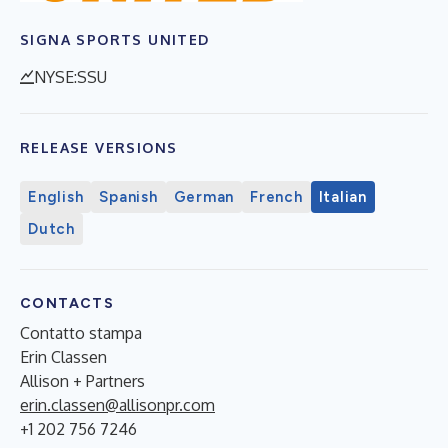
SIGNA SPORTS UNITED
NYSE:SSU
RELEASE VERSIONS
English
Spanish
German
French
Italian
Dutch
CONTACTS
Contatto stampa
Erin Classen
Allison + Partners
erin.classen@allisonpr.com
+1 202 756 7246