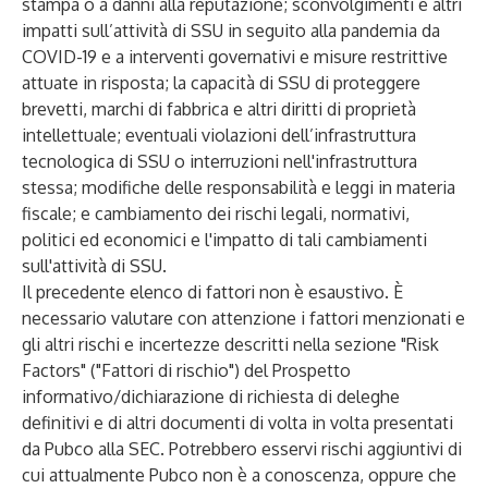
stampa o a danni alla reputazione; sconvolgimenti e altri
impatti sull’attività di SSU in seguito alla pandemia da
COVID-19 e a interventi governativi e misure restrittive
attuate in risposta; la capacità di SSU di proteggere
brevetti, marchi di fabbrica e altri diritti di proprietà
intellettuale; eventuali violazioni dell’infrastruttura
tecnologica di SSU o interruzioni nell'infrastruttura
stessa; modifiche delle responsabilità e leggi in materia
fiscale; e cambiamento dei rischi legali, normativi,
politici ed economici e l'impatto di tali cambiamenti
sull'attività di SSU.
Il precedente elenco di fattori non è esaustivo. È
necessario valutare con attenzione i fattori menzionati e
gli altri rischi e incertezze descritti nella sezione "Risk
Factors" ("Fattori di rischio") del Prospetto
informativo/dichiarazione di richiesta di deleghe
definitivi e di altri documenti di volta in volta presentati
da Pubco alla SEC. Potrebbero esservi rischi aggiuntivi di
cui attualmente Pubco non è a conoscenza, oppure che