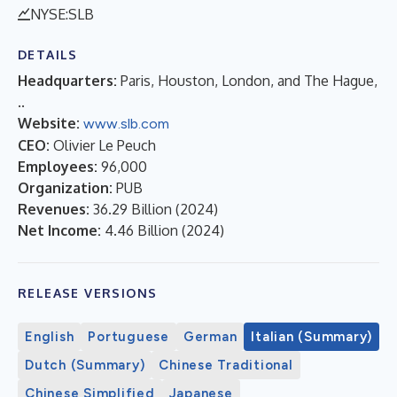
NYSE:SLB
DETAILS
Headquarters:
Paris, Houston, London, and The Hague,
..
Website:
www.slb.com
CEO:
Olivier Le Peuch
Employees:
96,000
Organization:
PUB
Revenues:
36.29 Billion
(
2024
)
Net Income:
4.46 Billion
(
2024
)
RELEASE VERSIONS
English
Portuguese
German
Italian (Summary)
Dutch (Summary)
Chinese Traditional
Chinese Simplified
Japanese