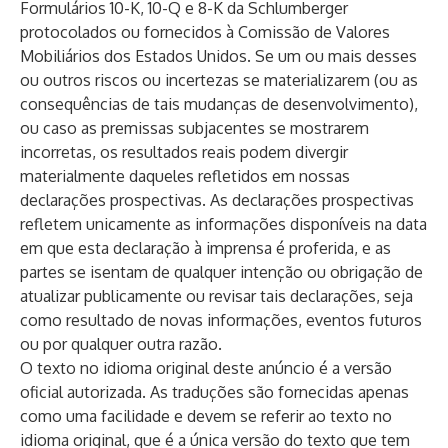
Formulários 10-K, 10-Q e 8-K da Schlumberger
protocolados ou fornecidos à Comissão de Valores
Mobiliários dos Estados Unidos. Se um ou mais desses
ou outros riscos ou incertezas se materializarem (ou as
consequências de tais mudanças de desenvolvimento),
ou caso as premissas subjacentes se mostrarem
incorretas, os resultados reais podem divergir
materialmente daqueles refletidos em nossas
declarações prospectivas. As declarações prospectivas
refletem unicamente as informações disponíveis na data
em que esta declaração à imprensa é proferida, e as
partes se isentam de qualquer intenção ou obrigação de
atualizar publicamente ou revisar tais declarações, seja
como resultado de novas informações, eventos futuros
ou por qualquer outra razão.
O texto no idioma original deste anúncio é a versão
oficial autorizada. As traduções são fornecidas apenas
como uma facilidade e devem se referir ao texto no
idioma original, que é a única versão do texto que tem