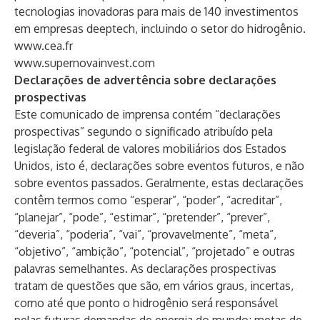
tecnologias inovadoras para mais de 140 investimentos
em empresas deeptech, incluindo o setor do hidrogênio.
www.cea.fr
www.supernovainvest.com
Declarações de advertência sobre declarações
prospectivas
Este comunicado de imprensa contém “declarações
prospectivas” segundo o significado atribuído pela
legislação federal de valores mobiliários dos Estados
Unidos, isto é, declarações sobre eventos futuros, e não
sobre eventos passados. Geralmente, estas declarações
contêm termos como “esperar”, “poder”, “acreditar”,
“planejar”, “pode”, “estimar”, “pretender”, “prever”,
“deveria”, “poderia”, “vai”, “provavelmente”, “meta”,
“objetivo”, “ambição”, “potencial”, “projetado” e outras
palavras semelhantes. As declarações prospectivas
tratam de questões que são, em vários graus, incertas,
como até que ponto o hidrogênio será responsável