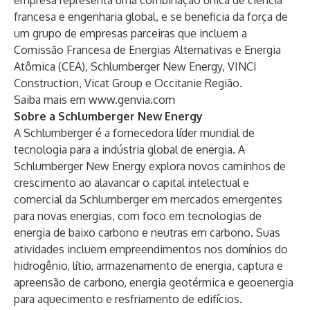
empresa representa uma combinação única de ciência
francesa e engenharia global, e se beneficia da força de
um grupo de empresas parceiras que incluem a
Comissão Francesa de Energias Alternativas e Energia
Atômica (CEA), Schlumberger New Energy, VINCI
Construction, Vicat Group e Occitanie Região.
Saiba mais em
www.genvia.com
Sobre a Schlumberger New Energy
A Schlumberger é a fornecedora líder mundial de
tecnologia para a indústria global de energia. A
Schlumberger New Energy explora novos caminhos de
crescimento ao alavancar o capital intelectual e
comercial da Schlumberger em mercados emergentes
para novas energias, com foco em tecnologias de
energia de baixo carbono e neutras em carbono. Suas
atividades incluem empreendimentos nos domínios do
hidrogênio, lítio, armazenamento de energia, captura e
apreensão de carbono, energia geotérmica e geoenergia
para aquecimento e resfriamento de edifícios.