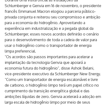
Durante uma visita oficial às instalações da
Schlumberger e Genvia em 16 de novembro, o presidente
francês Emmanuel Macron elogiou a parceria público-
privada conjunta e reiterou seu compromisso e ambição
para a economia do hidrogênio. Aproveitando a
experiência em industrialização e a pegada global da
Schlumberger, esses novos acordos definirão o cenário
para o desenvolvimento de toda a cadeia de valor para
usar o hidrogênio como o transportador de energia
limpa preferencial.
“Os acordos são passos importantes para acelerar a
implantação da tecnologia Genvia que apoiará a
economia futura do hidrogênio”, disse Ashok Belani,
vice-presidente executivo da Schlumberger New Energy.
“Como um transportador de energia escalonável e livre
de carbono, o hidrogênio limpo terá um papel crítico no
cumprimento da transição energética global e das
ambições líquidas de zero. Genvia acelerará a adoção em
larga escala de hidrogênio limpo por meio de seus