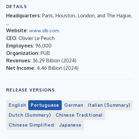
DETAILS
Headquarters:
Paris, Houston, London, and The Hague,
..
Website:
www.slb.com
CEO:
Olivier Le Peuch
Employees:
96,000
Organization:
PUB
Revenues:
36.29 Billion
(
2024
)
Net Income:
4.46 Billion
(
2024
)
RELEASE VERSIONS
English
Portuguese
German
Italian (Summary)
Dutch (Summary)
Chinese Traditional
Chinese Simplified
Japanese