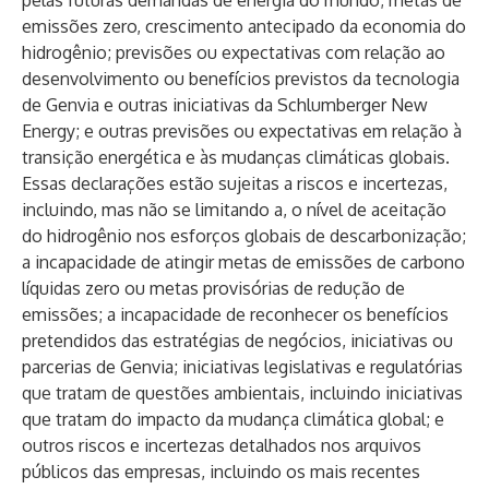
pelas futuras demandas de energia do mundo; metas de
emissões zero, crescimento antecipado da economia do
hidrogênio; previsões ou expectativas com relação ao
desenvolvimento ou benefícios previstos da tecnologia
de Genvia e outras iniciativas da Schlumberger New
Energy; e outras previsões ou expectativas em relação à
transição energética e às mudanças climáticas globais.
Essas declarações estão sujeitas a riscos e incertezas,
incluindo, mas não se limitando a, o nível de aceitação
do hidrogênio nos esforços globais de descarbonização;
a incapacidade de atingir metas de emissões de carbono
líquidas zero ou metas provisórias de redução de
emissões; a incapacidade de reconhecer os benefícios
pretendidos das estratégias de negócios, iniciativas ou
parcerias de Genvia; iniciativas legislativas e regulatórias
que tratam de questões ambientais, incluindo iniciativas
que tratam do impacto da mudança climática global; e
outros riscos e incertezas detalhados nos arquivos
públicos das empresas, incluindo os mais recentes