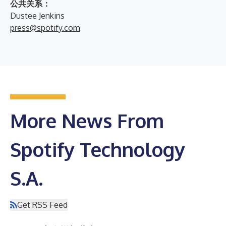
公共关系：
Dustee Jenkins
press@spotify.com
More News From
Spotify Technology
S.A.
Get RSS Feed