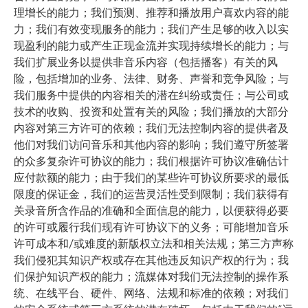
理增长的能力；我们预测、推荐和播放用户喜欢内容的能
力；我们有效变现服务的能力；我们产生足够的收入以实
现盈利的能力或产生正现金流并实现持续增长的能力；与
我们扩展业务以提供非音乐内容（包括播客）有关的风
险，包括增加的业务、法律、财务、声誉和竞争风险；与
我们服务中提供的内容相关的潜在纠纷或责任；与公司或
技术的收购、投资和处置有关的风险；我们播放的大部分
内容对第三方许可的依赖；我们无法控制内容的提供者及
他们对我们访问音乐和其他内容的影响；我们遵守所签署
的众多复杂许可协议的能力；我们根据许可协议准确估计
应付款额的能力；由于我们的某些许可协议所要求的最低
限度的保证金，我们的运营灵活性受到限制；我们获得有
关录音所含作品的准确和全面信息的能力，以便获得必要
的许可或履行我们现有许可协议下的义务；可能增加音乐
许可成本和/或难度的新版权立法和相关法规；第三方声称
我们侵犯其知识产权或存在其他违反知识产权的行为；我
们保护知识产权的能力；流媒体对我们无法控制的操作系
统、在线平台、硬件、网络、法规和标准的依赖；对我们