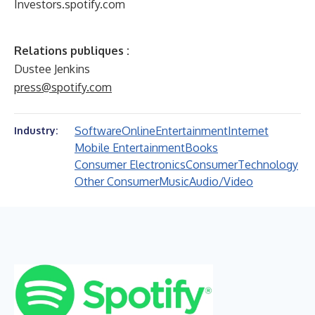
Investors.spotify.com
Relations publiques :
Dustee Jenkins
press@spotify.com
Software
Online
Entertainment
Internet
Industry:
Mobile Entertainment
Books
Consumer Electronics
Consumer
Technology
Other Consumer
Music
Audio/Video