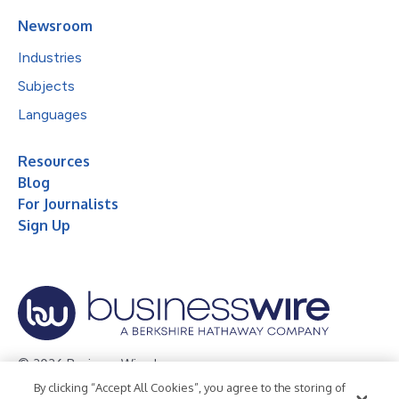
Newsroom
Industries
Subjects
Languages
Resources
Blog
For Journalists
Sign Up
© 2026 Business Wire, Inc.
By clicking “Accept All Cookies”, you agree to the storing of
Privacy Policy
Cookie Policy
Accessibility Statement