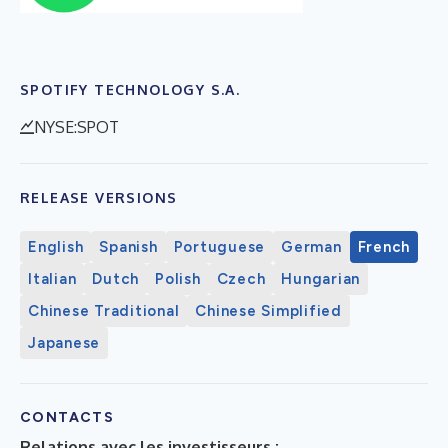
SPOTIFY TECHNOLOGY S.A.
NYSE:SPOT
RELEASE VERSIONS
English
Spanish
Portuguese
German
French
Italian
Dutch
Polish
Czech
Hungarian
Chinese Traditional
Chinese Simplified
Japanese
CONTACTS
Relations avec les investisseurs :