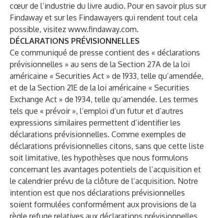
cœur de l’industrie du livre audio. Pour en savoir plus sur
Findaway et sur les Findawayers qui rendent tout cela
possible, visitez
www.findaway.com
.
DÉCLARATIONS PRÉVISIONNELLES
Ce communiqué de presse contient des « déclarations
prévisionnelles » au sens de la Section 27A de la loi
américaine « Securities Act » de 1933, telle qu’amendée,
et de la Section 21E de la loi américaine « Securities
Exchange Act » de 1934, telle qu’amendée. Les termes
tels que « prévoir », l’emploi d’un futur et d’autres
expressions similaires permettent d’identifier les
déclarations prévisionnelles. Comme exemples de
déclarations prévisionnelles citons, sans que cette liste
soit limitative, les hypothèses que nous formulons
concernant les avantages potentiels de l’acquisition et
le calendrier prévu de la clôture de l’acquisition. Notre
intention est que nos déclarations prévisionnelles
soient formulées conformément aux provisions de la
règle refuge relatives aux déclarations prévisionnelles