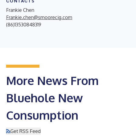
CONTACTS
Frankie Chen
Frankie.chen@smoorecig.com
(86)13530848319
More News From
Bluehole New
Consumption
Get RSS Feed