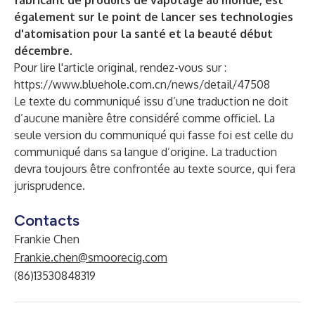
fabricant de produits de vapotage au monde, est
également sur le point de lancer ses technologies
d'atomisation pour la santé et la beauté début
décembre.
Pour lire l'article original, rendez-vous sur :
https://www.bluehole.com.cn/news/detail/47508
Le texte du communiqué issu d’une traduction ne doit
d’aucune manière être considéré comme officiel. La
seule version du communiqué qui fasse foi est celle du
communiqué dans sa langue d’origine. La traduction
devra toujours être confrontée au texte source, qui fera
jurisprudence.
Contacts
Frankie Chen
Frankie.chen@smoorecig.com
(86)13530848319