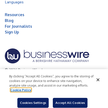
Languages
Resources
Blog
For Journalists
Sign Up
© 2026 Business Wire, Inc.
By clicking “Accept All Cookies”, you agree to the storing of
Privacy Policy
Cookie Policy
Accessibility Statement
cookies on your device to enhance site navigation,
analyze site usage, and assist in our marketing efforts.
Terms of Use
Legal
Cookie Policy
Cookies Settings
Accept All Cookies