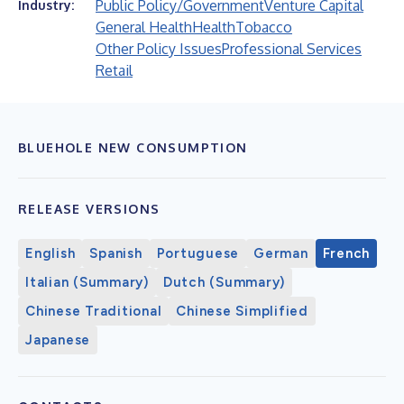
Public Policy/Government
Venture Capital
Industry:
General Health
Health
Tobacco
Other Policy Issues
Professional Services
Retail
BLUEHOLE NEW CONSUMPTION
RELEASE VERSIONS
English
Spanish
Portuguese
German
French
Italian (Summary)
Dutch (Summary)
Chinese Traditional
Chinese Simplified
Japanese