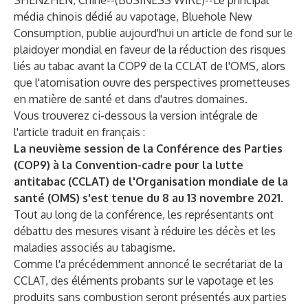
SHENZHEN, Chine--(
BUSINESS WIRE
)--
Le principal
média chinois dédié au vapotage, Bluehole New
Consumption, publie aujourd'hui un article de fond sur le
plaidoyer mondial en faveur de la réduction des risques
liés au tabac avant la COP9 de la CCLAT de l'OMS, alors
que l'atomisation ouvre des perspectives prometteuses
en matière de santé et dans d'autres domaines.
Vous trouverez ci-dessous la version intégrale de
l'article traduit en français :
La neuvième session de la Conférence des Parties
(COP9) à la Convention-cadre pour la lutte
antitabac (CCLAT) de l'Organisation mondiale de la
santé (OMS) s'est tenue du 8 au 13 novembre 2021.
Tout au long de la conférence, les représentants ont
débattu des mesures visant à réduire les décès et les
maladies associés au tabagisme.
Comme l'a précédemment annoncé le secrétariat de la
CCLAT, des éléments probants sur le vapotage et les
produits sans combustion seront présentés aux parties