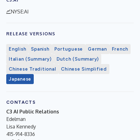
NYSE:AI
RELEASE VERSIONS
English
Spanish
Portuguese
German
French
Italian (Summary)
Dutch (Summary)
Chinese Traditional
Chinese Simplified
Japanese
CONTACTS
C3 AI Public Relations
Edelman
Lisa Kennedy
415-914-8336