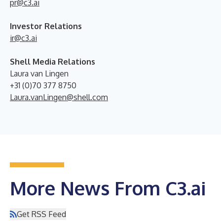
pr@c3.ai
Investor Relations
ir@c3.ai
Shell Media Relations
Laura van Lingen
+31 (0)70 377 8750
Laura.vanLingen@shell.com
More News From C3.ai
Get RSS Feed