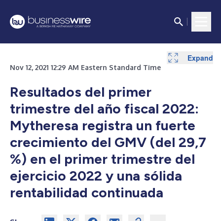
Expand
Expand
Expand
Expand
Expand
Expand
Expand
Expand
Expand
Expand
Nov 12, 2021 12:29 AM Eastern Standard Time
Resultados del primer
trimestre del año fiscal 2022:
Mytheresa registra un fuerte
crecimiento del GMV (del 29,7
%) en el primer trimestre del
ejercicio 2022 y una sólida
rentabilidad continuada