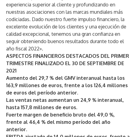
experiencia superior al cliente y profundizando en
nuestras asociaciones con las marcas mundiales más
codiciadas. Dado nuestro fuerte impulso financiero, la
excelente evolución de los clientes y una ejecución de
calidad excepcional, tenemos una gran confianza en
seguir obteniendo buenos resultados durante todo el
año fiscal 2022».
ASPECTOS FINANCIEROS DESTACADOS DEL PRIMER
TRIMESTRE FINALIZADO EL 30 DE SEPTIEMBRE DE
2021
Aumento del 29,7 % del GMV interanual hasta los
163,9 millones de euros, frente a los 126,4 millones
de euros del período anterior.
Las ventas netas aumentan un 24,9 % interanual,
hasta 157,8 millones de euros.
Fuerte margen de beneficio bruto del 49,0 %,
frente al 46,4 % del mismo período del año
anterior.
EBITDA ajustado de 14,0 millones de euros, frente a