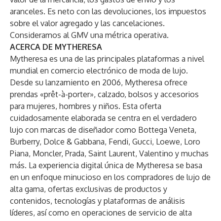
aranceles. Es neto con las devoluciones, los impuestos
sobre el valor agregado y las cancelaciones.
Consideramos al GMV una métrica operativa.
ACERCA DE MYTHERESA
Mytheresa es una de las principales plataformas a nivel
mundial en comercio electrónico de moda de lujo.
Desde su lanzamiento en 2006, Mytheresa ofrece
prendas «prêt-à-porter», calzado, bolsos y accesorios
para mujeres, hombres y niños. Esta oferta
cuidadosamente elaborada se centra en el verdadero
lujo con marcas de diseñador como Bottega Veneta,
Burberry, Dolce & Gabbana, Fendi, Gucci, Loewe, Loro
Piana, Moncler, Prada, Saint Laurent, Valentino y muchas
más. La experiencia digital única de Mytheresa se basa
en un enfoque minucioso en los compradores de lujo de
alta gama, ofertas exclusivas de productos y
contenidos, tecnologías y plataformas de análisis
líderes, así como en operaciones de servicio de alta