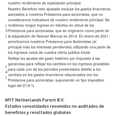
nuestro rendimiento de explotación principal.
Nuestro Beneficio neto ajustado excluye los gastos financieros
asociados a nuestros Préstamos para accionistas, que no
consideramos indicativos de nuestro rendimiento principal. No
(
recibimos ningún ingreso en efectivo en virtud de los
3
Préstamos para accionistas, que se originaron como parte de
)
la adquisición de Neiman Marcus en 2014. En enero de 2021,
amortizamos nuestros Préstamos para Accionistas (el
principal más los intereses pendientes) utilizando una parte de
los ingresos netos de nuestra oferta pública inicial.
Refleja los ajustes del gasto histórico por impuesto a las
ganancias para reflejar los cambios en los ingresos gravables
(
para cada uno de los períodos presentados debido a los
4
cambios en los gastos financieros relacionados con los
)
Préstamos para accionistas, suponiendo un tipo impositivo
legal del 27,8 %.
MYT Netherlands Parent B.V.
Estados consolidados resumidos no auditados de
beneficios y resultados globales