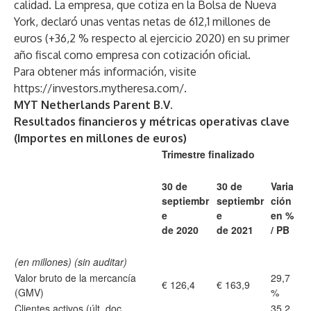
calidad. La empresa, que cotiza en la Bolsa de Nueva
York, declaró unas ventas netas de 612,1 millones de
euros (+36,2 % respecto al ejercicio 2020) en su primer
año fiscal como empresa con cotización oficial.
Para obtener más información, visite
https://investors.mytheresa.com/
.
MYT Netherlands Parent B.V.
Resultados financieros y métricas operativas clave
(Importes en millones de euros)
Trimestre finalizado
30 de
30 de
Varia
septiembr
septiembr
ción
e
e
en %
de 2020
de 2021
/ PB
(en millones) (sin auditar)
Valor bruto de la mercancía
29,7
€ 126,4
€ 163,9
(GMV)
%
Clientes activos (últ. doc
35,2