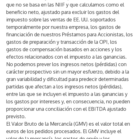
que no se basa en las NIIF y que calculamos como el
beneficio neto, ajustado para excluir los gastos del
impuesto sobre las ventas de EE. UU. soportados
temporalmente por nuestra empresa, los gastos de
financiación de nuestros Préstamos para Accionistas, los
gastos de preparación y transacción de la OPI, los
gastos de compensación basados en acciones y los
efectos relacionados con el impuesto a las ganancias.
No podemos prever los ingresos netos (pérdidas) con
carácter prospectivo sin un mayor esfuerzo, debido a la
gran variabilidad y dificultad para predecir determinadas
partidas que afectan a los ingresos netos (pérdidas),
entre las que se incluyen el impuesto a las ganancias y
los gastos por intereses y, en consecuencia, no pueden
proporcionar una conciliación con el EBITDA ajustado
previsto.
El Valor Bruto de la Mercancía (GMV) es el valor total en
euros de los pedidos procesados. El GMV incluye el
valor de la mercancía, los gastos de envío y los