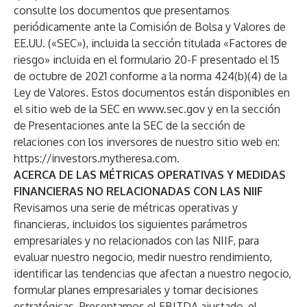
consulte los documentos que presentamos
periódicamente ante la Comisión de Bolsa y Valores de
EE.UU. («SEC»), incluida la sección titulada «Factores de
riesgo» incluida en el formulario 20-F presentado el 15
de octubre de 2021 conforme a la norma 424(b)(4) de la
Ley de Valores. Estos documentos están disponibles en
el sitio web de la SEC en
www.sec.gov
y en la sección
de Presentaciones ante la SEC de la sección de
relaciones con los inversores de nuestro sitio web en:
https://investors.mytheresa.com
.
ACERCA DE LAS MÉTRICAS OPERATIVAS Y MEDIDAS
FINANCIERAS NO RELACIONADAS CON LAS NIIF
Revisamos una serie de métricas operativas y
financieras, incluidos los siguientes parámetros
empresariales y no relacionados con las NIIF, para
evaluar nuestro negocio, medir nuestro rendimiento,
identificar las tendencias que afectan a nuestro negocio,
formular planes empresariales y tomar decisiones
estratégicas. Presentamos el EBITDA ajustado, el