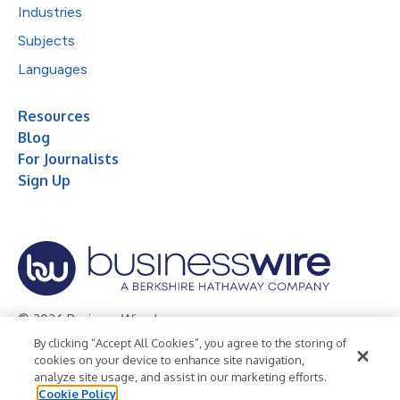
Industries
Subjects
Languages
Resources
Blog
For Journalists
Sign Up
© 2026 Business Wire, Inc.
By clicking “Accept All Cookies”, you agree to the storing of
Privacy Policy
Cookie Policy
Accessibility Statement
cookies on your device to enhance site navigation,
analyze site usage, and assist in our marketing efforts.
Terms of Use
Legal
Cookie Policy