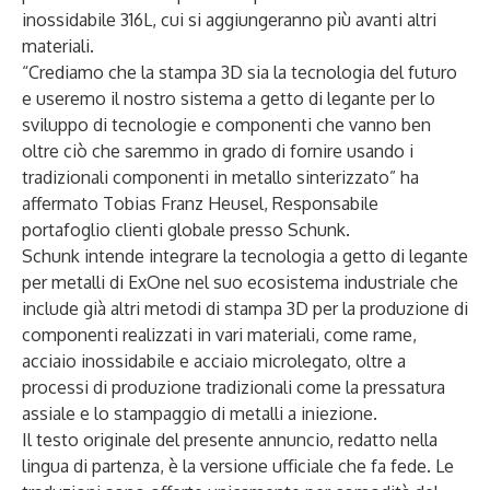
inossidabile 316L, cui si aggiungeranno più avanti altri
materiali.
“Crediamo che la stampa 3D sia la tecnologia del futuro
e useremo il nostro sistema a getto di legante per lo
sviluppo di tecnologie e componenti che vanno ben
oltre ciò che saremmo in grado di fornire usando i
tradizionali componenti in metallo sinterizzato” ha
affermato Tobias Franz Heusel, Responsabile
portafoglio clienti globale presso Schunk.
Schunk intende integrare la tecnologia a getto di legante
per metalli di ExOne nel suo ecosistema industriale che
include già altri metodi di stampa 3D per la produzione di
componenti realizzati in vari materiali, come rame,
acciaio inossidabile e acciaio microlegato, oltre a
processi di produzione tradizionali come la pressatura
assiale e lo stampaggio di metalli a iniezione.
Il testo originale del presente annuncio, redatto nella
lingua di partenza, è la versione ufficiale che fa fede. Le