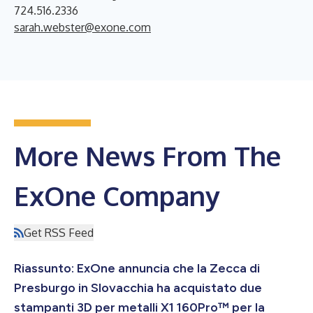
724.516.2336
sarah.webster@exone.com
More News From The
ExOne Company
Get RSS Feed
Riassunto: ExOne annuncia che la Zecca di
Presburgo in Slovacchia ha acquistato due
stampanti 3D per metalli X1 160Pro™ per la