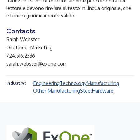
traduzioni sono offerte unicamente per comodità del
lettore e devono rinviare al testo in lingua originale, che
è l'unico giuridicamente valido.
Contacts
Sarah Webster
Direttrice, Marketing
724.516.2336
sarah.webster@exone.com
Engineering
Technology
Manufacturing
Industry:
Other Manufacturing
Steel
Hardware