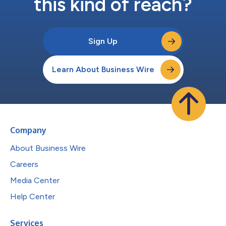
this kind of reach?
Sign Up
Learn About Business Wire
Company
About Business Wire
Careers
Media Center
Help Center
Services