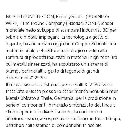
NORTH HUNTINGDON, Pennsylvania--(
BUSINESS
WIRE
)--
The ExOne Company (Nasdaq: XONE), leader
mondiale nello sviluppo di stampanti industriali 3D per
sabbie e metalli impieganti la tecnologia a getto di
legante, ha annunciato oggi che il Gruppo Schunk, una
multinazionale del settore tecnologico dedita alla
fornitura di prodotti realizzati in materiali high-tech, tra
cui metalli sinterizzati, ha acquistato un sistema di
stampa per metalli a getto di legante di grandi
dimensioni X1 25Pro.
Il nuovo sistema di stampa per metalli X1 25Pro verrà
installato e usato presso lo stabilimento Schunk Sinter
Metals ubicato a Thale, Germania, per la produzione in
serie di componenti in metallo sinterizzato destinati a
clienti operanti in diversi settori, tra cui i settori
automobilistico, aerospaziale e sanitario, in tutta Europa,
partendo dalla stampa di componenti in acciaio