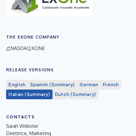
THE EXONE COMPANY
NASDAQ:XONE
RELEASE VERSIONS
English
Spanish (Summary)
German
French
Italian (Summary)
Dutch (Summary)
CONTACTS
Sarah Webster
Direttrice, Marketing