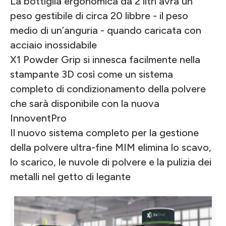
La bottiglia ergonomica da 2 litri avrà un
peso gestibile di circa 20 libbre - il peso
medio di un’anguria - quando caricata con
acciaio inossidabile
X1 Powder Grip si innesca facilmente nella
stampante 3D così come un sistema
completo di condizionamento della polvere
che sarà disponibile con la nuova
InnoventPro
Il nuovo sistema completo per la gestione
della polvere ultra-fine MIM elimina lo scavo,
lo scarico, le nuvole di polvere e la pulizia dei
metalli nel getto di legante