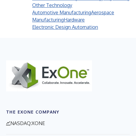
Other Technology
Automotive Manufacturing
Aerospace
Manufacturing
Hardware
Electronic Design Automation
THE EXONE COMPANY
NASDAQ:XONE