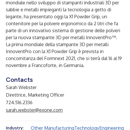
mondiale nello sviluppo di stampanti industriali 3D per
sabbie e metalli impieganti la tecnologia a getto di
legante, ha presentato oggi la X1 Powder Grip, un
contenitore per la polvere ergonomico da 2 litri che fa
parte di un innovativo sistema di gestione delle polveri
per la nuova stampante 3D per metalli InnoventPro™.
La prima mondiale della stampante 3D per metalli
InnoventPro con la X1 Powder Grip è prevista in
concomitanza del Formnext 2021, che si terrà dal 16 al 19
novembre a Francoforte, in Germania.
Contacts
Sarah Webster
Direttrice, Marketing Officer
724.516.2336
sarah.webster@exone.com
Other Manufacturing
Technology
Engineering
Industry: