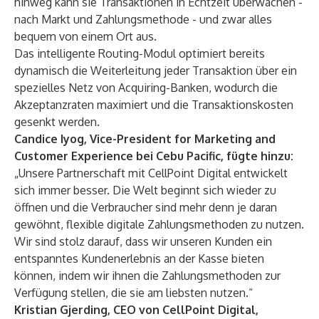
hinweg kann sie Transaktionen in Echtzeit überwachen -
nach Markt und Zahlungsmethode - und zwar alles
bequem von einem Ort aus.
Das intelligente Routing-Modul optimiert bereits
dynamisch die Weiterleitung jeder Transaktion über ein
spezielles Netz von Acquiring-Banken, wodurch die
Akzeptanzraten maximiert und die Transaktionskosten
gesenkt werden.
Candice Iyog, Vice-President for Marketing and
Customer Experience bei Cebu Pacific, fügte hinzu:
„Unsere Partnerschaft mit CellPoint Digital entwickelt
sich immer besser. Die Welt beginnt sich wieder zu
öffnen und die Verbraucher sind mehr denn je daran
gewöhnt, flexible digitale Zahlungsmethoden zu nutzen.
Wir sind stolz darauf, dass wir unseren Kunden ein
entspanntes Kundenerlebnis an der Kasse bieten
können, indem wir ihnen die Zahlungsmethoden zur
Verfügung stellen, die sie am liebsten nutzen.“
Kristian Gjerding, CEO von CellPoint Digital,