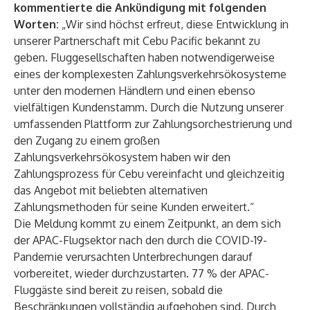
kommentierte die Ankündigung mit folgenden
Worten:
„Wir sind höchst erfreut, diese Entwicklung in
unserer Partnerschaft mit Cebu Pacific bekannt zu
geben. Fluggesellschaften haben notwendigerweise
eines der komplexesten Zahlungsverkehrsökosysteme
unter den modernen Händlern und einen ebenso
vielfältigen Kundenstamm. Durch die Nutzung unserer
umfassenden Plattform zur Zahlungsorchestrierung und
den Zugang zu einem großen
Zahlungsverkehrsökosystem haben wir den
Zahlungsprozess für Cebu vereinfacht und gleichzeitig
das Angebot mit beliebten alternativen
Zahlungsmethoden für seine Kunden erweitert.“
Die Meldung kommt zu einem Zeitpunkt, an dem sich
der APAC-Flugsektor nach den durch die COVID-19-
Pandemie verursachten Unterbrechungen darauf
vorbereitet, wieder durchzustarten.
77 % der APAC
-
Fluggäste sind bereit zu reisen, sobald die
Beschränkungen vollständig aufgehoben sind. Durch