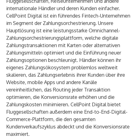
Fluggesellschaften, Reiseunternehmen und andere
internationale Händler und deren Kunden einfacher.
CellPoint Digital ist ein führendes Fintech-Unternehmen
im Segment der Zahlungsorchestrierung. Unsere
Hauptlösung ist eine leistungsstarke Omnichannel-
Zahlungsorchestrierungsplattform, welche digitale
Zahlungstransaktionen mit Karten oder alternativen
Zahlungsmitteln optimiert und die Einführung neuer
Zahlungsoptionen beschleunigt. Händler können ihr
eigenes Zahlungsökosystem problemlos weltweit
skalieren, das Zahlungserlebnis ihrer Kunden über ihre
Website, mobile Apps und andere Kanäle
vereinheitlichen, das Routing jeder Transaktion
optimieren, die Konversionsrate erhöhen und die
Zahlungskosten minimieren. CellPoint Digital bietet
Fluggesellschaften außerdem eine End-to-End-Digital-
Commerce-Plattform, die den gesamten
Kundenverkaufszyklus abdeckt und die Konversionsrate
maximiert.