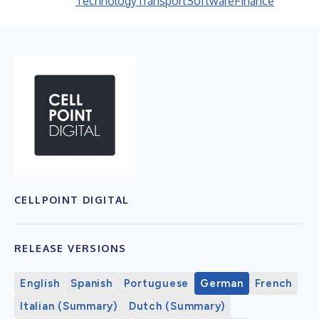
Technology
Transport
Software
Finance
CELLPOINT DIGITAL
RELEASE VERSIONS
English
Spanish
Portuguese
German
French
Italian (Summary)
Dutch (Summary)