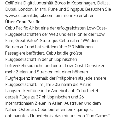
CellPoint Digital unterhält Büros in Kopenhagen, Dallas,
Dubai, London, Miami, Pune und Singapur. Besuchen Sie
www.cellpointdigital.com
, um mehr zu erfahren.
Über Cebu Pacific
Cebu Pacific Air ist eine der erfolgreichsten Low-Cost-
Fluggesellschaften der Welt und ein Pionier der "Low
Fare, Great Value"-Strategie. Cebu nahm 1996 den
Betrieb auf und hat seitdem über 150 Millionen
Passagiere befördert. Cebu ist die größte
Fluggesellschaft in der philippinischen
Luftverkehrsbranche und bietet Low-Cost-Dienste zu
mehr Zielen und Strecken mit einer höheren
Flugfrequenz innerhalb der Philippinen als jede andere
Fluggesellschaft. Im Jahr 2013 nahm die Airline
Langstreckenflüge in ihr Angebot auf. Cebu bietet
derzeit Flüge zu 37 philippinischen und 26
internationalen Zielen in Asien, Australien und dem
Nahen Osten an. Cebu bietet ein einzigartiges,
entspanntes Flugerlebnis, das mit unseren "Fun Games"