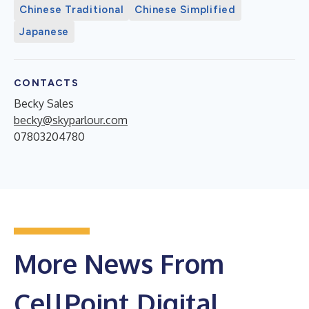
Chinese Traditional
Chinese Simplified
Japanese
CONTACTS
Becky Sales
becky@skyparlour.com
07803204780
More News From
CellPoint Digital