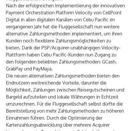
Nach der erfolgreichen Implementierung der innovativen
Payment Orchestration Platform Velocity von CellPoint
Digital in allen digitalen Kanälen von Cebu Pacific im
vergangenen Jahr hat die Fluggesellschaft nun weitere
alternative Zahlungsmethoden implementiert, um ihren
Kunden noch flexiblere Zahlungsmöglichkeiten zu
bieten. Dank der PSP/Acquirer-unabhängigen Velocity-
Plattform haben Cebu Pacific-Kunden nun Zugang zu
den folgenden beliebten Zahlungsmethoden:
GCash
,
GrabPay
und
PayMaya
.
Die neuen alternativen Zahlungsmethoden bieten den
Endnutzern weitreichende Vorteile, darunter die
Möglichkeit, Zahlungen zwischen Reisegutscheinen und
Bargeld aufzuteilen und lokale Währungen in Echtzeit
umzurechnen. Für die Fluggesellschaft selbst dürfte die
Bereitstellung von mehr Zahlungsmethoden zu höheren
Einnahmen führen. Durch die Optimierung der
Kartenzahlungsabwicklung über mehrere Acquirer