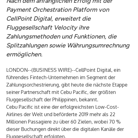
Nach dem anfänglichen Erfolg mit der
Payment Orchestration Platform von
CellPoint Digital, erweitert die
Fluggesellschaft Velocity ihre
Zahlungsmethoden und Funktionen, die
Splitzahlungen sowie Währungsumrechnung
ermöglichen.
LONDON--(
BUSINESS WIRE
)--
CellPoint Digital, ein
führendes Fintech-Unternehmen im Segment der
Zahlungsorchestrierung, gibt heute die nächste Etappe
seiner Partnerschaft mit Cebu Pacific, der größten
Fluggesellschaft der Philippinen, bekannt.
Cebu Pacific ist eine der erfolgreichsten Low-Cost-
Airlines der Welt und beförderte 2019 mehr als 22
Millionen Passagiere zu über 60 Zielen, wobei 70 %
dieser Buchungen direkt über die digitalen Kanäle der
Fluggesellschaft erfolgten.