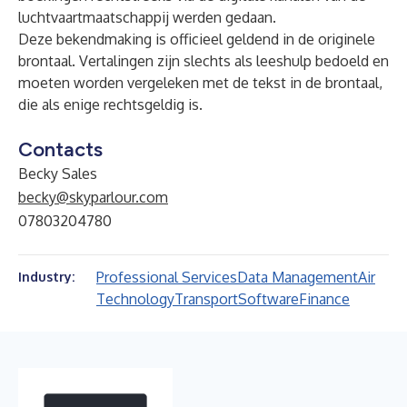
luchtvaartmaatschappij werden gedaan.
Deze bekendmaking is officieel geldend in de originele
brontaal. Vertalingen zijn slechts als leeshulp bedoeld en
moeten worden vergeleken met de tekst in de brontaal,
die als enige rechtsgeldig is.
Contacts
Becky Sales
becky@skyparlour.com
07803204780
Professional Services
Data Management
Air
Industry:
Technology
Transport
Software
Finance