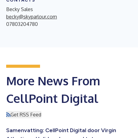
CONTACTS
Becky Sales
becky@skyparlour.com
07803204780
More News From
CellPoint Digital
Get RSS Feed
Samenvatting: CellPoint Digital door Virgin