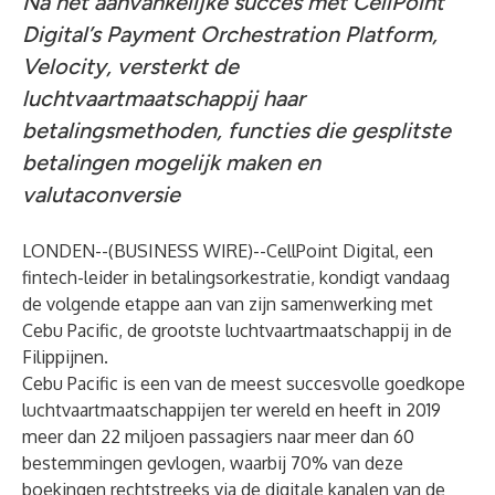
Na het aanvankelijke succes met CellPoint
Digital’s Payment Orchestration Platform,
Velocity, versterkt de
luchtvaartmaatschappij haar
betalingsmethoden, functies die gesplitste
betalingen mogelijk maken en
valutaconversie
LONDEN--(
BUSINESS WIRE
)--
CellPoint Digital, een
fintech-leider in betalingsorkestratie, kondigt vandaag
de volgende etappe aan van zijn samenwerking met
Cebu Pacific, de grootste luchtvaartmaatschappij in de
Filippijnen.
Cebu Pacific is een van de meest succesvolle goedkope
luchtvaartmaatschappijen ter wereld en heeft in 2019
meer dan 22 miljoen passagiers naar meer dan 60
bestemmingen gevlogen, waarbij 70% van deze
boekingen rechtstreeks via de digitale kanalen van de