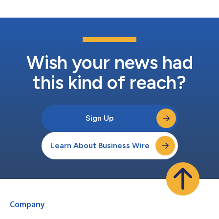
2019 en brengt hun total...
Wish your news had
this kind of reach?
Sign Up
Learn About Business Wire
Company