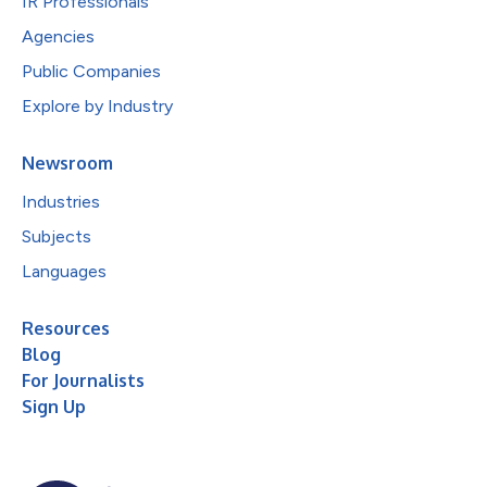
IR Professionals
Agencies
Public Companies
Explore by Industry
Newsroom
Industries
Subjects
Languages
Resources
Blog
For Journalists
Sign Up