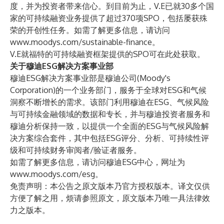
度，并为投资者带来信心。到目前为止，V.E已就30多个国
家的可持续融资业务提供了超过370项SPO，包括屡获殊
荣的开创性任务。如需了解更多信息，请访问
www.moodys.com/sustainable-finance
。
V.E就福特的可持续融资框架提供的SPO可在
此处
获取。
关于穆迪ESG解决方案事业部
穆迪ESG解决方案事业部是穆迪公司(Moody's
Corporation)的一个业务部门，服务于全球对ESG和气候
洞察不断增长的需求。该部门利用穆迪在ESG、气候风险
与可持续金融领域的数据和专长，并与穆迪投资者服务和
穆迪分析保持一致，以提供一个全面的ESG与气候风险解
决方案综合套件，其中包括ESG评分、分析、可持续性评
级和可持续财务审阅者/验证者服务。
如需了解更多信息，请访问穆迪ESG中心，网址为
www.moodys.com/esg
。
免责声明：本公告之原文版本乃官方授权版本。译文仅供
方便了解之用，烦请参照原文，原文版本乃唯一具法律效
力之版本。