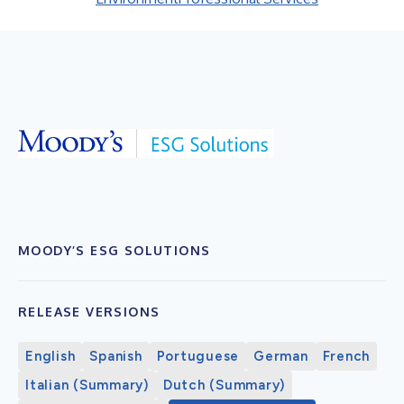
MOODY’S ESG SOLUTIONS
RELEASE VERSIONS
English
Spanish
Portuguese
German
French
Italian (Summary)
Dutch (Summary)