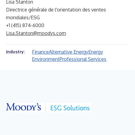
Lisa Stanton
Directrice générale de l'orientation des ventes
mondiales/ESG
+1 (415) 874-6000
Lisa.Stanton@moodys.com
Finance
Alternative Energy
Energy
Industry:
Environment
Professional Services