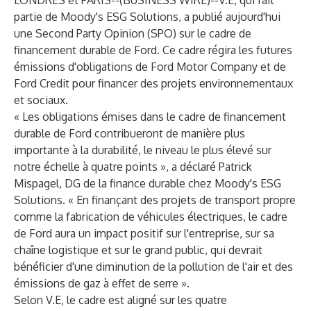
LONDRES et PARIS--(
BUSINESS WIRE
)--
V.E, qui fait
partie de Moody's ESG Solutions, a publié aujourd'hui
une Second Party Opinion (SPO) sur le cadre de
financement durable de Ford. Ce cadre régira les futures
émissions d'obligations de Ford Motor Company et de
Ford Credit pour financer des projets environnementaux
et sociaux.
« Les obligations émises dans le cadre de financement
durable de Ford contribueront de manière plus
importante à la durabilité, le niveau le plus élevé sur
notre échelle à quatre points », a déclaré Patrick
Mispagel, DG de la finance durable chez Moody's ESG
Solutions. « En finançant des projets de transport propre
comme la fabrication de véhicules électriques, le cadre
de Ford aura un impact positif sur l'entreprise, sur sa
chaîne logistique et sur le grand public, qui devrait
bénéficier d'une diminution de la pollution de l'air et des
émissions de gaz à effet de serre ».
Selon V.E, le cadre est aligné sur les quatre