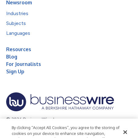
Newsroom
Industries
Subjects
Languages
Resources
Blog
For Journalists
Sign Up
© 2026 Business Wire, Inc.
By clicking “Accept All Cookies”, you agree to the storing of
Privacy Policy
Cookie Policy
Accessibility Statement
cookies on your device to enhance site navigation,