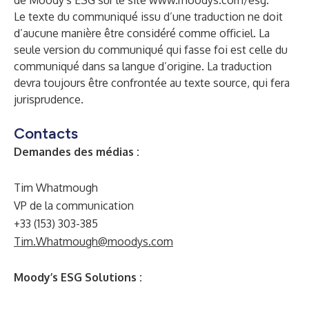
de Moody's ESG sur le site
www.moodys.com/esg
.
Le texte du communiqué issu d’une traduction ne doit
d’aucune manière être considéré comme officiel. La
seule version du communiqué qui fasse foi est celle du
communiqué dans sa langue d’origine. La traduction
devra toujours être confrontée au texte source, qui fera
jurisprudence.
Contacts
Demandes des médias :
Tim Whatmough
VP de la communication
+33 (153) 303-385
Tim.Whatmough@moodys.com
Moody’s ESG Solutions :