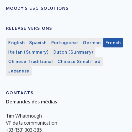
MOODY’S ESG SOLUTIONS
RELEASE VERSIONS
English
Spanish
Portuguese
German
French
Italian (Summary)
Dutch (Summary)
Chinese Traditional
Chinese Simplified
Japanese
CONTACTS
Demandes des médias :
Tim Whatmough
VP de la communication
+33 (153) 303-385