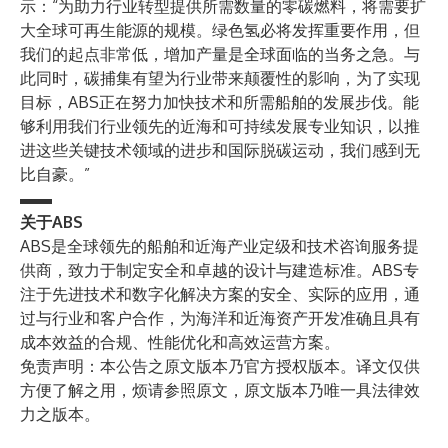
示：“为助力行业转型提供所需数量的零碳燃料，将需要扩
大全球可再生能源的规模。绿色氢必将发挥重要作用，但
我们的起点非常低，增加产量是全球面临的当务之急。与
此同时，碳捕集有望为行业带来颠覆性的影响，为了实现
目标，ABS正在努力加快技术和所需船舶的发展步伐。能
够利用我们行业领先的近海和可持续发展专业知识，以推
进这些关键技术领域的进步和国际脱碳运动，我们感到无
比自豪。”
▬▬
关于ABS
ABS是全球领先的船舶和近海产业定级和技术咨询服务提
供商，致力于制定安全和卓越的设计与建造标准。ABS专
注于先进技术和数字化解决方案的安全、实际的应用，通
过与行业和客户合作，为海洋和近海资产开发准确且具有
成本效益的合规、性能优化和高效运营方案。
免责声明：本公告之原文版本乃官方授权版本。译文仅供
方便了解之用，烦请参照原文，原文版本乃唯一具法律效
力之版本。