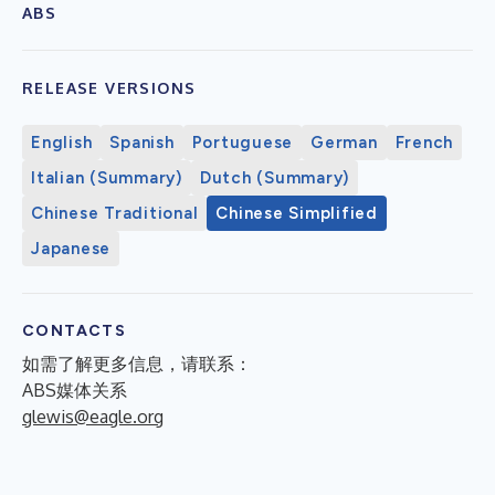
ABS
RELEASE VERSIONS
English
Spanish
Portuguese
German
French
Italian (Summary)
Dutch (Summary)
Chinese Traditional
Chinese Simplified
Japanese
CONTACTS
如需了解更多信息，请联系：
ABS媒体关系
glewis@eagle.org