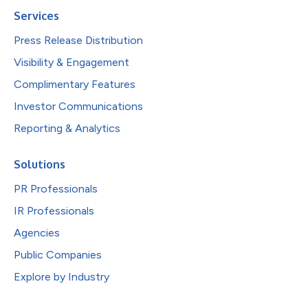
Services
Press Release Distribution
Visibility & Engagement
Complimentary Features
Investor Communications
Reporting & Analytics
Solutions
PR Professionals
IR Professionals
Agencies
Public Companies
Explore by Industry