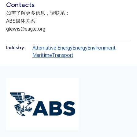
Contacts
如需了解更多信息，请联系：
ABS媒体关系
glewis@eagle.org
Alternative Energy
Energy
Environment
Industry:
Maritime
Transport