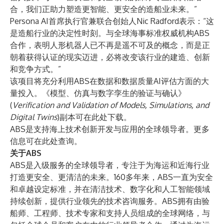
合，我们正助力塑造更智能、更安全的造船业未来。”
Persona AI首席执行官兼联合创始人Nic Radford表示：“这
是造船行业的决定性时刻。与全球海事标准权威机构ABS
合作，表明人形机器人已不再是遥不可及的概念，而是正
朝着获得认证的现实迈进，必将改变该行业的建造、创新
和竞争方式。”
该项目将充分利用ABS在数据和数据质量AI评估方面的大
量投入。《模型、仿真与数字孪生的验证与确认》
(
Verification and Validation of Models, Simulations, and
Digital Twins
)副本可在
此处
下载。
ABS是支持海上技术创新开发与应用的全球领导者。更多
信息可在
此处
查询。
关于ABS
ABS是入级服务的全球领导者，专注于为海运和近海行业
打造更安全、更清洁的未来。160多年来，ABS一直为安全
和卓越设定标准，并在清洁技术、数字化和人工智能领域
持续创新，提供行业领先的技术咨询服务。ABS拥有由验
船师、工程师、技术专家和支持人员组成的全球网络，与