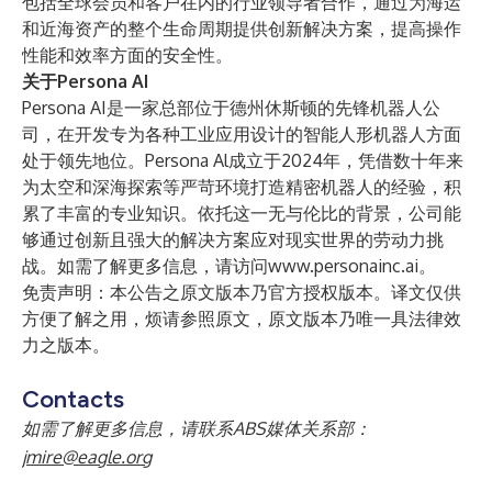
包括全球会员和客户在内的行业领导者合作，通过为海运
和近海资产的整个生命周期提供创新解决方案，提高操作
性能和效率方面的安全性。
关于Persona AI
Persona AI是一家总部位于德州休斯顿的先锋机器人公
司，在开发专为各种工业应用设计的智能人形机器人方面
处于领先地位。Persona Al成立于2024年，凭借数十年来
为太空和深海探索等严苛环境打造精密机器人的经验，积
累了丰富的专业知识。依托这一无与伦比的背景，公司能
够通过创新且强大的解决方案应对现实世界的劳动力挑
战。如需了解更多信息，请访问
www.personainc.ai
。
免责声明：本公告之原文版本乃官方授权版本。译文仅供
方便了解之用，烦请参照原文，原文版本乃唯一具法律效
力之版本。
Contacts
如需了解更多信息，请联系ABS媒体关系部：
jmire@eagle.org