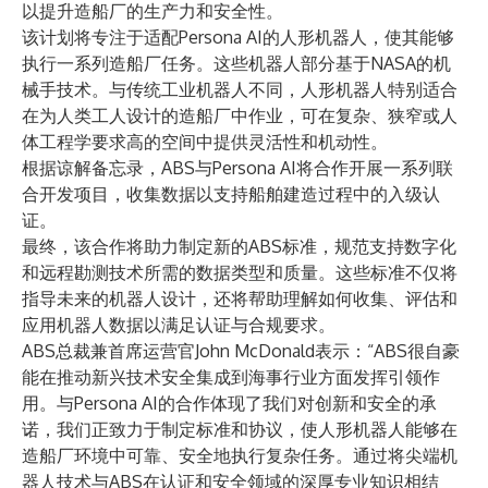
以提升造船厂的生产力和安全性。
该计划将专注于适配Persona AI的人形机器人，使其能够
执行一系列造船厂任务。这些机器人部分基于NASA的机
械手技术。与传统工业机器人不同，人形机器人特别适合
在为人类工人设计的造船厂中作业，可在复杂、狭窄或人
体工程学要求高的空间中提供灵活性和机动性。
根据谅解备忘录，ABS与Persona AI将合作开展一系列联
合开发项目，收集数据以支持船舶建造过程中的入级认
证。
最终，该合作将助力制定新的ABS标准，规范支持数字化
和远程勘测技术所需的数据类型和质量。这些标准不仅将
指导未来的机器人设计，还将帮助理解如何收集、评估和
应用机器人数据以满足认证与合规要求。
ABS总裁兼首席运营官John McDonald表示：“ABS很自豪
能在推动新兴技术安全集成到海事行业方面发挥引领作
用。与Persona AI的合作体现了我们对创新和安全的承
诺，我们正致力于制定标准和协议，使人形机器人能够在
造船厂环境中可靠、安全地执行复杂任务。通过将尖端机
器人技术与ABS在认证和安全领域的深厚专业知识相结