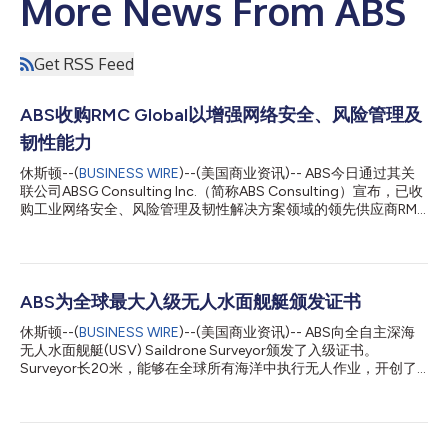
More News From ABS
Get RSS Feed
ABS收购RMC Global以增强网络安全、风险管理及
韧性能力
休斯顿--(
BUSINESS WIRE
)--(美国商业资讯)-- ABS今日通过其关
联公司ABSG Consulting Inc.（简称ABS Consulting）宣布，已收
购工业网络安全、风险管理及韧性解决方案领域的领先供应商RMC
Global（简称RMC）。 此次收购增强了ABS Consulting的能力和
市场地位，将两家拥有互补专业知识、共同价值观和共同使命的企
业紧密结合在一起。通过将RMC的能力与ABS Consulting的规
模、技术深度和全球资源相结合，将为在日益复杂的风险环境中运
营的客户提供更具综合力的解决方案。 ABS董事长兼首席执行官
ABS为全球最大入级无人水面舰艇颁发证书
John McDonald表示，“客户正面临日益加剧的运营风险、网络威
休斯顿--(
BUSINESS WIRE
)--(美国商业资讯)-- ABS向全自主深海
胁和监管压力。整合RMC与ABS Consulting的专业优势，将增强
无人水面舰艇(USV) Saildrone Surveyor颁发了入级证书。
我们通过全面、综合的解决方案为客户创造更大价值并提供更强支
Surveyor长20米，能够在全球所有海洋中执行无人作业，开创了
持的能力。” 他强调，此次收购在战略和文化层面都高度契合。
新领域。Surveyor是Saildrone最大级别的USV，该公司利用无人
RMC在关键基础设施保护和工业网络安全方面深厚的文化积淀，与
自主设备提供海上安全、海洋测绘以及气象和海洋学数据。 ABS高
ABS Consulting致力于保护全球人员、资产及关键运营的核心理念
级副总裁兼首席技术官Patrick Ryan表示：“ABS和Saildrone正在开
高度契合。 John McDonald表示，”...
拓新领域，为创新发展设定节奏。这一进步源于我们对ABS技术能