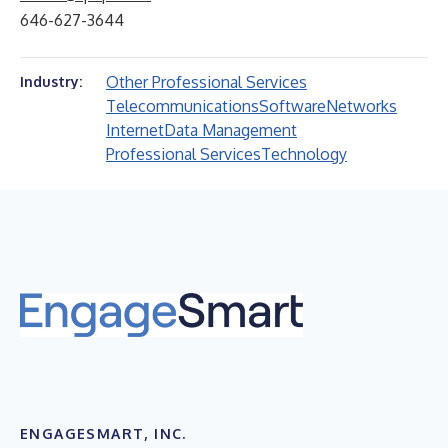
646-627-3644
Other Professional Services
Industry:
Telecommunications
Software
Networks
Internet
Data Management
Professional Services
Technology
ENGAGESMART, INC.