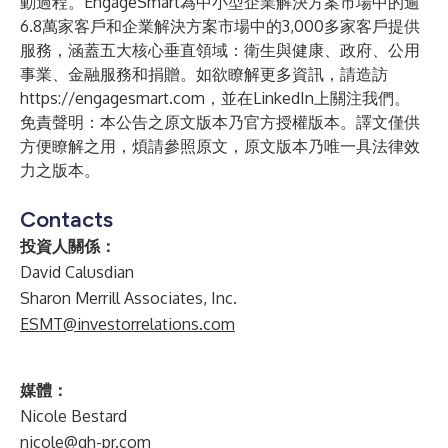
動過程。EngageSmart為中小型企業解決方案市場中的逾
6.8萬家客戶和企業解決方案市場中的3,000多家客戶提供
服務，涵蓋五大核心垂直領域：衛生與健康、政府、公用
事業、金融服務和捐贈。如欲瞭解更多資訊，請造訪
https://engagesmart.com
，並在
LinkedIn
上關注我們。
免責聲明：本公告之原文版本乃官方授權版本。譯文僅供
方便瞭解之用，煩請參照原文，原文版本乃唯一具法律效
力之版本。
Contacts
投資人關係：
David Calusdian
Sharon Merrill Associates, Inc.
ESMT@investorrelations.com
媒體：
Nicole Bestard
nicole@qh-pr.com