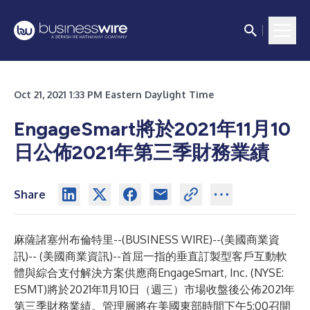
Oct 21, 2021 1:33 PM Eastern Daylight Time
EngageSmart將於2021年11月10
日公佈2021年第三季財務業績
Share
麻薩諸塞州布倫特里--(
BUSINESS WIRE
)--
(美國商業資
訊)-- (美國商業資訊)--首屈一指的垂直訂製型客戶互動軟
體與綜合支付解決方案供應商
EngageSmart
, Inc. (NYSE:
ESMT)將於2021年11月10日（週三）市場收盤後公佈2021年
第三季財務業績。管理層將在美國東部時間下午5:00召開