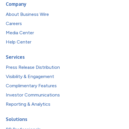
Company
About Business Wire
Careers
Media Center
Help Center
Services
Press Release Distribution
Visibility & Engagement
Complimentary Features
Investor Communications
Reporting & Analytics
Solutions