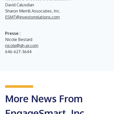
David Calusdian
Sharon Merrill Associates, Inc.
ESMT@investorrelations.com
Presse :
Nicole Bestard
nicole@qh-pr.com
646-627-3644
More News From
EngageSmart, Inc.