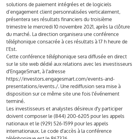
solutions de paiement intégrées et de logiciels
d’engagement client personnalisées verticalement,
présentera ses résultats financiers du troisième
trimestre le mercredi 10 novembre 2021, après la clôture
du marché. La direction organisera une conférence
téléphonique consacrée à ces résultats à 17 h heure de
l'Est.
Cette conférence téléphonique sera diffusée en direct
sur le site web dédié aux relations avec les investisseurs
d'EngageSmart, à l'adresse
https://investors.engagesmart.com/events-and-
presentations/events./
. Une rediffusion sera mise à
disposition sur ce même site une fois l'événement
terminé.
Les investisseurs et analystes désireux d'y participer
doivent composer le (844) 200-6205 pour les appels
nationaux et le (929) 526-1599 pour les appels
internationaux. Le code d'accès à la conférence
téléphonique est le 867326.