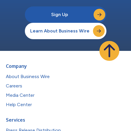
Sign Up
Learn About Business Wire
Company
About Business Wire
Careers
Media Center
Help Center
Services
Press Release Distribution