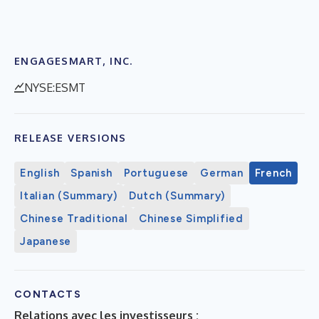
ENGAGESMART, INC.
NYSE:ESMT
RELEASE VERSIONS
English
Spanish
Portuguese
German
French
Italian (Summary)
Dutch (Summary)
Chinese Traditional
Chinese Simplified
Japanese
CONTACTS
Relations avec les investisseurs :