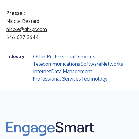
Presse :
Nicole Bestard
nicole@qh-pr.com
646-627-3644
Other Professional Services
Industry:
Telecommunications
Software
Networks
Internet
Data Management
Professional Services
Technology