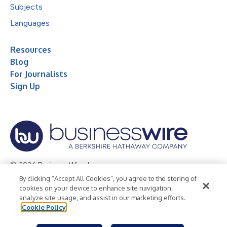
Subjects
Languages
Resources
Blog
For Journalists
Sign Up
© 2026 Business Wire, Inc.
By clicking “Accept All Cookies”, you agree to the storing of
Privacy Policy
Cookie Policy
Accessibility Statement
cookies on your device to enhance site navigation,
analyze site usage, and assist in our marketing efforts.
Terms of Use
Legal
Cookie Policy