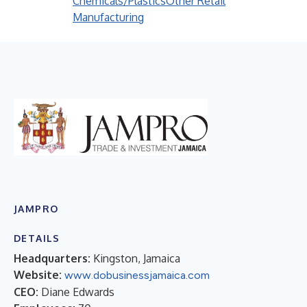
Chemicals/Plastics
Other Retail
Manufacturing
JAMPRO
DETAILS
Headquarters:
Kingston, Jamaica
Website:
www.dobusinessjamaica.com
CEO:
Diane Edwards