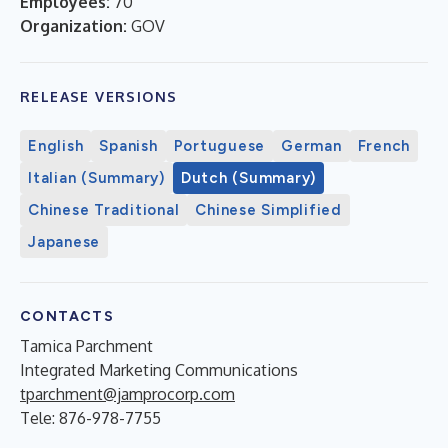
Employees:
70
Organization:
GOV
RELEASE VERSIONS
English
Spanish
Portuguese
German
French
Italian (Summary)
Dutch (Summary)
Chinese Traditional
Chinese Simplified
Japanese
CONTACTS
Tamica Parchment
Integrated Marketing Communications
tparchment@jamprocorp.com
Tele: 876-978-7755