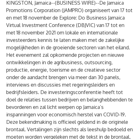
KINGSTON, Jamaica--(
BUSINESS WIRE
)--
De Jamaica
Promotions Corporation (JAMPRO) organiseert van 17 tot
en met 18 november de Explore: Do Business Jamaica
Virtual Investment Conference (DBJVIC) van 17 tot en
met 18 november 2021 om lokale en internationale
investeerders kennis te laten maken met de zakelijke
mogelijkheden in de groeiende sectoren van het eiland.
Het evenement zal opkomende projecten en nieuwe
ontwikkelingen in de agribusiness, outsourcing,
productie, energie, toerisme en de creatieve sector
onder de aandacht brengen via meer dan 30 panels,
interviews en discussies met regeringsleiders en
bedrijfsleiders. De investeringsconferentie heeft tot
doel de relaties tussen bedrijven en belanghebbenden te
bevorderen en zal licht werpen op Jamaica’s
inspanningen voor economisch herstel van COVID-19.
Deze bekendmaking is officieel geldend in de originele
brontaal. Vertalingen zijn slechts als leeshulp bedoeld en
moeten worden vergeleken met de tekst in de brontaal,