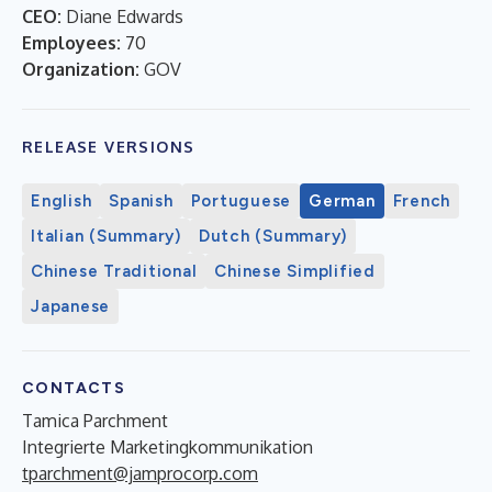
CEO:
Diane Edwards
Employees:
70
Organization:
GOV
RELEASE VERSIONS
English
Spanish
Portuguese
German
French
Italian (Summary)
Dutch (Summary)
Chinese Traditional
Chinese Simplified
Japanese
CONTACTS
Tamica Parchment
Integrierte Marketingkommunikation
tparchment@jamprocorp.com