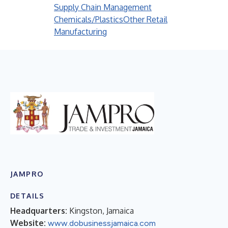
Supply Chain Management
Chemicals/Plastics
Other Retail
Manufacturing
JAMPRO
DETAILS
Headquarters:
Kingston, Jamaica
Website:
www.dobusinessjamaica.com