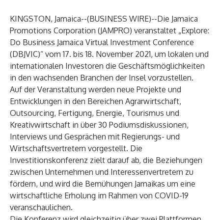
KINGSTON, Jamaica--(
BUSINESS WIRE
)--
Die Jamaica
Promotions Corporation (JAMPRO) veranstaltet „Explore:
Do Business Jamaica Virtual Investment Conference
(DBJVIC)“ vom 17. bis 18. November 2021, um lokalen und
internationalen Investoren die Geschäftsmöglichkeiten
in den wachsenden Branchen der Insel vorzustellen.
Auf der Veranstaltung werden neue Projekte und
Entwicklungen in den Bereichen Agrarwirtschaft,
Outsourcing, Fertigung, Energie, Tourismus und
Kreativwirtschaft in über 30 Podiumsdiskussionen,
Interviews und Gesprächen mit Regierungs- und
Wirtschaftsvertretern vorgestellt. Die
Investitionskonferenz zielt darauf ab, die Beziehungen
zwischen Unternehmen und Interessenvertretern zu
fördern, und wird die Bemühungen Jamaikas um eine
wirtschaftliche Erholung im Rahmen von COVID-19
veranschaulichen.
Die Konferenz wird gleichzeitig über zwei Plattformen