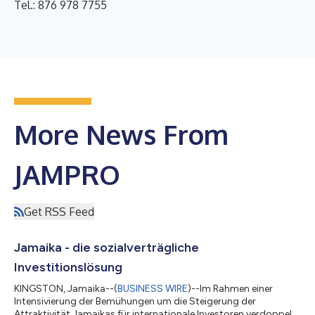
Tel.: 876 978 7755
More News From
JAMPRO
Get RSS Feed
Jamaika - die sozialverträgliche
Investitionslösung
KINGSTON, Jamaika--(
BUSINESS WIRE
)--Im Rahmen einer
Intensivierung der Bemühungen um die Steigerung der
Attraktivität Jamaikas für internationale Investoren verdoppelt