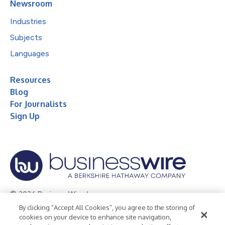
Newsroom
Industries
Subjects
Languages
Resources
Blog
For Journalists
Sign Up
© 2026 Business Wire, Inc.
By clicking “Accept All Cookies”, you agree to the storing of
Privacy Policy
Cookie Policy
Accessibility Statement
cookies on your device to enhance site navigation,