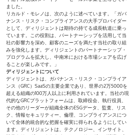
ました。
リカルド・モレノは、次のように述べています。「ガバ
ナンス・リスク・コンプライアンスの大手プロバイダー
として、ディリジェントは期待の持てる成長軌道に乗っ
ています。この役割は、パートナーシップを活用して当
社の影響力を深め、顧客のニーズを満たす当社の取り組
みを強化します。ディリジェントのパートナーシップ・
プログラムを拡大し、中南米における市場シェアを広げ
ることが楽しみです。」
ディリジェントについて
ディリジェントは、ガバナンス・リスク・コンプライア
ンス（GRC）SaaSの主要企業であり、世界の2万5000を
超える組織の100万人以上に利用されています。当社の現
代的なGRCプラットフォームは、取締役会、執行役員、
その他のリーダーが組織全体のESGデータ、監査、リス
ク、情報セキュリティー、倫理、コンプライアンスにつ
いて全体的統合的な把握を確実に得られるようにしてい
ます。ディリジェントは、テクノロジー、インサイト、