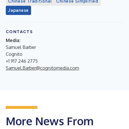
Chinese Traditional
Chinese Simplified
Japanese
CONTACTS
Media:
Samuel Barber
Cognito
+1 917 246 2775
Samuel.Barber@cognitomedia.com
More News From