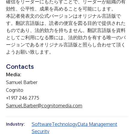
確信をリーダーにもたらすことで、リーダーが組織の有
効性、公平性、成果を高めることを可能にします。
本記者発表文の公式バージョンはオリジナル言語版で
す。翻訳言語版は、読者の便宜を図る目的で提供された
ものであり、法的効力を持ちません。翻訳言語版を資料
としてご利用になる際には、法的効力を有する唯一のバ
ージョンであるオリジナル言語版と照らし合わせて頂く
ようお願い致します。
Contacts
Media:
Samuel Barber
Cognito
+1 917 246 2775
Samuel.Barber@cognitomedia.com
Software
Technology
Data Management
Industry:
Security