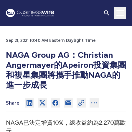
Sep 21, 2021 10:40 AM Eastern Daylight Time
NAGA Group AG：Christian
Angermayer的Apeiron投資集團
和複星集團將攜手推動NAGA的
進一步成長
Share
NAGA已決定增資10%，總收益約為2,270萬歐
元