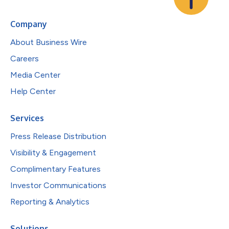
Company
About Business Wire
Careers
Media Center
Help Center
Services
Press Release Distribution
Visibility & Engagement
Complimentary Features
Investor Communications
Reporting & Analytics
Solutions