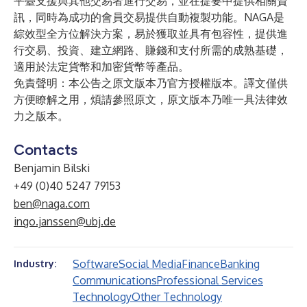
平臺支援與其他交易者進行交易，並在提要中提供相關資
訊，同時為成功的會員交易提供自動複製功能。NAGA是
綜效型全方位解決方案，易於獲取並具有包容性，提供進
行交易、投資、建立網路、賺錢和支付所需的成熟基礎，
適用於法定貨幣和加密貨幣等產品。
免責聲明：本公告之原文版本乃官方授權版本。譯文僅供
方便瞭解之用，煩請參照原文，原文版本乃唯一具法律效
力之版本。
Contacts
Benjamin Bilski
+49 (0)40 5247 79153
ben@naga.com
ingo.janssen@ubj.de
Software
Social Media
Finance
Banking
Industry:
Communications
Professional Services
Technology
Other Technology