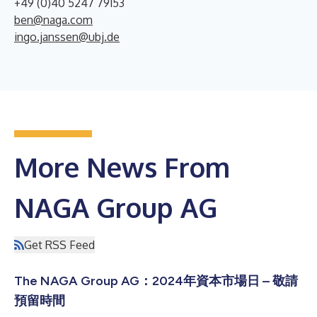
+49 (0)40 5247 79153
ben@naga.com
ingo.janssen@ubj.de
More News From
NAGA Group AG
Get RSS Feed
The NAGA Group AG：2024年資本市場日 – 敬請
預留時間