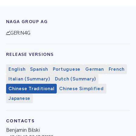
NAGA GROUP AG
GER:N4G
RELEASE VERSIONS
English
Spanish
Portuguese
German
French
Italian (Summary)
Dutch (Summary)
Chinese Traditional
Chinese Simplified
Japanese
CONTACTS
Benjamin Bilski