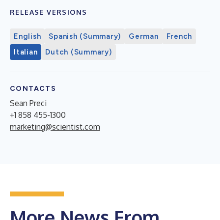
RELEASE VERSIONS
English
Spanish (Summary)
German
French
Italian
Dutch (Summary)
CONTACTS
Sean Preci
+1 858 455-1300
marketing@scientist.com
More News From