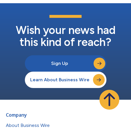
Wish your news had
this kind of reach?
Sign Up
Learn About Business Wire
Company
About Business Wire