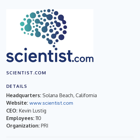
SCIENTIST.COM
DETAILS
Headquarters:
Solana Beach, California
Website:
www.scientist.com
CEO:
Kevin Lustig
Employees:
110
Organization:
PRI