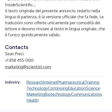
InsideScientific...
Il testo originale del presente annuncio, redatto nella
lingua di partenza, è la versione ufficiale che fa fede. Le
traduzioni sono offerte unicamente per comodità del
lettore e devono rinviare al testo in lingua originale, che
è l'unico giuridicamente valido.
Contacts
Sean Preci
+1 858 455-1300
marketing@scientist.com
Research
Internet
Pharmaceutical
Training
Industry:
Technology
Continuing
Education
Science
Marketing
Biotechnology
Communications
Health