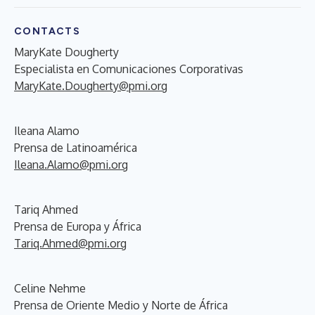
CONTACTS
MaryKate Dougherty
Especialista en Comunicaciones Corporativas
MaryKate.Dougherty@pmi.org
Ileana Alamo
Prensa de Latinoamérica
Ileana.Alamo@pmi.org
Tariq Ahmed
Prensa de Europa y África
Tariq.Ahmed@pmi.org
Celine Nehme
Prensa de Oriente Medio y Norte de África