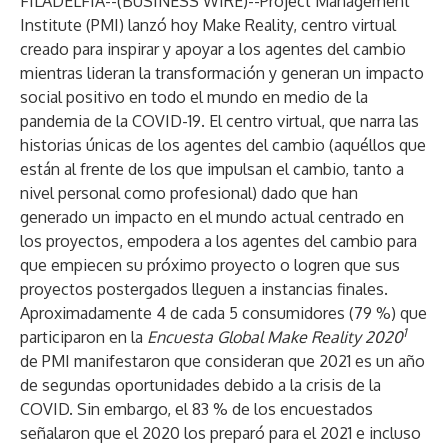
FILADELFIA--(
BUSINESS WIRE
)--
Project Management
Institute
(PMI) lanzó hoy
Make Reality
, centro virtual
creado para inspirar y apoyar a los agentes del cambio
mientras lideran la transformación y generan un impacto
social positivo en todo el mundo en medio de la
pandemia de la COVID-19. El centro virtual, que narra las
historias únicas de los agentes del cambio (aquéllos que
están al frente de los que impulsan el cambio, tanto a
nivel personal como profesional) dado que han
generado un impacto en el mundo actual centrado en
los proyectos, empodera a los agentes del cambio para
que empiecen su próximo proyecto o logren que sus
proyectos postergados lleguen a instancias finales.
Aproximadamente 4 de cada 5 consumidores (79 %) que
1
participaron en la
Encuesta Global Make Reality 2020
de PMI manifestaron que consideran que 2021 es un año
de segundas oportunidades debido a la crisis de la
COVID. Sin embargo, el 83 % de los encuestados
señalaron que el 2020 los preparó para el 2021 e incluso