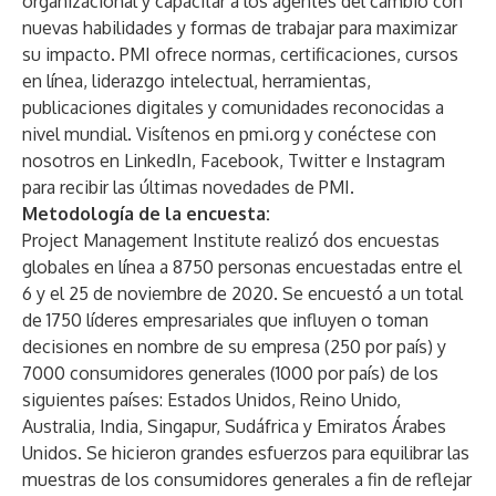
organizacional y capacitar a los agentes del cambio con
nuevas habilidades y formas de trabajar para maximizar
su impacto. PMI ofrece normas, certificaciones, cursos
en línea, liderazgo intelectual, herramientas,
publicaciones digitales y comunidades reconocidas a
nivel mundial. Visítenos en
pmi.org
y conéctese con
nosotros en
LinkedIn
,
Facebook
,
Twitter
e
Instagram
para recibir las últimas novedades de PMI.
Metodología de la encuesta:
Project Management Institute realizó dos encuestas
globales en línea a 8750 personas encuestadas entre el
6 y el 25 de noviembre de 2020. Se encuestó a un total
de 1750 líderes empresariales que influyen o toman
decisiones en nombre de su empresa (250 por país) y
7000 consumidores generales (1000 por país) de los
siguientes países: Estados Unidos, Reino Unido,
Australia, India, Singapur, Sudáfrica y Emiratos Árabes
Unidos. Se hicieron grandes esfuerzos para equilibrar las
muestras de los consumidores generales a fin de reflejar