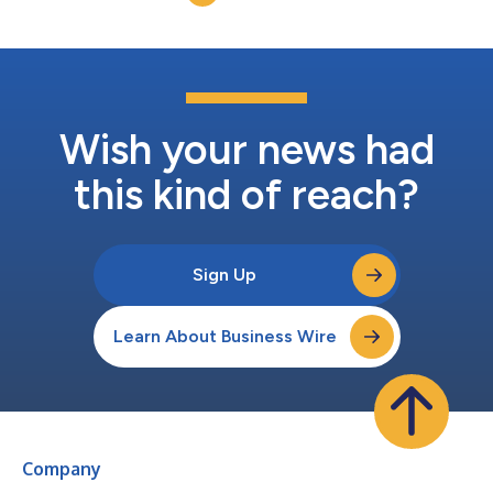
cumplió los objetivos or...
Wish your news had
this kind of reach?
Sign Up
Learn About Business Wire
Company