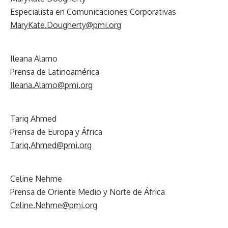
Especialista en Comunicaciones Corporativas
MaryKate.Dougherty@pmi.org
Ileana Alamo
Prensa de Latinoamérica
Ileana.Alamo@pmi.org
Tariq Ahmed
Prensa de Europa y África
Tariq.Ahmed@pmi.org
Celine Nehme
Prensa de Oriente Medio y Norte de África
Celine.Nehme@pmi.org