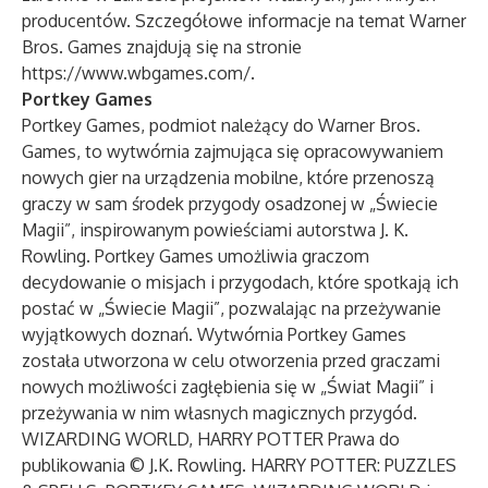
producentów. Szczegółowe informacje na temat Warner
Bros. Games znajdują się na stronie
https://www.wbgames.com/.
Portkey Games
Portkey Games, podmiot należący do Warner Bros.
Games, to wytwórnia zajmująca się opracowywaniem
nowych gier na urządzenia mobilne, które przenoszą
graczy w sam środek przygody osadzonej w „Świecie
Magii”, inspirowanym powieściami autorstwa J. K.
Rowling. Portkey Games umożliwia graczom
decydowanie o misjach i przygodach, które spotkają ich
postać w „Świecie Magii”, pozwalając na przeżywanie
wyjątkowych doznań. Wytwórnia Portkey Games
została utworzona w celu otworzenia przed graczami
nowych możliwości zagłębienia się w „Świat Magii” i
przeżywania w nim własnych magicznych przygód.
WIZARDING WORLD, HARRY POTTER Prawa do
publikowania © J.K. Rowling. HARRY POTTER: PUZZLES