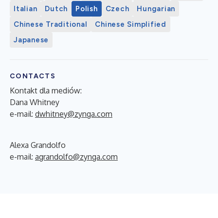
Italian
Dutch
Polish
Czech
Hungarian
Chinese Traditional
Chinese Simplified
Japanese
CONTACTS
Kontakt dla mediów:
Dana Whitney
e-mail:
dwhitney@zynga.com
Alexa Grandolfo
e-mail:
agrandolfo@zynga.com