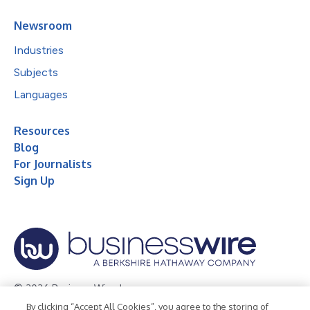
Newsroom
Industries
Subjects
Languages
Resources
Blog
For Journalists
Sign Up
© 2026 Business Wire, Inc.
By clicking “Accept All Cookies”, you agree to the storing of