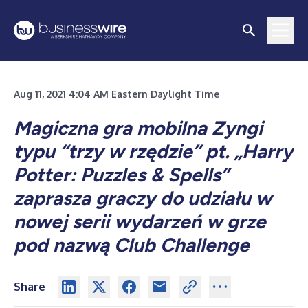
Aug 11, 2021 4:04 AM Eastern Daylight Time
Magiczna gra mobilna Zyngi
typu “trzy w rzędzie” pt. „Harry
Potter: Puzzles & Spells”
zaprasza graczy do udziału w
nowej serii wydarzeń w grze
pod nazwą Club Challenge
Share