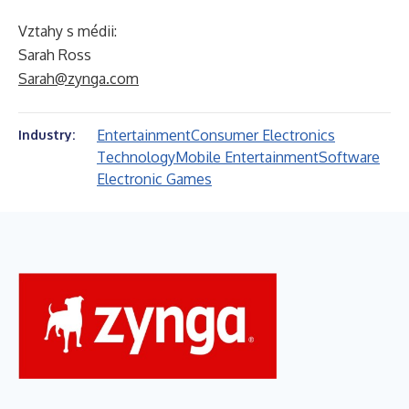
Vztahy s médii:
Sarah Ross
Sarah@zynga.com
Entertainment
Consumer Electronics
Industry:
Technology
Mobile Entertainment
Software
Electronic Games