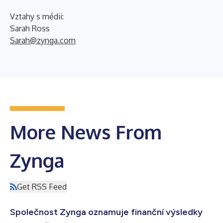
Vztahy s médii:
Sarah Ross
Sarah@zynga.com
More News From
Zynga
Get RSS Feed
Společnost Zynga oznamuje finanční výsledky