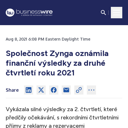
Aug 8, 2021 6:08 PM Eastern Daylight Time
Společnost Zynga oznámila
finanční výsledky za druhé
čtvrtletí roku 2021
Share
Vykázala silné výsledky za 2. čtvrtletí, které
předčily očekávání, s rekordními čtvrtletními
příjmy z reklamy a rezervacemi