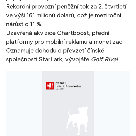
Rekordní provozní peněžní tok za 2. čtvrtletí
ve výši 161 milionů dolarů, což je meziroční
nárůst o 11 %
Uzavřená akvizice Chartboost, přední
platformy pro mobilní reklamu a monetizaci
Oznamuje dohodu o převzetí čínské
společnosti StarLark, vývojáře
Golf Rival