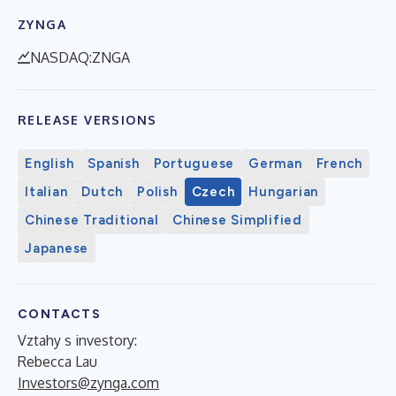
ZYNGA
NASDAQ:ZNGA
RELEASE VERSIONS
English
Spanish
Portuguese
German
French
Italian
Dutch
Polish
Czech
Hungarian
Chinese Traditional
Chinese Simplified
Japanese
CONTACTS
Vztahy s investory:
Rebecca Lau
Investors@zynga.com