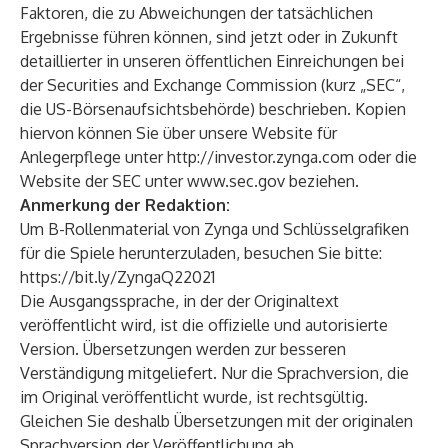
Faktoren, die zu Abweichungen der tatsächlichen
Ergebnisse führen können, sind jetzt oder in Zukunft
detaillierter in unseren öffentlichen Einreichungen bei
der Securities and Exchange Commission (kurz „SEC“,
die US-Börsenaufsichtsbehörde) beschrieben. Kopien
hiervon können Sie über unsere Website für
Anlegerpflege unter
http://investor.zynga.com
oder die
Website der SEC unter
www.sec.gov
beziehen.
Anmerkung der Redaktion:
Um B-Rollenmaterial von Zynga und Schlüsselgrafiken
für die Spiele herunterzuladen, besuchen Sie bitte:
https://bit.ly/ZyngaQ22021
Die Ausgangssprache, in der der Originaltext
veröffentlicht wird, ist die offizielle und autorisierte
Version. Übersetzungen werden zur besseren
Verständigung mitgeliefert. Nur die Sprachversion, die
im Original veröffentlicht wurde, ist rechtsgültig.
Gleichen Sie deshalb Übersetzungen mit der originalen
Sprachversion der Veröffentlichung ab.