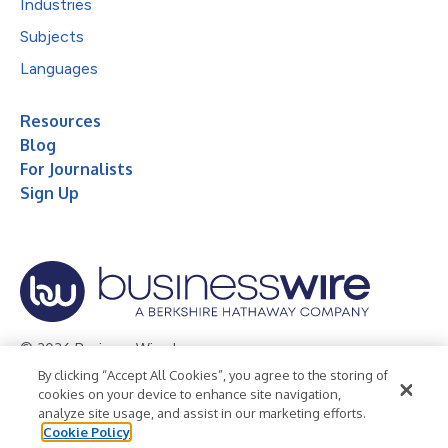
Industries
Subjects
Languages
Resources
Blog
For Journalists
Sign Up
© 2026 Business Wire, Inc.
By clicking “Accept All Cookies”, you agree to the storing of
Privacy Policy
Cookie Policy
Accessibility Statement
cookies on your device to enhance site navigation,
analyze site usage, and assist in our marketing efforts.
Terms of Use
Legal
Cookie Policy