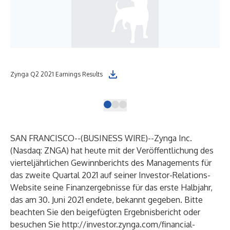
ZY
Zynga Q2 2021 Earnings Results
RES
SAN FRANCISCO--(
BUSINESS WIRE
)--
Zynga Inc.
(Nasdaq: ZNGA) hat heute mit der Veröffentlichung des
vierteljährlichen Gewinnberichts des Managements für
das zweite Quartal 2021 auf seiner Investor-Relations-
Website seine Finanzergebnisse für das erste Halbjahr,
das am 30. Juni 2021 endete, bekannt gegeben. Bitte
beachten Sie den beigefügten Ergebnisbericht oder
besuchen Sie
http://investor.zynga.com/financial-