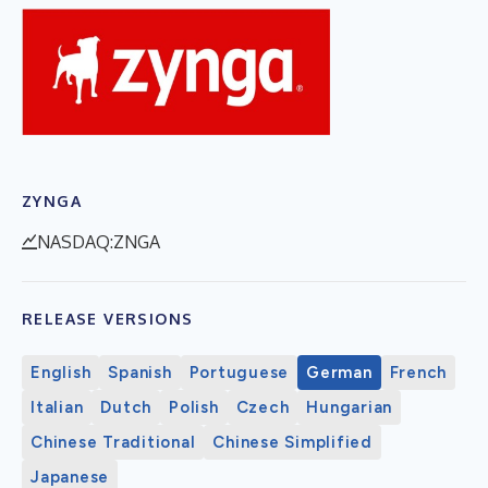
ZYNGA
NASDAQ:ZNGA
RELEASE VERSIONS
English
Spanish
Portuguese
German
French
Italian
Dutch
Polish
Czech
Hungarian
Chinese Traditional
Chinese Simplified
Japanese