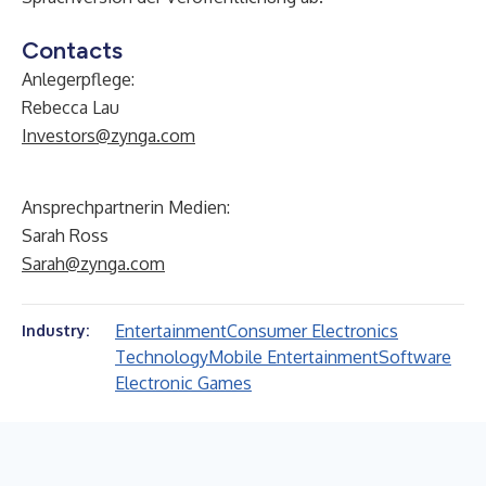
Contacts
Anlegerpflege:
Rebecca Lau
Investors@zynga.com
Ansprechpartnerin Medien:
Sarah Ross
Sarah@zynga.com
Entertainment
Consumer Electronics
Industry:
Technology
Mobile Entertainment
Software
Electronic Games