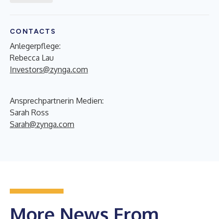
CONTACTS
Anlegerpflege:
Rebecca Lau
Investors@zynga.com
Ansprechpartnerin Medien:
Sarah Ross
Sarah@zynga.com
More News From