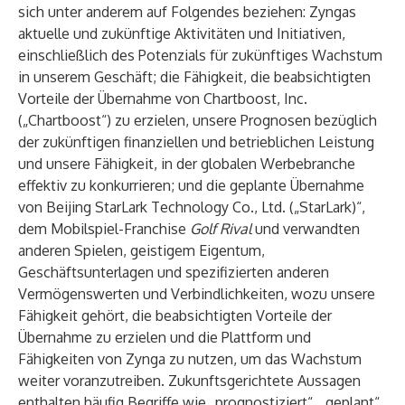
sich unter anderem auf Folgendes beziehen: Zyngas
aktuelle und zukünftige Aktivitäten und Initiativen,
einschließlich des Potenzials für zukünftiges Wachstum
in unserem Geschäft; die Fähigkeit, die beabsichtigten
Vorteile der Übernahme von Chartboost, Inc.
(„Chartboost“) zu erzielen, unsere Prognosen bezüglich
der zukünftigen finanziellen und betrieblichen Leistung
und unsere Fähigkeit, in der globalen Werbebranche
effektiv zu konkurrieren; und die geplante Übernahme
von Beijing StarLark Technology Co., Ltd. („StarLark)“,
dem Mobilspiel-Franchise
Golf Rival
und verwandten
anderen Spielen, geistigem Eigentum,
Geschäftsunterlagen und spezifizierten anderen
Vermögenswerten und Verbindlichkeiten, wozu unsere
Fähigkeit gehört, die beabsichtigten Vorteile der
Übernahme zu erzielen und die Plattform und
Fähigkeiten von Zynga zu nutzen, um das Wachstum
weiter voranzutreiben. Zukunftsgerichtete Aussagen
enthalten häufig Begriffe wie „prognostiziert“, „geplant“,