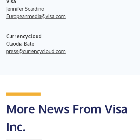
V
isa
Jennifer Scardino
Europeanmedia@visa.com
Currencycloud
Claudia Bate
press@currencycloud.com
More News From Visa
Inc.