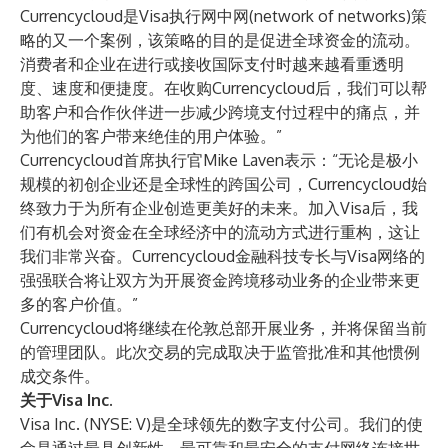
Currencycloud是Visa执行网中网(network of networks)策
略的又一个案例，该策略的目的是促进全球资金的流动。
消费者和企业在进行或接收国际支付时越来越看重透明
度、速度和便捷度。在收购Currencycloud后，我们可以帮
助客户和合作伙伴进一步减少跨境支付过程中的痛点，并
为他们的客户带来绝佳的用户体验。”
Currencycloud首席执行官Mike Laven表示：“无论是极小
规模的初创企业还是全球性的跨国公司，Currencycloud始
终致力于为所有企业创造更美好的未来。加入Visa后，我
们有机会对资金在全球经济中的流动方式进行重构，这让
我们非常兴奋。Currencycloud金融科技专长与Visa网络的
强强联合将让双方为开展资金跨境移动业务的企业带来更
多的客户价值。”
Currencycloud将继续在伦敦总部开展业务，并将保留当前
的管理团队。此次交易的完成取决于监管批准和其他惯例
成交条件。
关于Visa Inc.
Visa Inc. (NYSE: V)是全球领先的数字支付公司。我们的使