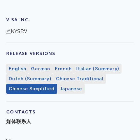
VISA INC.
NYSE:V
RELEASE VERSIONS
English
German
French
Italian (Summary)
Dutch (Summary)
Chinese Traditional
Chinese Simplified
Japanese
CONTACTS
媒体联系人