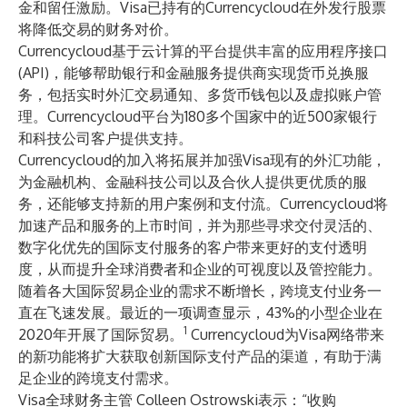
金和留任激励。Visa已持有的Currencycloud在外发行股票
将降低交易的财务对价。
Currencycloud基于云计算的平台提供丰富的应用程序接口
(API)，能够帮助银行和金融服务提供商实现货币兑换服
务，包括实时外汇交易通知、多货币钱包以及虚拟账户管
理。Currencycloud平台为180多个国家中的近500家银行
和科技公司客户提供支持。
Currencycloud的加入将拓展并加强Visa现有的外汇功能，
为金融机构、金融科技公司以及合伙人提供更优质的服
务，还能够支持新的用户案例和支付流。Currencycloud将
加速产品和服务的上市时间，并为那些寻求交付灵活的、
数字化优先的国际支付服务的客户带来更好的支付透明
度，从而提升全球消费者和企业的可视度以及管控能力。
随着各大国际贸易企业的需求不断增长，跨境支付业务一
直在飞速发展。最近的一项调查显示，43%的小型企业在
1
2020年开展了国际贸易。
Currencycloud为Visa网络带来
的新功能将扩大获取创新国际支付产品的渠道，有助于满
足企业的跨境支付需求。
Visa全球财务主管 Colleen Ostrowski表示：“收购