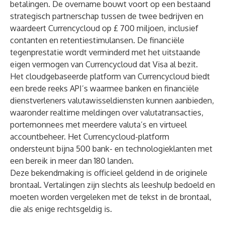
betalingen. De overname bouwt voort op een bestaand
strategisch partnerschap tussen de twee bedrijven en
waardeert Currencycloud op £ 700 miljoen, inclusief
contanten en retentiestimulansen. De financiële
tegenprestatie wordt verminderd met het uitstaande
eigen vermogen van Currencycloud dat Visa al bezit.
Het cloudgebaseerde platform van Currencycloud biedt
een brede reeks API’s waarmee banken en financiële
dienstverleners valutawisseldiensten kunnen aanbieden,
waaronder realtime meldingen over valutatransacties,
portemonnees met meerdere valuta’s en virtueel
accountbeheer. Het Currencycloud-platform
ondersteunt bijna 500 bank- en technologieklanten met
een bereik in meer dan 180 landen.
Deze bekendmaking is officieel geldend in de originele
brontaal. Vertalingen zijn slechts als leeshulp bedoeld en
moeten worden vergeleken met de tekst in de brontaal,
die als enige rechtsgeldig is.