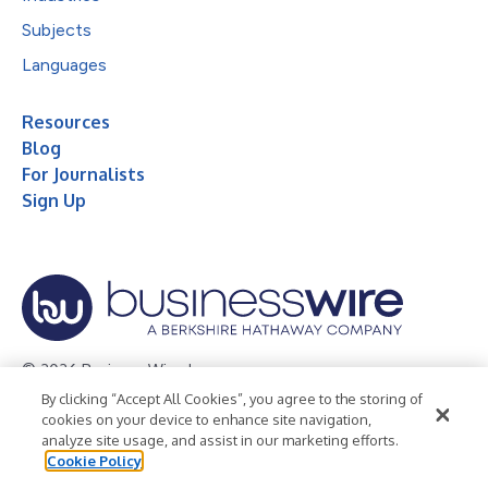
Subjects
Languages
Resources
Blog
For Journalists
Sign Up
© 2026 Business Wire, Inc.
By clicking “Accept All Cookies”, you agree to the storing of
Privacy Policy
Cookie Policy
Accessibility Statement
cookies on your device to enhance site navigation,
analyze site usage, and assist in our marketing efforts.
Terms of Use
Legal
Cookie Policy