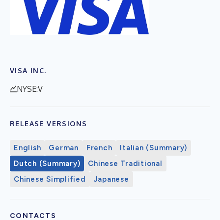
VISA INC.
NYSE:V
RELEASE VERSIONS
English
German
French
Italian (Summary)
Dutch (Summary)
Chinese Traditional
Chinese Simplified
Japanese
CONTACTS