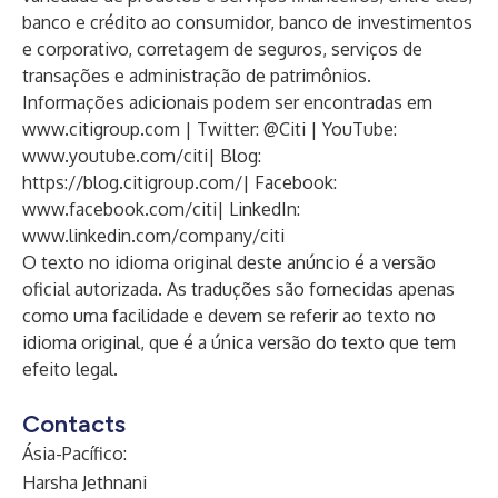
banco e crédito ao consumidor, banco de investimentos
e corporativo, corretagem de seguros, serviços de
transações e administração de patrimônios.
Informações adicionais podem ser encontradas em
www.citigroup.com
| Twitter: @Citi | YouTube:
www.youtube.com/citi|
Blog:
https://blog.citigroup.com/
| Facebook:
www.facebook.com/citi|
LinkedIn:
www.linkedin.com/company/citi
O texto no idioma original deste anúncio é a versão
oficial autorizada. As traduções são fornecidas apenas
como uma facilidade e devem se referir ao texto no
idioma original, que é a única versão do texto que tem
efeito legal.
Contacts
Ásia-Pacífico:
Harsha Jethnani