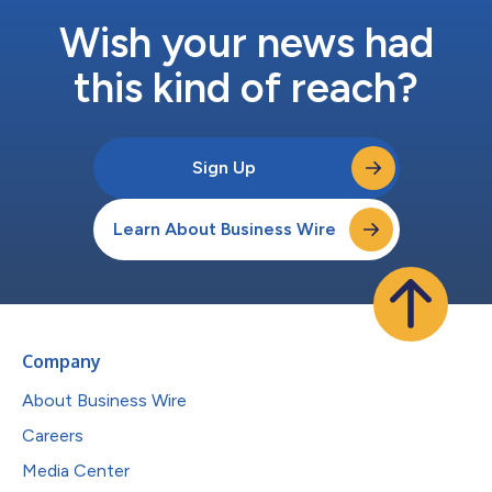
Wish your news had
this kind of reach?
Sign Up
Learn About Business Wire
Company
About Business Wire
Careers
Media Center