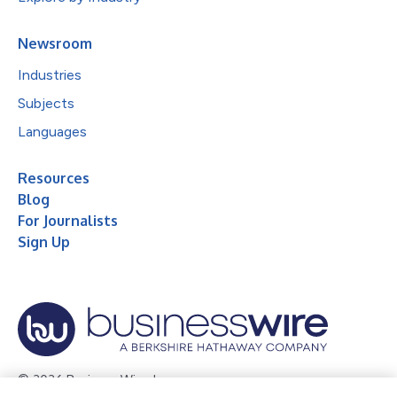
Newsroom
Industries
Subjects
Languages
Resources
Blog
For Journalists
Sign Up
© 2026 Business Wire, Inc.