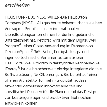
erschließen
HOUSTON--(
BUSINESS WIRE
)--
Die Halliburton
Company (NYSE: HAL) gab heute bekannt, dass sie einen
Vertrag mit Petrofac, einem internationalen
Dienstleistungsunternehmen für die Energiebranche
unterzeichnet hat. Petrofac wird mit dem Digital Well
®
Program
, einer Cloud-Anwendung im Rahmen von
®
DecisionSpace
365, Bohr-, Fertigstellungs- und
ingenieurtechnische Verfahren automatisieren.
Das Digital Well Program in der hybriden Rechnerwolke
®
iEnergy
ist die branchenweit einzige integrierte digitale
Softwarelösung für Ölbohrungen. Sie beruht auf einer
offenen Architektur für mehr Flexibilität, sodass
Anwender gemeinsam innovativ arbeiten und
spezifische Lösungen für die Planung und das Design
von kostengünstigen und produktiven Bohrlöchern
entwickeln können.