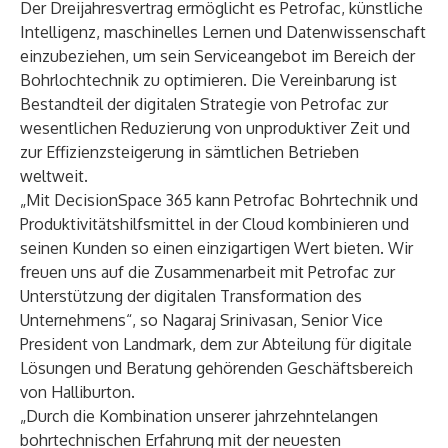
Der Dreijahresvertrag ermöglicht es Petrofac, künstliche
Intelligenz, maschinelles Lernen und Datenwissenschaft
einzubeziehen, um sein Serviceangebot im Bereich der
Bohrlochtechnik zu optimieren. Die Vereinbarung ist
Bestandteil der digitalen Strategie von Petrofac zur
wesentlichen Reduzierung von unproduktiver Zeit und
zur Effizienzsteigerung in sämtlichen Betrieben
weltweit.
„Mit DecisionSpace 365 kann Petrofac Bohrtechnik und
Produktivitätshilfsmittel in der Cloud kombinieren und
seinen Kunden so einen einzigartigen Wert bieten. Wir
freuen uns auf die Zusammenarbeit mit Petrofac zur
Unterstützung der digitalen Transformation des
Unternehmens“, so Nagaraj Srinivasan, Senior Vice
President von Landmark, dem zur Abteilung für digitale
Lösungen und Beratung gehörenden Geschäftsbereich
von Halliburton.
„Durch die Kombination unserer jahrzehntelangen
bohrtechnischen Erfahrung mit der neuesten