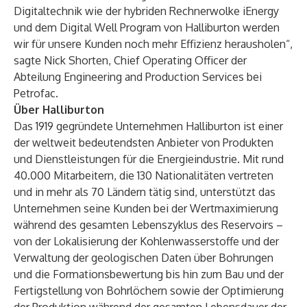
Digitaltechnik wie der hybriden Rechnerwolke iEnergy
und dem Digital Well Program von Halliburton werden
wir für unsere Kunden noch mehr Effizienz herausholen“,
sagte Nick Shorten, Chief Operating Officer der
Abteilung Engineering and Production Services bei
Petrofac.
Über Halliburton
Das 1919 gegründete Unternehmen Halliburton ist einer
der weltweit bedeutendsten Anbieter von Produkten
und Dienstleistungen für die Energieindustrie. Mit rund
40.000 Mitarbeitern, die 130 Nationalitäten vertreten
und in mehr als 70 Ländern tätig sind, unterstützt das
Unternehmen seine Kunden bei der Wertmaximierung
während des gesamten Lebenszyklus des Reservoirs –
von der Lokalisierung der Kohlenwasserstoffe und der
Verwaltung der geologischen Daten über Bohrungen
und die Formationsbewertung bis hin zum Bau und der
Fertigstellung von Bohrlöchern sowie der Optimierung