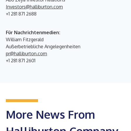
Investors@halliburton.com
+1 281 871 2688
Für Nachrichtenmedien:
William Fitzgerald
Außerbetriebliche Angelegenheiten
pr@halliburton.com
+1 281 871 2601
More News From
Halliburton Company