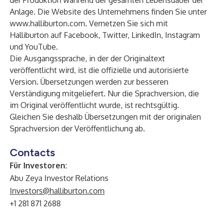
der Produktion während der gesamten Lebensdauer der
Anlage. Die Website des Unternehmens finden Sie unter
www.halliburton.com
. Vernetzen Sie sich mit
Halliburton auf
Facebook
,
Twitter
,
LinkedIn
,
Instagram
und
YouTube
.
Die Ausgangssprache, in der der Originaltext
veröffentlicht wird, ist die offizielle und autorisierte
Version. Übersetzungen werden zur besseren
Verständigung mitgeliefert. Nur die Sprachversion, die
im Original veröffentlicht wurde, ist rechtsgültig.
Gleichen Sie deshalb Übersetzungen mit der originalen
Sprachversion der Veröffentlichung ab.
Contacts
Für Investoren:
Abu Zeya Investor Relations
Investors@halliburton.com
+1 281 871 2688