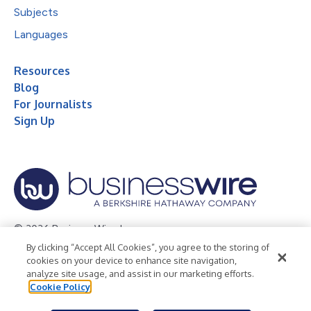
Subjects
Languages
Resources
Blog
For Journalists
Sign Up
© 2026 Business Wire, Inc.
By clicking “Accept All Cookies”, you agree to the storing of
Privacy Policy
Cookie Policy
Accessibility Statement
cookies on your device to enhance site navigation,
analyze site usage, and assist in our marketing efforts.
Terms of Use
Legal
Cookie Policy