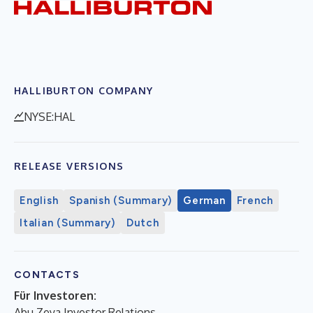
HALLIBURTON COMPANY
NYSE:HAL
RELEASE VERSIONS
English
Spanish (Summary)
German
French
Italian (Summary)
Dutch
CONTACTS
Für Investoren:
Abu Zeya Investor Relations