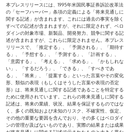
本プレスリリースには、1995年米国民事証券訴訟改革法
の「セーフハーバー」条項の定義による「将来見通しに
関する記述」が含まれます。これには過去の事実を除く
すべての記述が含まれますが、それに限定されず、ベロ
ダインの対象市場、新製品、開発努力、競争に関する記
述が含まれますが、これらに限定されません。本プレス
リリースで、「推定する」、「予測される」、「期待す
る」、「予想する」、「予測する」、「計画する」、
「意図する」、「考える」、「求める」、「かもしれな
い」、「するだろう」、「できる」、「すべきであ
る」、「将来」、「提案する」といった言葉やその変化
形、類似の表現（もしくはそうした言葉や表現の否定
形）は、将来見通しに関する記述であることを特定する
ために使用されています。これらの将来見通しに関する
記述は、将来の業績、状況、結果を保証するものではな
く、多くの既知および未知のリスク、不確実性、仮定、
その他の重要な要因を含んでおり、その多くはベロダイ
ンの管理が及ばないものであり、実際の結果または成果