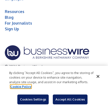
Resources
Blog
For Journalists
Sign Up
© 2026 Business Wire, Inc.
By clicking “Accept All Cookies”, you agree to the storing of
Privacy Policy
Cookie Policy
Accessibility Statement
cookies on your device to enhance site navigation,
analyze site usage, and assist in our marketing efforts.
Terms of Use
Legal
Cookie Policy
Cookies Settings
Accept All Cookies