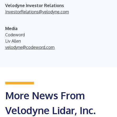
Velodyne Investor Relations
InvestorRelations@velodyne.com
Media
Codeword
Liv Allen
velodyne@codeword.com
More News From
Velodyne Lidar, Inc.