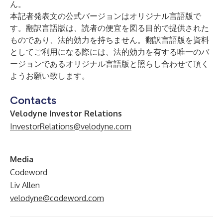
ん。
本記者発表文の公式バージョンはオリジナル言語版で
す。翻訳言語版は、読者の便宜を図る目的で提供された
ものであり、法的効力を持ちません。翻訳言語版を資料
としてご利用になる際には、法的効力を有する唯一のバ
ージョンであるオリジナル言語版と照らし合わせて頂く
ようお願い致します。
Contacts
Velodyne Investor Relations
InvestorRelations@velodyne.com
Media
Codeword
Liv Allen
velodyne@codeword.com