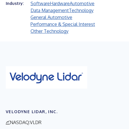
Software
Hardware
Automotive
Industry:
Data Management
Technology
General Automotive
Performance & Special Interest
Other Technology
VELODYNE LIDAR, INC.
NASDAQ:VLDR