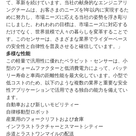
て、革新を続けています。当社の献身的なエンジニアリ
ングチームは、お客さまのニーズを1年以内に実現するた
めに努力し、市場ニーズに応える当社の姿勢を浮き彫り
にしました。われわれの目標は、市場ニーズに対応する
だけでなく、世界規模で人々の暮らしを変革することで
す。このセンサーは、さまざまな業界でライダーベース
の安全性と自律性を普及させると確信しています。」
多様な性能
この軽量で汎用性に優れたベラビット・センサーは、小
型のフォームファクターと低消費電力によって、バッテ
リー寿命と車両の距離性能を最大化しています。小型で
低コストのため、以下のような複数の業界と重要な安全
性アプリケーションで活用できる独自の能力を備えてい
ます。
自動車および新しいモビリティー
自律移動型ロボット
産業用のフォークリフトおよび倉庫
インフラストラクチャーとスマートシティー
歩道とラストワンマイルの配送