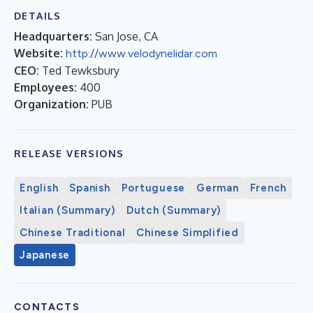
DETAILS
Headquarters:
San Jose, CA
Website:
http://www.velodynelidar.com
CEO:
Ted Tewksbury
Employees:
400
Organization:
PUB
RELEASE VERSIONS
English
Spanish
Portuguese
German
French
Italian (Summary)
Dutch (Summary)
Chinese Traditional
Chinese Simplified
Japanese
CONTACTS