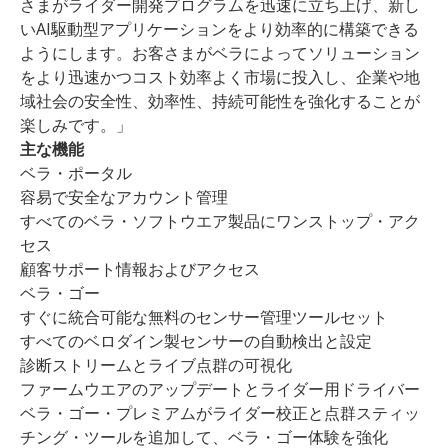
さまがライダー開発プログラムを迅速に立ち上げ、新し
いAI駆動型アプリケーションをより効率的に構築できる
ようにします。お客さまがベラによってソリューション
をより迅速かつコスト効率よく市場に投入し、企業や地
域社会の安全性、効率性、持続可能性を強化することが
楽しみです。」
主な機能
ベラ・ポータル
容易で安全なアカウント管理
すべてのベラ・ソフトウエア製品にワンストップ・アク
セス
顧客サポート情報およびアクセス
ベラ・ゴー
すぐに統合可能な無料のセンサー管理ツールセット
すべてのベロダイン製センサーの自動検出と設定
診断ストリームとライブ点群の可視化
ファームウエアのアップデートとライダー用ドライバー
ベラ・ゴー・プレミアムがライダー校正と点群スティッ
チング・ツールを追加して、ベラ・ゴー体験を強化