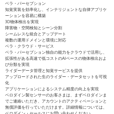
ベラ・パーセプション
知覚実装を効率化し、インテリジェントな自律アプリケ
ーションを容易に構築
3D物体検出を実現
障害物・空間検知とシーン分割
シームレスな統合とアップデート
複数の運用ドメインと環境に対応
ベラ・クラウド・サービス
ベラ・パーセプション独自の能力をクラウドで活用し、
拡張性がある高速で低コストのAIベースの物体検出およ
び分類を実現
ライダーデータ管理と知覚サービスを提供
アップロードされた生のライダー・データセットを可視
化
アプリケーションによるシステム精度の向上を実現
ベロダイン製センサーのお客さまは、まずベロダインま
でご連絡いただき、アカウントのアクティベーションと
無償評価を行っていただけます。詳細情報については、
ベロダイン・セールスにお問い合わせください