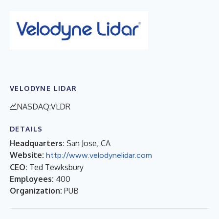
VELODYNE LIDAR
NASDAQ:VLDR
DETAILS
Headquarters:
San Jose, CA
Website:
http://www.velodynelidar.com
CEO:
Ted Tewksbury
Employees:
400
Organization:
PUB