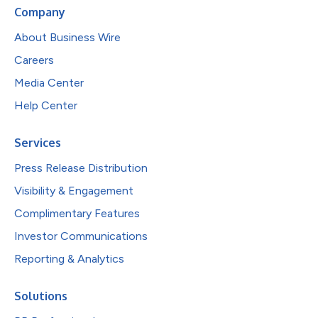
Company
About Business Wire
Careers
Media Center
Help Center
Services
Press Release Distribution
Visibility & Engagement
Complimentary Features
Investor Communications
Reporting & Analytics
Solutions