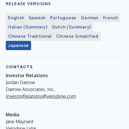
RELEASE VERSIONS
English
Spanish
Portuguese
German
French
Italian (Summary)
Dutch (Summary)
Chinese Traditional
Chinese Simplified
Japanese
CONTACTS
Investor Relations
Jordan Darrow
Darrow Associates, Inc.
InvestorRelations@velodyne.com
Media
Jane Maynard
Velodyne Lidar