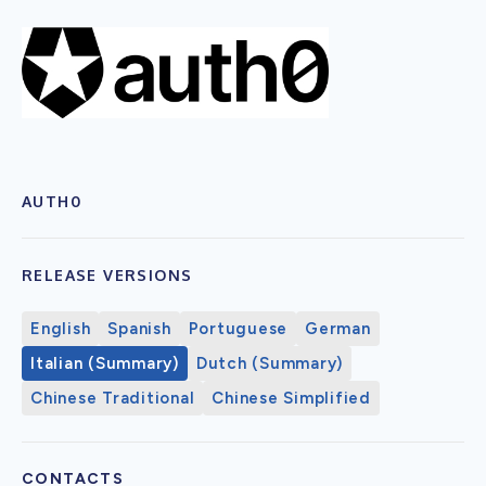
AUTH0
RELEASE VERSIONS
English
Spanish
Portuguese
German
Italian (Summary)
Dutch (Summary)
Chinese Traditional
Chinese Simplified
CONTACTS