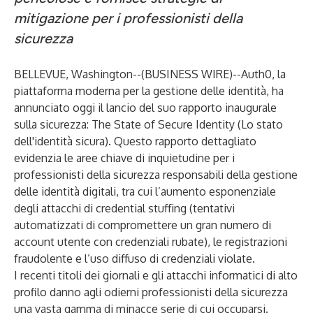
mitigazione per i professionisti della
sicurezza
BELLEVUE, Washington--(
BUSINESS WIRE
)--
Auth0
, la
piattaforma moderna per la gestione delle identità, ha
annunciato oggi il lancio del suo rapporto inaugurale
sulla sicurezza:
The State of Secure Identity (Lo stato
dell'identità sicura)
. Questo rapporto dettagliato
evidenzia le aree chiave di inquietudine per i
professionisti della sicurezza responsabili della gestione
delle identità digitali, tra cui l’aumento esponenziale
degli attacchi di credential stuffing (tentativi
automatizzati di compromettere un gran numero di
account utente con credenziali rubate), le registrazioni
fraudolente e l’uso diffuso di credenziali violate.
I recenti titoli dei giornali e gli attacchi informatici di alto
profilo danno agli odierni professionisti della sicurezza
una vasta gamma di minacce serie di cui occuparsi.