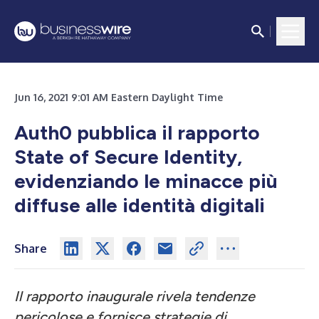
Jun 16, 2021 9:01 AM Eastern Daylight Time
Auth0 pubblica il rapporto
State of Secure Identity,
evidenziando le minacce più
diffuse alle identità digitali
Share
Il rapporto inaugurale rivela tendenze
pericolose e fornisce strategie di