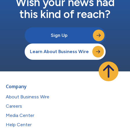
Wish your news had
this kind of reach?
Sign Up
Learn About Business Wire
Company
About Business Wire
Careers
Media Center
Help Center