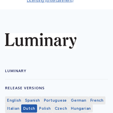
Licensing (Entertainment)
LUMINARY
RELEASE VERSIONS
English
Spanish
Portuguese
German
French
Italian
Dutch
Polish
Czech
Hungarian