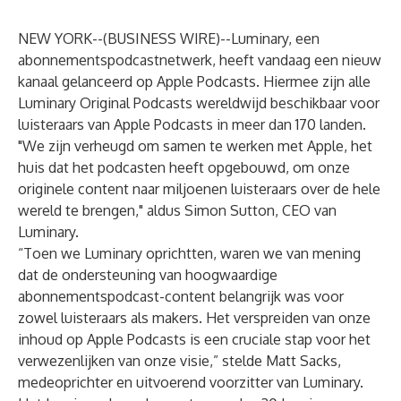
NEW YORK--(
BUSINESS WIRE
)--
Luminary
, een
abonnementspodcastnetwerk, heeft vandaag een nieuw
kanaal gelanceerd op Apple Podcasts. Hiermee zijn alle
Luminary Original Podcasts wereldwijd beschikbaar voor
luisteraars van Apple Podcasts in meer dan 170 landen.
"We zijn verheugd om samen te werken met Apple, het
huis dat het podcasten heeft opgebouwd, om onze
originele content naar miljoenen luisteraars over de hele
wereld te brengen," aldus Simon Sutton, CEO van
Luminary.
“Toen we Luminary oprichtten, waren we van mening
dat de ondersteuning van hoogwaardige
abonnementspodcast-content belangrijk was voor
zowel luisteraars als makers. Het verspreiden van onze
inhoud op Apple Podcasts is een cruciale stap voor het
verwezenlijken van onze visie,” stelde Matt Sacks,
medeoprichter en uitvoerend voorzitter van Luminary.