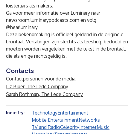
luisteraars als makers.
Ga voor meer informatie over Luminary naar
newsroom.luminarypodcasts.com
en volg
@hearluminary.
Deze bekendmaking is officieel geldend in de originele
brontaal. Vertalingen zijn slechts als leeshulp bedoeld en
moeten worden vergeleken met de tekst in de brontaal,
die als enige rechtsgeldig is.
Contacts
Contactpersonen voor de media:
Liz Biber, The Lede Company
Sarah Rothman, The Lede Company
Technology
Entertainment
Industry:
Mobile Entertainment
Networks
TV and Radio
Celebrity
Internet
Music