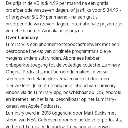
De prijs in de VS is $ 4,99 per maand na een gratis
proefperiode van zeven dagen, of jaarlijks voor $ 34,99 -
of ongeveer $ 2,99 per maand - na een gratis
proefperiode van zeven dagen. Internationale prijzen zijn
vergelijkbaar met Amerikaanse prijzen.
Over Luminary
Luminary is een abonnementspodcastnetwerk met een
bekroonde line-up van originele programma's die je
nergens anders zult vinden. Abonnees hebben
onbeperkte toegang tot de volledige collectie Luminary
Original Podcasts, met beroemde makers, diverse
stemmen en belangrijke verhalen verteld door een
nieuwe lens. Je kunt de originele inhoud van Luminary
vinden via de Luminary-app, beschikbaar op iOS, Android
en internet, en het is nu beschikbaar op het Luminary-
kanaal van Apple Podcasts.
Luminary werd in 2018 opgericht door Matt Sacks met
steun van NEA. Gedreven door een liefde voor podcasts,
verbetert Luminary de podcast-ervaring voor zowel