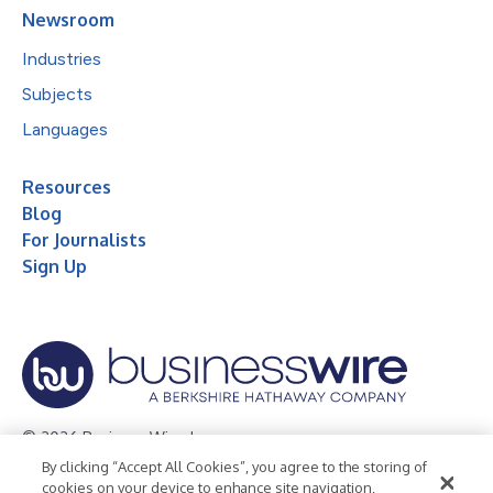
Newsroom
Industries
Subjects
Languages
Resources
Blog
For Journalists
Sign Up
© 2026 Business Wire, Inc.
By clicking “Accept All Cookies”, you agree to the storing of
Privacy Policy
Cookie Policy
Accessibility Statement
cookies on your device to enhance site navigation,