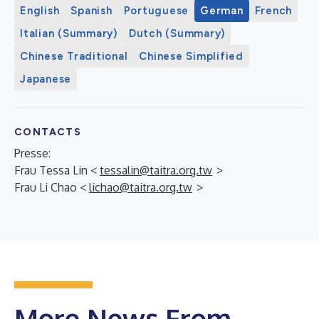
English
Spanish
Portuguese
German
French
Italian (Summary)
Dutch (Summary)
Chinese Traditional
Chinese Simplified
Japanese
CONTACTS
Presse:
Frau Tessa Lin <
tessalin@taitra.org.tw
>
Frau Li Chao <
lichao@taitra.org.tw
>
More News From