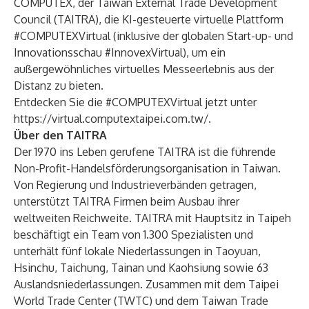
COMPUTEX, der Taiwan External Trade Development
Council (TAITRA), die KI-gesteuerte virtuelle Plattform
#COMPUTEXVirtual (inklusive der globalen Start-up- und
Innovationsschau #InnovexVirtual), um ein
außergewöhnliches virtuelles Messeerlebnis aus der
Distanz zu bieten.
Entdecken Sie die #COMPUTEXVirtual jetzt unter
https://virtual.computextaipei.com.tw/
.
Über den TAITRA
Der 1970 ins Leben gerufene TAITRA ist die führende
Non-Profit-Handelsförderungsorganisation in Taiwan.
Von Regierung und Industrieverbänden getragen,
unterstützt TAITRA Firmen beim Ausbau ihrer
weltweiten Reichweite. TAITRA mit Hauptsitz in Taipeh
beschäftigt ein Team von 1.300 Spezialisten und
unterhält fünf lokale Niederlassungen in Taoyuan,
Hsinchu, Taichung, Tainan und Kaohsiung sowie 63
Auslandsniederlassungen. Zusammen mit dem Taipei
World Trade Center (TWTC) und dem Taiwan Trade