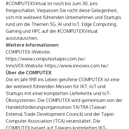
#COMPUTEXVirtual ist noch bis zum 30. Juni
freigeschaltet. Verpassen Sie nicht diese Gelegenheit,
sich mit weltweit führenden Unternehmen und Startups
rund um die Themen 5G, AI und IoT, Edge Computing,
Gaming und HPC auf der #COMPUTEXVirtual
auszutauschen.
Weitere Informationen:
COMPUTEX-Website:
https://www.computextaipei.com.tw/
InnoVEX-Website:
https://www.innovex.com.tw/
Über die COMPUTEX
Die im Jahr 1981 ins Leben gerufene COMPUTEX ist eine
der weltweit führenden Messen für IKT, IoT und
Startups mit einer kompletten Lieferkette und IoT-
Ökosystemen. Die COMPUTEX wird gemeinsam von der
Handelsförderungsorganisation TAITRA (Taiwan
External Trade Development Council) und der Taipei
Computer Association (TCA) veranstaltet. Die
COMPUTEX basiert auf Taiwans kompletten IKT-