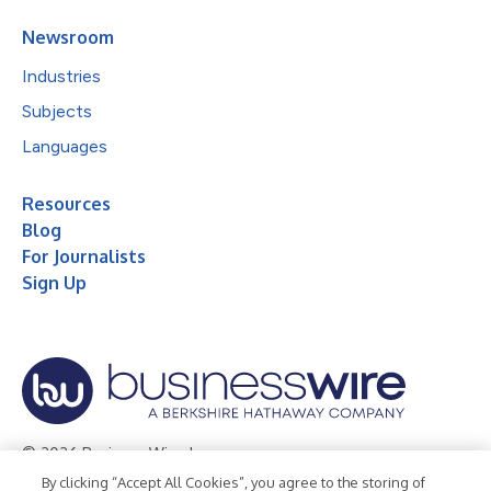
Newsroom
Industries
Subjects
Languages
Resources
Blog
For Journalists
Sign Up
© 2026 Business Wire, Inc.
By clicking “Accept All Cookies”, you agree to the storing of