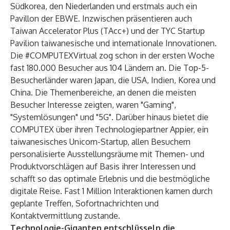
Südkorea, den Niederlanden und erstmals auch ein
Pavillon der EBWE. Inzwischen präsentieren auch
Taiwan Accelerator Plus (TAcc+) und der TYC Startup
Pavilion taiwanesische und internationale Innovationen.
Die #COMPUTEXVirtual zog schon in der ersten Woche
fast 180.000 Besucher aus 104 Ländern an. Die Top-5-
Besucherländer waren Japan, die USA, Indien, Korea und
China. Die Themenbereiche, an denen die meisten
Besucher Interesse zeigten, waren "Gaming",
"Systemlösungen" und "5G". Darüber hinaus bietet die
COMPUTEX über ihren Technologiepartner Appier, ein
taiwanesisches Unicorn-Startup, allen Besuchern
personalisierte Ausstellungsräume mit Themen- und
Produktvorschlägen auf Basis ihrer Interessen und
schafft so das optimale Erlebnis und die bestmögliche
digitale Reise. Fast 1 Million Interaktionen kamen durch
geplante Treffen, Sofortnachrichten und
Kontaktvermittlung zustande.
Technologie-Giganten entschlüsseln die