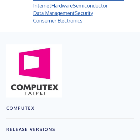
Internet
Hardware
Semiconductor
Data Management
Security
Consumer Electronics
COMPUTEX
RELEASE VERSIONS