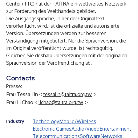
Center (TTC) hat der TAITRA ein weltweites Netzwerk
zur Förderung des Welthandels gebildet.
Die Ausgangssprache, in der der Originaltext
veröffentlicht wird, ist die offizielle und autorisierte
Version. Übersetzungen werden zur besseren
Verständigung mitgeliefert. Nur die Sprachversion, die
im Original veröffentlicht wurde, ist rechtsgültig.
Gleichen Sie deshalb Übersetzungen mit der originalen
Sprachversion der Veröffentlichung ab.
Contacts
Presse:
Frau Tessa Lin <
tessalin@taitra.org.tw
>
Frau Li Chao <
lichao@taitra.org.tw
>
Technology
Mobile/Wireless
Industry:
Electronic Games
Audio/Video
Entertainment
Telecommunications
Software
Networks