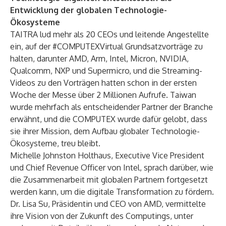
Entwicklung der globalen Technologie-
Ökosysteme
TAITRA lud mehr als 20 CEOs und leitende Angestellte
ein, auf der #COMPUTEXVirtual Grundsatzvorträge zu
halten, darunter AMD, Arm, Intel, Micron, NVIDIA,
Qualcomm, NXP und Supermicro, und die Streaming-
Videos zu den Vorträgen hatten schon in der ersten
Woche der Messe über 2 Millionen Aufrufe. Taiwan
wurde mehrfach als entscheidender Partner der Branche
erwähnt, und die COMPUTEX wurde dafür gelobt, dass
sie ihrer Mission, dem Aufbau globaler Technologie-
Ökosysteme, treu bleibt.
Michelle Johnston Holthaus, Executive Vice President
und Chief Revenue Officer von Intel, sprach darüber, wie
die Zusammenarbeit mit globalen Partnern fortgesetzt
werden kann, um die digitale Transformation zu fördern.
Dr. Lisa Su, Präsidentin und CEO von AMD, vermittelte
ihre Vision von der Zukunft des Computings, unter