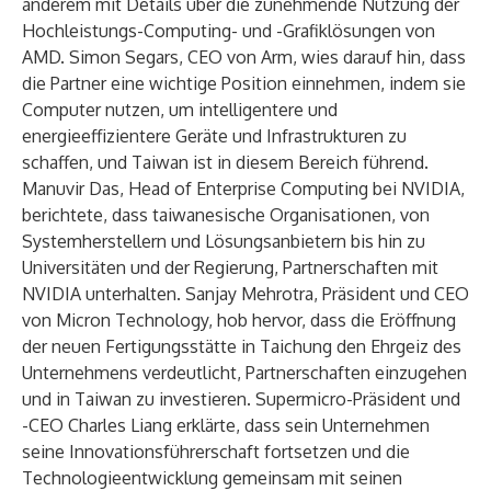
anderem mit Details über die zunehmende Nutzung der
Hochleistungs-Computing- und -Grafiklösungen von
AMD. Simon Segars, CEO von Arm, wies darauf hin, dass
die Partner eine wichtige Position einnehmen, indem sie
Computer nutzen, um intelligentere und
energieeffizientere Geräte und Infrastrukturen zu
schaffen, und Taiwan ist in diesem Bereich führend.
Manuvir Das, Head of Enterprise Computing bei NVIDIA,
berichtete, dass taiwanesische Organisationen, von
Systemherstellern und Lösungsanbietern bis hin zu
Universitäten und der Regierung, Partnerschaften mit
NVIDIA unterhalten. Sanjay Mehrotra, Präsident und CEO
von Micron Technology, hob hervor, dass die Eröffnung
der neuen Fertigungsstätte in Taichung den Ehrgeiz des
Unternehmens verdeutlicht, Partnerschaften einzugehen
und in Taiwan zu investieren. Supermicro-Präsident und
-CEO Charles Liang erklärte, dass sein Unternehmen
seine Innovationsführerschaft fortsetzen und die
Technologieentwicklung gemeinsam mit seinen