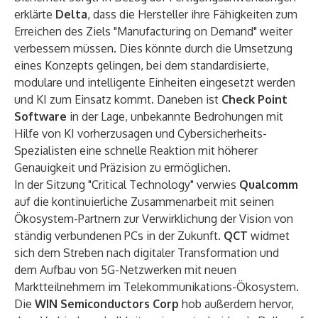
erklärte
Delta
, dass die Hersteller ihre Fähigkeiten zum
Erreichen des Ziels "Manufacturing on Demand" weiter
verbessern müssen. Dies könnte durch die Umsetzung
eines Konzepts gelingen, bei dem standardisierte,
modulare und intelligente Einheiten eingesetzt werden
und KI zum Einsatz kommt. Daneben ist
Check Point
Software
in der Lage, unbekannte Bedrohungen mit
Hilfe von KI vorherzusagen und Cybersicherheits-
Spezialisten eine schnelle Reaktion mit höherer
Genauigkeit und Präzision zu ermöglichen.
In der Sitzung "Critical Technology" verwies
Qualcomm
auf die kontinuierliche Zusammenarbeit mit seinen
Ökosystem-Partnern zur Verwirklichung der Vision von
ständig verbundenen PCs in der Zukunft.
QCT
widmet
sich dem Streben nach digitaler Transformation und
dem Aufbau von 5G-Netzwerken mit neuen
Marktteilnehmern im Telekommunikations-Ökosystem.
Die
WIN Semiconductors Corp
hob außerdem hervor,