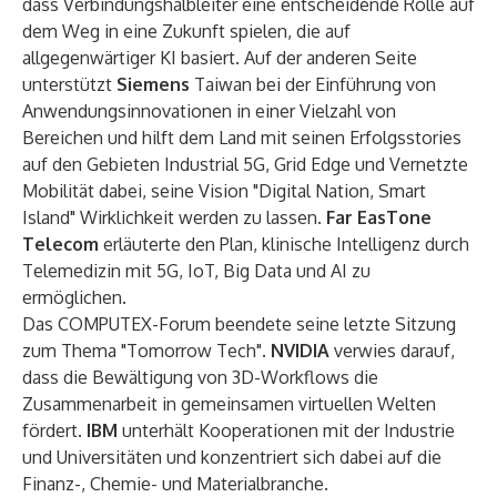
dass Verbindungshalbleiter eine entscheidende Rolle auf
dem Weg in eine Zukunft spielen, die auf
allgegenwärtiger KI basiert. Auf der anderen Seite
unterstützt
Siemens
Taiwan bei der Einführung von
Anwendungsinnovationen in einer Vielzahl von
Bereichen und hilft dem Land mit seinen Erfolgsstories
auf den Gebieten Industrial 5G, Grid Edge und Vernetzte
Mobilität dabei, seine Vision "Digital Nation, Smart
Island" Wirklichkeit werden zu lassen.
Far EasTone
Telecom
erläuterte den Plan, klinische Intelligenz durch
Telemedizin mit 5G, IoT, Big Data und AI zu
ermöglichen.
Das COMPUTEX-Forum beendete seine letzte Sitzung
zum Thema "Tomorrow Tech".
NVIDIA
verwies darauf,
dass die Bewältigung von 3D-Workflows die
Zusammenarbeit in gemeinsamen virtuellen Welten
fördert.
IBM
unterhält Kooperationen mit der Industrie
und Universitäten und konzentriert sich dabei auf die
Finanz-, Chemie- und Materialbranche.