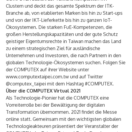
Clustern und deckt das gesamte Spektrum der ITK-
Branche ab, von etablierten Marken bis hin zu Start-ups
und von der IKT-Lieferkette bis hin zu ganzen IoT-
Ökosystemen. Die starken FuE-Kompetenzen, die
großen Herstellungskapazitäten und der gute Schutz
geistiger Eigentumsrechte in Taiwan machen das Land
zu einem strategischen Ziel für ausländische
Unternehmen und Investoren, die nach Partnern in den
globalen Technologie-Ökosystemen suchen. Folgen Sie
der COMPUTEX auf ihrer Website unter
www.computextaipei.com.tw
und auf Twitter
@computex_taipei mit dem Hashtag #COMPUTEX.
Über die COMPUTEX Virtual 2021
Als Technologie-Pionier hat die COMPUTEX eine
Vorreiterrolle bei der Bewältigung der digitalen
Transformation übernommen. 2021 findet die Messe
online statt. Gemeinsam mit den wichtigsten globalen
Technologieakteuren präsentiert der Veranstalter der