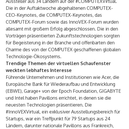
Aussteller aus 34 Ländern auf der #COMPUTEXVirtual.
Die in der Auftaktwoche abgehaltenen COMPUTEX-
CEO-Keynotes, die COMPUTEX-Keynotes, das
COMPUTEX-Forum sowie das InnoVEX-Forum wurden
allesamt mit großem Erfolg abgeschlossen. Die in den
Vorträgen präsentierten Zukunftstechnologien sorgten
für Begeisterung in der Branche und offenbarten den
Charme des von der COMPUTEX geschaffenen globalen
Technologie-Ökosystems.
Trendige Themen der virtuellen Schaufenster
weckten lebhaftes Interesse
Führende Unternehmen und Institutionen wie Acer, die
Europäische Bank für Wiederaufbau und Entwicklung
(EBWE), Garage+ von der Epoch Foundation, GIGABYTE
und Intel haben Pavillons errichtet, in denen sie die
neuesten Technologien präsentieren. Die
#InnoVEXVirtual, ein exklusiver Ausstellungsbereich für
Startups, war ein Treffpunkt für 79 Startups aus 24
Ländern, darunter nationale Pavillons aus Frankreich,