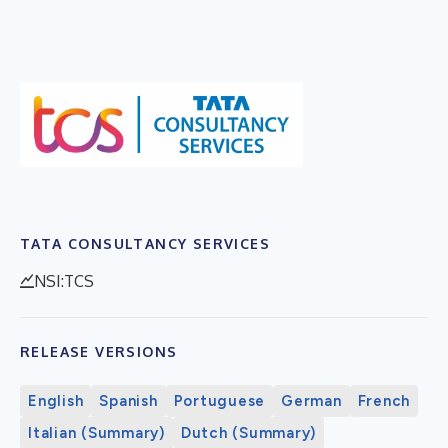
TATA CONSULTANCY SERVICES
NSI:TCS
RELEASE VERSIONS
English
Spanish
Portuguese
German
French
Italian (Summary)
Dutch (Summary)