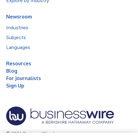
Explore by Industry
Newsroom
Industries
Subjects
Languages
Resources
Blog
For Journalists
Sign Up
© 2026 Business Wire, Inc.