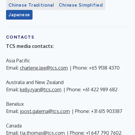
Chinese Traditional
Chinese Simplified
Japanese
CONTACTS
TCS media contacts:
Asia Pacific
Email:
charlene.lee@tcs.com
| Phone: +65 9138 4370
Australia and New Zealand
Email:
kelly.ryan@tcs.com
| Phone: +61 422 989 682
Benelux
Email:
joost.galema@tcs.com
| Phone: +31 615 903387
Canada
Email:
tia.thomas@tcs.com
| Phone: +1 647 790 7602