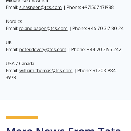
Middle East & Africa
Email:
s.hasneen@tcs.com
| Phone: +971567471988
Nordics
Email:
roland.bagen@tcs.com
| Phone: +46 70 317 80 24
UK
Email:
peter.devery@tcs.com
| Phone: +44 20 3155 2421
USA / Canada
Email:
william.thomas@tcs.com
| Phone: +1 203-984-
3978