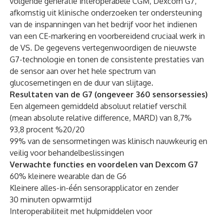
volgende generatie interoperabele CGM, Dexcom G7,
afkomstig uit klinische onderzoeken ter ondersteuning
van de inspanningen van het bedrijf voor het indienen
van een CE-markering en voorbereidend cruciaal werk in
de VS. De gegevens vertegenwoordigen de nieuwste
G7-technologie en tonen de consistente prestaties van
de sensor aan over het hele spectrum van
glucosemetingen en de duur van slijtage.
Resultaten van de G7 (ongeveer 360 sensorsessies)
Een algemeen gemiddeld absoluut relatief verschil
(mean absolute relative difference, MARD) van 8,7%
93,8 procent %20/20
99% van de sensormetingen was klinisch nauwkeurig en
veilig voor behandelbeslissingen
Verwachte functies en voordelen van Dexcom G7
60% kleinere wearable dan de G6
Kleinere alles-in-één sensorapplicator en zender
30 minuten opwarmtijd
Interoperabiliteit met hulpmiddelen voor