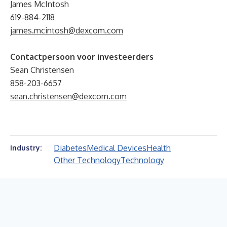
James McIntosh
619-884-2118
james.mcintosh@dexcom.com
Contactpersoon voor investeerders
Sean Christensen
858-203-6657
sean.christensen@dexcom.com
Diabetes
Medical Devices
Health
Industry:
Other Technology
Technology