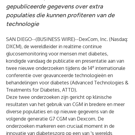
gepubliceerde gegevens over extra
populaties die kunnen profiteren van de
technologie
SAN DIEGO--(
BUSINESS WIRE
)--
DexCom, Inc.
(Nasdaq:
DXCM), de wereldleider in realtime continue
glucosemonitoring voor mensen met diabetes,
kondigde vandaag de publicatie en presentatie aan van
e
twee nieuwe onderzoeken tijdens de 14
internationale
conferentie over geavanceerde technologieën en
behandelingen voor diabetes (Advanced Technologies &
Treatments for Diabetes, ATTD).
Deze twee onderzoeken zijn gericht op klinische
resultaten van het gebruik van CGM in bredere en meer
diverse populaties en op nieuwe gegevens van de
volgende generatie G7 CGM van Dexcom. De
onderzoeken markeren een cruciaal moment in de
innovatie van diabeteszorg op een van 's werelds