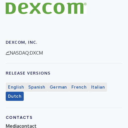
DEXCOM, INC.
NASDAQ:DXCM
RELEASE VERSIONS
English
Spanish
German
French
Italian
Dutch
CONTACTS
Mediacontact