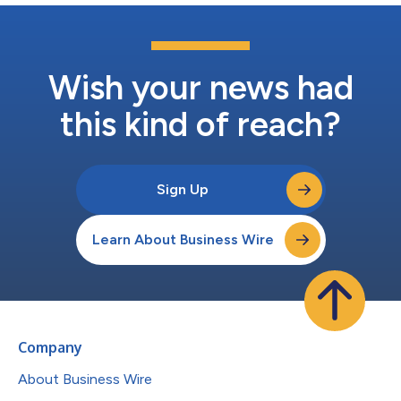
Wish your news had
this kind of reach?
Sign Up
Learn About Business Wire
Company
About Business Wire