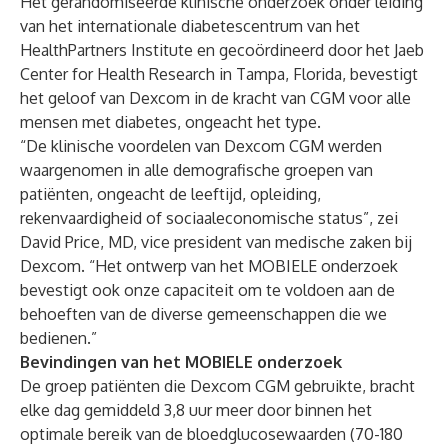
Het gerandomiseerde klinische onderzoek onder leiding
van het internationale diabetescentrum van het
HealthPartners Institute en gecoördineerd door het Jaeb
Center for Health Research in Tampa, Florida, bevestigt
het geloof van Dexcom in de kracht van CGM voor alle
mensen met diabetes, ongeacht het type.
“De klinische voordelen van Dexcom CGM werden
waargenomen in alle demografische groepen van
patiënten, ongeacht de leeftijd, opleiding,
rekenvaardigheid of sociaaleconomische status”, zei
David Price, MD, vice president van medische zaken bij
Dexcom. “Het ontwerp van het MOBIELE onderzoek
bevestigt ook onze capaciteit om te voldoen aan de
behoeften van de diverse gemeenschappen die we
bedienen.”
Bevindingen van het MOBIELE onderzoek
De groep patiënten die Dexcom CGM gebruikte, bracht
elke dag gemiddeld 3,8 uur meer door binnen het
optimale bereik van de bloedglucosewaarden (70-180