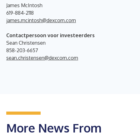
James McIntosh
619-884-2118
james.mcintosh@dexcom.com
Contactpersoon voor investeerders
Sean Christensen
858-203-6657
sean.christensen@dexcom.com
More News From