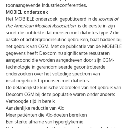
toonaangevende industrieconferenties.
MOBIEL onderzoek
Het
MOBIELE onderzoek
, gepubliceerd in de
Journal of
the American Medical Association
, is de eerste in zijn
soort die ontdekte dat mensen met diabetes type 2 die
basale of achtergrondinsuline gebruiken, baat hadden bij
het gebruik van CGM. Met de publicatie van de MOBIELE
gegevens heeft Dexcom nu significante resultaten
aangetoond die worden aangedreven door zijn CGM-
technologie in gerandomiseerde gecontroleerde
onderzoeken over het volledige spectrum van
insulinegebruik bij mensen met diabetes.
De belangrijkste klinische voordelen van het gebruik van
Dexcom CGM bij deze populatie waren onder andere:
Verhoogde tijd in bereik
Aanzienlijke reductie van A1c
Meer patiënten die A1c-doelen bereiken
Een sterke afname van hyperglykemie