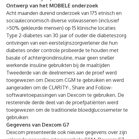
Ontwerp van het MOBIELE onderzoek
Acht maanden durend onderzoek van 175 etnisch en
sociaaleconomisch diverse volwassenen (inclusief
>50% gekleurde mensen) op 15 klinische locaties
Type 2-diabetes van 30 jaar of ouder die diabeteszorg
ontvingen van een eerstelijnszorgverlener die hun
diabetes onder controle probeerde te houden met
basale of achtergrondinsuline, maar geen sneller
werkende insuline gebruikten bij de maaltijden
Tweederde van de deelnemers aan de proef werd
toegewezen om Dexcom CGM te gebruiken en werd
aangeraden om de CLARITY-, Share and Follow-
softwaretoepassingen van Dexcom te gebruiken. De
resterende derde deel van de proefpatiënten werd
toegewezen om de traditionele bloedglucosemeter te
gebruiken
Gegevens van Dexcom G7
Dexcom presenteerde ook nieuwe gegevens over zijn