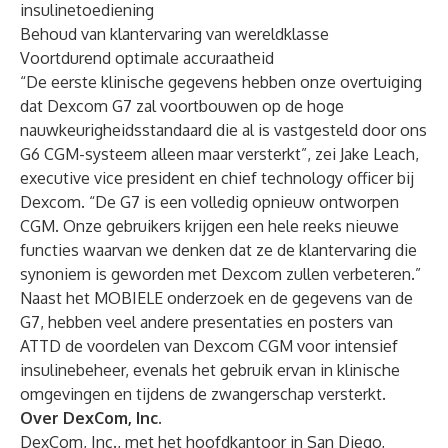
insulinetoediening
Behoud van klantervaring van wereldklasse
Voortdurend optimale accuraatheid
“De eerste klinische gegevens hebben onze overtuiging
dat Dexcom G7 zal voortbouwen op de hoge
nauwkeurigheidsstandaard die al is vastgesteld door ons
G6 CGM-systeem alleen maar versterkt”, zei Jake Leach,
executive vice president en chief technology officer bij
Dexcom. “De G7 is een volledig opnieuw ontworpen
CGM. Onze gebruikers krijgen een hele reeks nieuwe
functies waarvan we denken dat ze de klantervaring die
synoniem is geworden met Dexcom zullen verbeteren.”
Naast het MOBIELE onderzoek en de gegevens van de
G7, hebben veel andere presentaties en posters van
ATTD de voordelen van Dexcom CGM voor intensief
insulinebeheer, evenals het gebruik ervan in klinische
omgevingen en tijdens de zwangerschap versterkt.
Over DexCom, Inc.
DexCom, Inc., met het hoofdkantoor in San Diego,