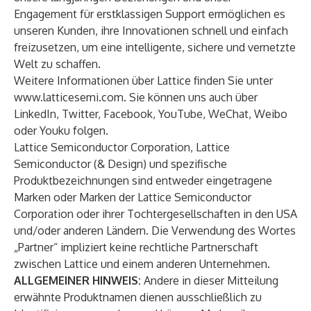
Engagement für erstklassigen Support ermöglichen es
unseren Kunden, ihre Innovationen schnell und einfach
freizusetzen, um eine intelligente, sichere und vernetzte
Welt zu schaffen.
Weitere Informationen über Lattice finden Sie unter
www.latticesemi.com
. Sie können uns auch über
LinkedIn
,
Twitter
,
Facebook
,
YouTube
,
WeChat
,
Weibo
oder
Youku
folgen.
Lattice Semiconductor Corporation, Lattice
Semiconductor (& Design) und spezifische
Produktbezeichnungen sind entweder eingetragene
Marken oder Marken der Lattice Semiconductor
Corporation oder ihrer Tochtergesellschaften in den USA
und/oder anderen Ländern. Die Verwendung des Wortes
„Partner“ impliziert keine rechtliche Partnerschaft
zwischen Lattice und einem anderen Unternehmen.
ALLGEMEINER HINWEIS:
Andere in dieser Mitteilung
erwähnte Produktnamen dienen ausschließlich zu