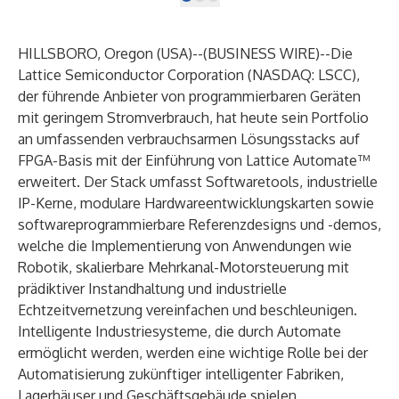
HILLSBORO, Oregon (USA)--(
BUSINESS WIRE
)--
Die
Lattice Semiconductor Corporation
(NASDAQ: LSCC),
der führende Anbieter von programmierbaren Geräten
mit geringem Stromverbrauch, hat heute sein Portfolio
an umfassenden verbrauchsarmen Lösungsstacks auf
FPGA-Basis mit der Einführung von
Lattice Automate™
erweitert. Der Stack umfasst Softwaretools, industrielle
IP-Kerne, modulare Hardwareentwicklungskarten sowie
softwareprogrammierbare Referenzdesigns und -demos,
welche die Implementierung von Anwendungen wie
Robotik, skalierbare Mehrkanal-Motorsteuerung mit
prädiktiver Instandhaltung und industrielle
Echtzeitvernetzung vereinfachen und beschleunigen.
Intelligente Industriesysteme, die durch Automate
ermöglicht werden, werden eine wichtige Rolle bei der
Automatisierung zukünftiger intelligenter Fabriken,
Lagerhäuser und Geschäftsgebäude spielen.