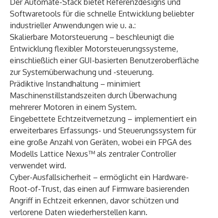
Der Automate-Stack bietet Referenzdesigns und
Softwaretools für die schnelle Entwicklung beliebter
industrieller Anwendungen wie u. a.:
Skalierbare Motorsteuerung – beschleunigt die
Entwicklung flexibler Motorsteuerungssysteme,
einschließlich einer GUI-basierten Benutzeroberfläche
zur Systemüberwachung und -steuerung.
Prädiktive Instandhaltung – minimiert
Maschinenstillstandszeiten durch Überwachung
mehrerer Motoren in einem System.
Eingebettete Echtzeitvernetzung – implementiert ein
erweiterbares Erfassungs- und Steuerungssystem für
eine große Anzahl von Geräten, wobei ein FPGA des
Modells
Lattice Nexus™
als zentraler Controller
verwendet wird.
Cyber-Ausfallsicherheit – ermöglicht ein Hardware-
Root-of-Trust, das einen auf Firmware basierenden
Angriff in Echtzeit erkennen, davor schützen und
verlorene Daten wiederherstellen kann.