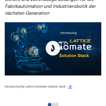
Fabrikautomation und Industrierobotik der
nächsten Generation
Int
Introducing the Lattice Automate solution stack
dev
Bus