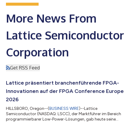
More News From
Lattice Semiconductor
Corporation
Get RSS Feed
Lattice präsentiert branchenführende FPGA-
Innovationen auf der FPGA Conference Europe
2026
HILLSBORO, Oregon--(
BUSINESS WIRE
)--Lattice
Semiconductor (NASDAQ: LSCC), der Marktführer im Bereich
programmierbarer Low-Power-Lösungen, gab heute seine
Ausstellungspläne für die bevorstehende FPGA Conference
Europe bekannt. Lattice wird an verschiedenen