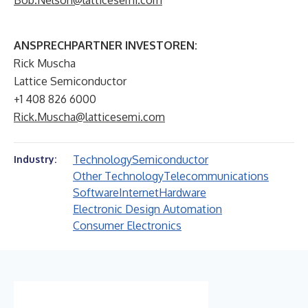
Bob.Nelson@latticesemi.com
ANSPRECHPARTNER INVESTOREN:
Rick Muscha
Lattice Semiconductor
+1 408 826 6000
Rick.Muscha@latticesemi.com
Technology
Semiconductor
Industry:
Other Technology
Telecommunications
Software
Internet
Hardware
Electronic Design Automation
Consumer Electronics