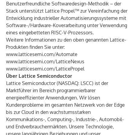
Benutzerfreundliche Softwaredesign-Methodik – der
Stack unterstützt
Lattice Propel™
zur Vereinfachung der
Entwicklung industrieller Automatisierungssysteme mit
Software-/Hardware-Koverarbeitung unter Verwendung
eines eingebetteten RISC-V-Prozessors.
Weitere Informationen zu den oben genannten Lattice-
Produkten finden Sie unter:
www.latticesemi.com/Automate
www.latticesemi.com/LatticeNexus
www.latticesemi.com/LatticePropel
Über Lattice Semiconductor
Lattice Semiconductor (NASDAQ: LSCC) ist der
Marktführer im Bereich programmierbarer
energieeffizienter Anwendungen. Wir lösen
Kundenprobleme im gesamten Netzwerk von der Edge
bis zur Cloud in den wachstumsstarken
Kommunikations-, Computing-, Industrie-, Automobil-
und Endverbrauchermärkten. Unsere Technologie,
unsere langjährigen Beziehungen und unser