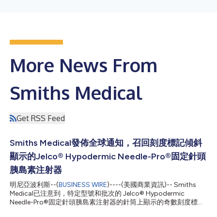
More News From
Smiths Medical
Get RSS Feed
Smiths Medical發佈全球通知，召回刻度標記傾斜
顯示的Jelco® Hypodermic Needle-Pro®固定針頭
胰島素注射器
明尼亞波利斯--(
BUSINESS WIRE
)----(美國商業資訊)-- Smiths
Medical已注意到，特定型號和批次的 Jelco® Hypodermic
Needle-Pro®固定針頭胰島素注射器的針筒上顯示的奇數刻度標記
線可能存在傾斜現象。已發現標記線向上傾斜約20度。 此新聞稿