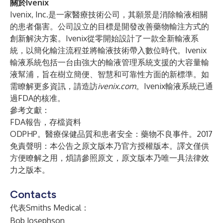
關於Ivenix
Ivenix, Inc.是一家醫療技術公司，其願景是消除輸液相關
的患者傷害。公司設立的目標是開發改善藥物輸注方式的
創新解決方案。Ivenix從零開始設計了一款全新輸液系
統，以簡化輸注流程並將輸液技術帶入數位時代。Ivenix
輸液系統包括一台由強大的輸液管理系統支援的大容量輸
液幫浦，旨在樹立簡便、智慧和可靠性方面的新標準。如
需瞭解更多資訊，請造訪
ivenix.com
。Ivenix輸液系統已通
過FDA的核准。
參考文獻：
FDA報告，存檔資料
ODPHP。醫療保健品質和患者安全：藥物不良事件。2017
免責聲明：本公告之原文版本乃官方授權版本。譯文僅供
方便瞭解之用，煩請參照原文，原文版本乃唯一具法律效
力之版本。
Contacts
代表Smiths Medical：
Bob Josephson