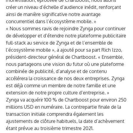
monétisation, éprouvée de Chartboost, nous allons
créer un niveau d’échelle d’audience inédit, renforçant
ainsi de manière significative notre avantage
concurrentiel dans l’écosystème mobile. »
« Nous sommes ravis de rejoindre Zynga pour continuer
de développer et d’étendre notre plateforme publicitaire
full-stack au service de Zynga et de l’ensemble de
l’écosystème mobile », a ajouté pour sa part Rich Izzo,
président-directeur général de Chartboost. « Ensemble,
nous partageons une vision du futur où une plateforme
combinée de publicité, d’analyse et de contenu
accélérera la croissance de nos deux entreprises. Zynga
est déjà comme un membre de notre famille et une
extension de notre propre culture d’entreprise. »
Zynga va acquérir 100 % de Chartboost pour environ 250
millions USD en numéraire. La contrepartie finale de la
transaction initiale comprendra également les
ajustements de clôture habituels, la date d’achèvement
étant prévue au troisième trimestre 2021.