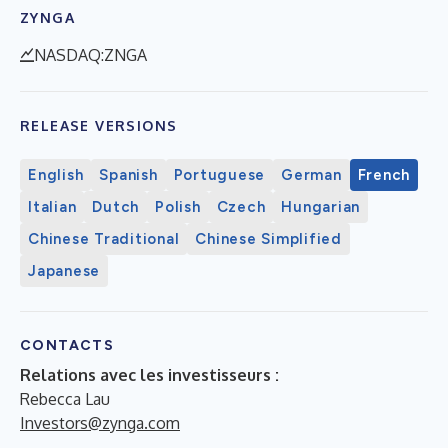
ZYNGA
NASDAQ:ZNGA
RELEASE VERSIONS
English
Spanish
Portuguese
German
French
Italian
Dutch
Polish
Czech
Hungarian
Chinese Traditional
Chinese Simplified
Japanese
CONTACTS
Relations avec les investisseurs :
Rebecca Lau
Investors@zynga.com