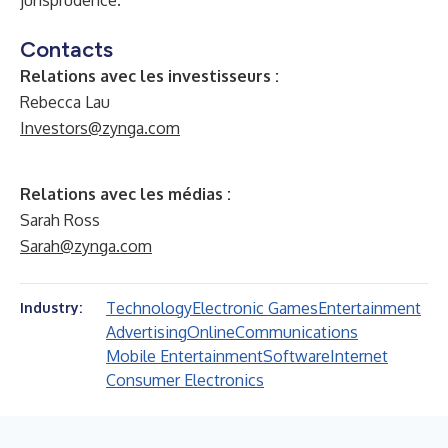
jurisprudence.
Contacts
Relations avec les investisseurs :
Rebecca Lau
Investors@zynga.com
Relations avec les médias :
Sarah Ross
Sarah@zynga.com
Technology
Electronic Games
Entertainment
Industry:
Advertising
Online
Communications
Mobile Entertainment
Software
Internet
Consumer Electronics