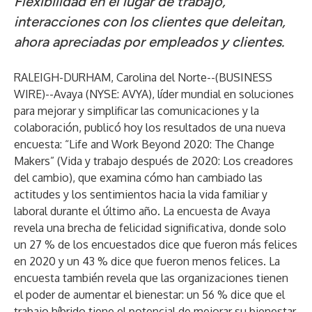
Flexibilidad en el lugar de trabajo,
interacciones con los clientes que deleitan,
ahora apreciadas por empleados y clientes.
RALEIGH-DURHAM, Carolina del Norte--(
BUSINESS
WIRE
)--
Avaya
(NYSE: AVYA), líder mundial en soluciones
para mejorar y simplificar las comunicaciones y la
colaboración, publicó hoy los resultados de una nueva
encuesta: “Life and Work Beyond 2020: The Change
Makers” (Vida y trabajo después de 2020: Los creadores
del cambio), que examina cómo han cambiado las
actitudes y los sentimientos hacia la vida familiar y
laboral durante el último año. La encuesta de Avaya
revela una brecha de felicidad significativa, donde solo
un 27 % de los encuestados dice que fueron más felices
en 2020 y un 43 % dice que fueron menos felices. La
encuesta también revela que las organizaciones tienen
el poder de aumentar el bienestar: un 56 % dice que el
trabajo híbrido tiene el potencial de mejorar su bienestar