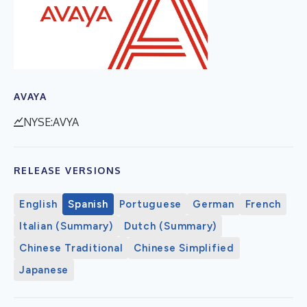
AVAYA
NYSE:AVYA
RELEASE VERSIONS
English
Spanish
Portuguese
German
French
Italian (Summary)
Dutch (Summary)
Chinese Traditional
Chinese Simplified
Japanese