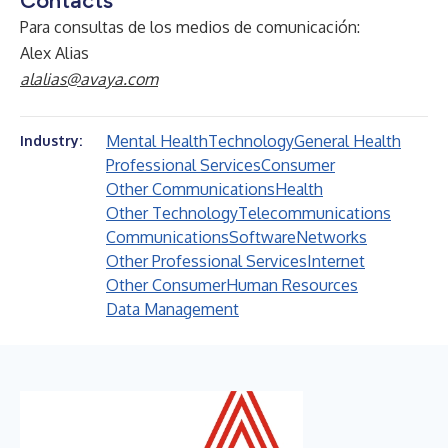
Contacts
Para consultas de los medios de comunicación:
Alex Alias
alalias@avaya.com
Mental Health
Technology
General Health
Industry:
Professional Services
Consumer
Other Communications
Health
Other Technology
Telecommunications
Communications
Software
Networks
Other Professional Services
Internet
Other Consumer
Human Resources
Data Management