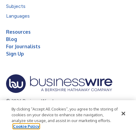
Subjects
Languages
Resources
Blog
For Journalists
Sign Up
© 2026 Business Wire, Inc.
By clicking “Accept All Cookies”, you agree to the storing of
Privacy Policy
Cookie Policy
Accessibility Statement
cookies on your device to enhance site navigation,
analyze site usage, and assist in our marketing efforts.
Terms of Use
Legal
Cookie Policy