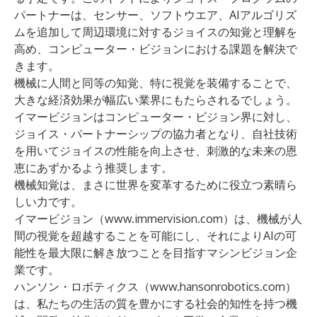
パートナーは、センサー、ソフトウエア、AIアルゴリズ
ムを追加して周辺環境に対するジョイスの知覚と理解を
高め、コンピューター・ビジョンにおける課題を解決で
きます。
機械に人間と同等の知覚、特に視覚を装備することで、
大きな経済効果が幅広い業界にもたらされるでしょう。
イマービジョンはコンピューター・ビジョン界に対し、
ジョイス・パートナーシップの協力者となり、自社技術
を用いてジョイスの性能を向上させ、刺激的な未来の恩
恵にあずかるよう推奨します。
機械知覚は、まさに世界を変革するために役立つ素晴ら
しい力です。
イマービジョン（
www.immervision.com
）は、機械が人
間の視覚を超越することを可能にし、それによりAIの可
能性を最大限に解き放つことを目指すマシンビジョン企
業です。
ハンソン・ロボティクス（
www.hansonrobotics.com
）
は、私たちの生活の質を豊かにする社会的知性を持つ機