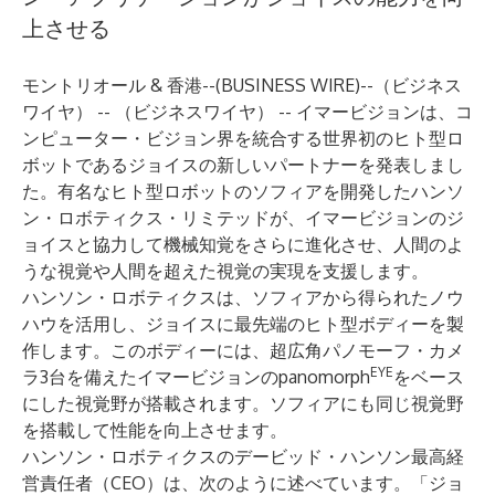
上させる
モントリオール & 香港--(
BUSINESS WIRE
)--
（ビジネス
ワイヤ） -- （ビジネスワイヤ） -- イマービジョンは、コ
ンピューター・ビジョン界を統合する世界初のヒト型ロ
ボットであるジョイスの新しいパートナーを発表しまし
た。有名なヒト型ロボットのソフィアを開発したハンソ
ン・ロボティクス・リミテッドが、イマービジョンのジ
ョイスと協力して機械知覚をさらに進化させ、人間のよ
うな視覚や人間を超えた視覚の実現を支援します。
ハンソン・ロボティクスは、ソフィアから得られたノウ
ハウを活用し、ジョイスに最先端のヒト型ボディーを製
作します。このボディーには、超広角パノモーフ・カメ
EYE
ラ3台を備えたイマービジョンのpanomorph
をベース
にした視覚野が搭載されます。ソフィアにも同じ視覚野
を搭載して性能を向上させます。
ハンソン・ロボティクスのデービッド・ハンソン最高経
営責任者（CEO）は、次のように述べています。「ジョ