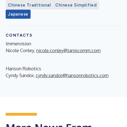
Chinese Traditional
Chinese Simplified
Japanese
CONTACTS
Immervision
Nicole Conley,
nicole.conley@taniscomm.com
Hanson Robotics
Cyndy Sandor,
cyndy.sandor@hansonrobotics.com