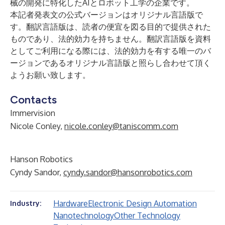
械の開発に特化したAIとロボット工学の企業です。
本記者発表文の公式バージョンはオリジナル言語版で
す。翻訳言語版は、読者の便宜を図る目的で提供された
ものであり、法的効力を持ちません。翻訳言語版を資料
としてご利用になる際には、法的効力を有する唯一のバ
ージョンであるオリジナル言語版と照らし合わせて頂く
ようお願い致します。
Contacts
Immervision
Nicole Conley,
nicole.conley@taniscomm.com
Hanson Robotics
Cyndy Sandor,
cyndy.sandor@hansonrobotics.com
Hardware
Electronic Design Automation
Industry:
Nanotechnology
Other Technology