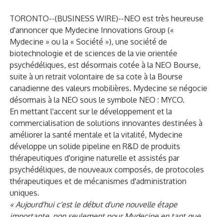
TORONTO--(
BUSINESS WIRE
)--
NEO
est très heureuse
d'annoncer que
Mydecine Innovations Group
(«
Mydecine » ou la « Société »), une société de
biotechnologie et de sciences de la vie orientée
psychédéliques, est désormais cotée à la NEO Bourse,
suite à un retrait volontaire de sa cote à la Bourse
canadienne des valeurs mobilières. Mydecine se négocie
désormais à la NEO sous le symbole
NEO : MYCO
.
En mettant l'accent sur le développement et la
commercialisation de solutions innovantes destinées à
améliorer la santé mentale et la vitalité, Mydecine
développe un solide pipeline en R&D de produits
thérapeutiques d'origine naturelle et assistés par
psychédéliques, de nouveaux composés, de protocoles
thérapeutiques et de mécanismes d'administration
uniques.
« Aujourd'hui c'est le début d'une nouvelle étape
importante, non seulement pour Mydecine en tant que