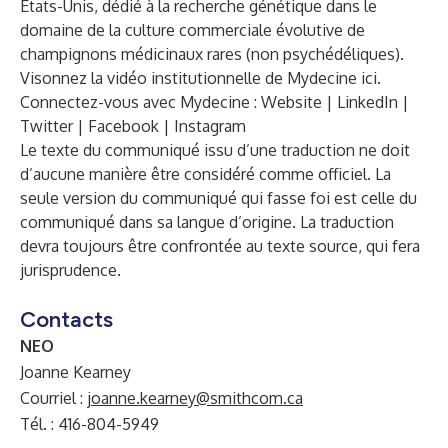
États-Unis, dédié à la recherche génétique dans le
domaine de la culture commerciale évolutive de
champignons médicinaux rares (non psychédéliques).
Visonnez la vidéo institutionnelle de Mydecine
ici
.
Connectez-vous avec Mydecine :
Website
|
LinkedIn
|
Twitter
|
Facebook
|
Instagram
Le texte du communiqué issu d’une traduction ne doit
d’aucune manière être considéré comme officiel. La
seule version du communiqué qui fasse foi est celle du
communiqué dans sa langue d’origine. La traduction
devra toujours être confrontée au texte source, qui fera
jurisprudence.
Contacts
NEO
Joanne Kearney
Courriel :
joanne.kearney@smithcom.ca
Tél. : 416-804-5949