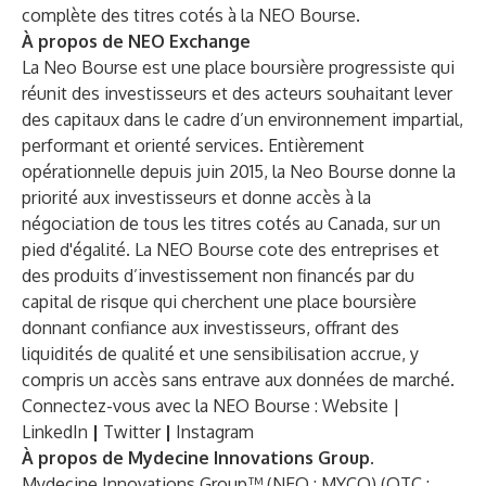
complète des titres cotés à la NEO Bourse.
À propos de NEO Exchange
La Neo Bourse est une place boursière progressiste qui
réunit des investisseurs et des acteurs souhaitant lever
des capitaux dans le cadre d’un environnement impartial,
performant et orienté services. Entièrement
opérationnelle depuis juin 2015, la Neo Bourse donne la
priorité aux investisseurs et donne accès à la
négociation de tous les titres cotés au Canada, sur un
pied d'égalité. La NEO Bourse cote des entreprises et
des produits d’investissement non financés par du
capital de risque qui cherchent une place boursière
donnant confiance aux investisseurs, offrant des
liquidités de qualité et une sensibilisation accrue, y
compris un accès sans entrave aux données de marché.
Connectez-vous avec la NEO Bourse :
Website
|
LinkedIn
|
Twitter
|
Instagram
À propos de Mydecine Innovations Group.
Mydecine Innovations Group™ (NEO : MYCO) (OTC :