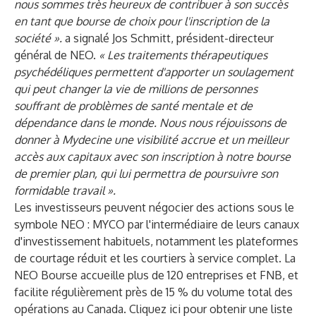
nous sommes très heureux de contribuer à son succès
en tant que bourse de choix pour l'inscription de la
société ».
a signalé Jos Schmitt, président-directeur
général de NEO.
« Les traitements thérapeutiques
psychédéliques permettent d'apporter un soulagement
qui peut changer la vie de millions de personnes
souffrant de problèmes de santé mentale et de
dépendance dans le monde. Nous nous réjouissons de
donner à Mydecine une visibilité accrue et un meilleur
accès aux capitaux avec son inscription à notre bourse
de premier plan, qui lui permettra de poursuivre son
formidable travail ».
Les investisseurs peuvent négocier des actions sous le
symbole
NEO : MYCO
par l'intermédiaire de leurs canaux
d'investissement habituels, notamment les plateformes
de courtage réduit et les courtiers à service complet. La
NEO Bourse accueille plus de 120 entreprises et FNB, et
facilite régulièrement près de 15 % du volume total des
opérations au Canada.
Cliquez ici
pour obtenir une liste