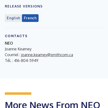
RELEASE VERSIONS
English
French
CONTACTS
NEO
Joanne Kearney
Courriel :
joanne.kearney@smithcom.ca
Tél. : 416-804-5949
More News From NEO