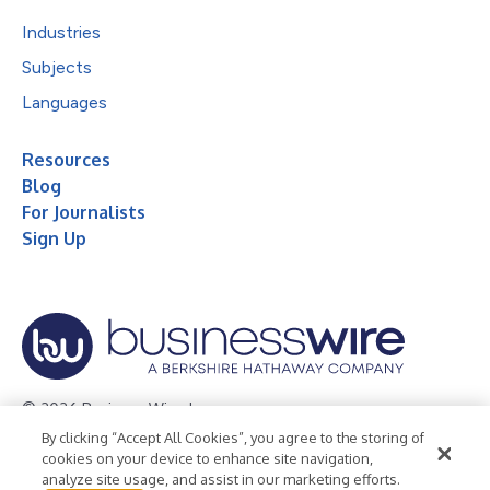
Industries
Subjects
Languages
Resources
Blog
For Journalists
Sign Up
© 2026 Business Wire, Inc.
By clicking “Accept All Cookies”, you agree to the storing of
Privacy Policy
Cookie Policy
Accessibility Statement
cookies on your device to enhance site navigation,
analyze site usage, and assist in our marketing efforts.
Terms of Use
Legal