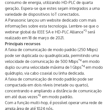
consumo de energia, utilizando HD-PLC de quarta
geração. Espera-se que estes sejam integrados a uma
variedade de dispositivos IoT conectados.
A Panasonic lançou um website dedicado com mais
informações sobre esta tecnologia. Lembre-se que o
*3
webinar global da IEEE SA e HD-PLC Alliance
será
realizado em 18 de março de 2021.
Principais recursos
A faixa de comunicação de modo padrão (250 Mbps)
pode ser duplicada ou quadruplicada, permitindo uma
*4
velocidade de comunicação de 500 Mbps
em modo
*4
duplo ou uma velocidade máxima de 1 Gbps
em modo
quádruplo, via cabo coaxial ou linha dedicada.
A faixa de comunicação de modo padrão pode ser
compactada em dois níveis (metade ou quarto),
concentrando e ampliando a distância de comunicação
*5
em até duas vezes
em modo padrão.
Com a função multi-hop, é possível operar uma rede de
ampla área de até 1024 nós.