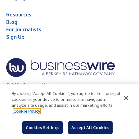
Resources
Blog
For Journalists
Sign Up
© 2026 Business Wire, Inc.
By clicking “Accept All Cookies”, you agree to the storing of
Privacy Policy
Cookie Policy
Accessibility Statement
cookies on your device to enhance site navigation,
analyze site usage, and assist in our marketing efforts.
Terms of Use
Legal
Cookie Policy
Cookies Settings
Accept All Cookies