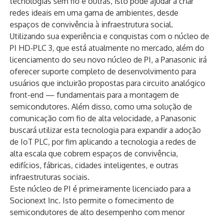
tecnologias sem fio e outras, isto pode ajudar a criar
redes ideais em uma gama de ambientes, desde
espaços de convivência à infraestrutura social.
Utilizando sua experiência e conquistas com o núcleo de
PI HD-PLC 3, que está atualmente no mercado, além do
licenciamento do seu novo núcleo de PI, a Panasonic irá
oferecer suporte completo de desenvolvimento para
usuários que incluirão propostas para circuito analógico
front-end — fundamentais para a montagem de
semicondutores. Além disso, como uma solução de
comunicação com fio de alta velocidade, a Panasonic
buscará utilizar esta tecnologia para expandir a adoção
de IoT PLC, por fim aplicando a tecnologia a redes de
alta escala que cobrem espaços de convivência,
edifícios, fábricas, cidades inteligentes, e outras
infraestruturas sociais.
Este núcleo de PI é primeiramente licenciado para a
Socionext Inc. Isto permite o fornecimento de
semicondutores de alto desempenho com menor