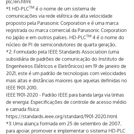
plc/en.html
TM
*1: HD-PLC
é o nome de um sistema de
comunicações via rede elétrica de alta velocidade
proposto pela Panasonic Corporation e é uma marca
registrada ou marca comercial da Panasonic Corporation
TM
no Japão e em outros países. HD-PLC
4 é o nome do
núcleo de PI de semicondutores de quarta geração.
*2: Formulado pela IEEE Standards Association (uma
subsidiária de padrões de comunicação do Instituto de
Engenheiros Elétricos e Eletrônicos) em 19 de janeiro de
2021, este é um padrão de tecnologias com velocidades
mais altas e distâncias maiores que aquelas definidas no
IEEE 1901-2010.
IEEE 1901-2020 - Padrão IEEE para banda larga via linhas
de energia: Especificações de controle de acesso médio
e camada física:
https://standards.ieee.org/standard/1901-2020.html
*3: Uma aliança formada em 25 de setembro de 2007,
para apoiar, promover e implementar o sistema HD-PLC