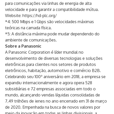
para comunicações via linhas de energia de alta
velocidade e para garantir a compatibilidade mútua.
Website:
https://hd-plc.org/
*4: 500 Mbps e 1 Gbps são velocidades máximas
teóricas na camada física.
*5: A distância máxima pode mudar dependendo do
ambiente de comunicações.
Sobre a Panasonic
A Panasonic Corporation é líder mundial no
desenvolvimento de diversas tecnologias e soluções
eletrônicas para clientes nos setores de produtos
eletrônicos, habitação, automotivo e comércio B2B.
Celebrando seu 100º aniversário em 2018, a empresa se
expandiu internacionalmente e agora opera 528
subsidiárias e 72 empresas associadas em todo o
mundo, alcançando vendas líquidas consolidadas de
7,49 trilhões de ienes no ano encerrado em 31 de março
de 2020. Empenhada na busca de novos valores por
meio da inovação em todas as linhas divisionais, a