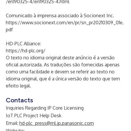
/en190325-4/en190325-4.html
Comunicado à imprensa associado à Socionext Inc.
https://www.socionext.com/en/pr/sn_pr20210309_01e.
pdf
HD-PLC Alliance:
https://hd-plc.org/
O texto no idioma original deste anúncio é a versão
oficial autorizada. As traduções são fornecidas apenas
como uma facilidade e devem se referir ao texto no
idioma original, que é a única versão do texto que tem
efeito legal.
Contacts
Inquiries Regarding IP Core Licensing
IoT PLC Project Help Desk
Email:
hd-plc_press@ml.jp.panasonic.com
Website: