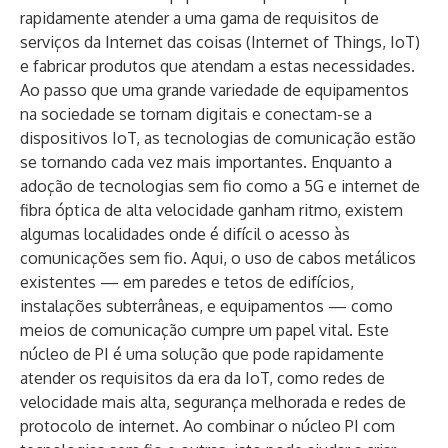
rapidamente atender a uma gama de requisitos de
serviços da Internet das coisas (Internet of Things, IoT)
e fabricar produtos que atendam a estas necessidades.
Ao passo que uma grande variedade de equipamentos
na sociedade se tornam digitais e conectam-se a
dispositivos IoT, as tecnologias de comunicação estão
se tornando cada vez mais importantes. Enquanto a
adoção de tecnologias sem fio como a 5G e internet de
fibra óptica de alta velocidade ganham ritmo, existem
algumas localidades onde é difícil o acesso às
comunicações sem fio. Aqui, o uso de cabos metálicos
existentes — em paredes e tetos de edifícios,
instalações subterrâneas, e equipamentos — como
meios de comunicação cumpre um papel vital. Este
núcleo de PI é uma solução que pode rapidamente
atender os requisitos da era da IoT, como redes de
velocidade mais alta, segurança melhorada e redes de
protocolo de internet. Ao combinar o núcleo PI com