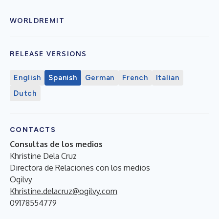
WORLDREMIT
RELEASE VERSIONS
English
Spanish
German
French
Italian
Dutch
CONTACTS
Consultas de los medios
Khristine Dela Cruz
Directora de Relaciones con los medios
Ogilvy
Khristine.delacruz@ogilvy.com
09178554779