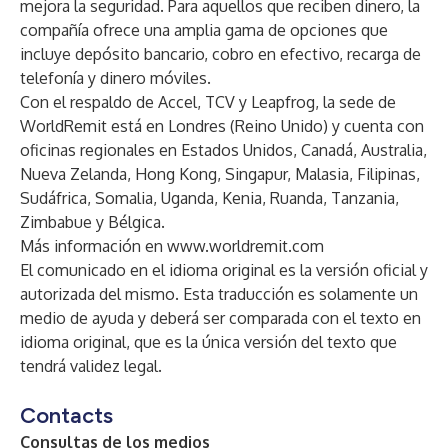
mejora la seguridad. Para aquellos que reciben dinero, la
compañía ofrece una amplia gama de opciones que
incluye depósito bancario, cobro en efectivo, recarga de
telefonía y dinero móviles.
Con el respaldo de Accel, TCV y Leapfrog, la sede de
WorldRemit está en Londres (Reino Unido) y cuenta con
oficinas regionales en Estados Unidos, Canadá, Australia,
Nueva Zelanda, Hong Kong, Singapur, Malasia, Filipinas,
Sudáfrica, Somalia, Uganda, Kenia, Ruanda, Tanzania,
Zimbabue y Bélgica.
Más información en
www.worldremit.com
El comunicado en el idioma original es la versión oficial y
autorizada del mismo. Esta traducción es solamente un
medio de ayuda y deberá ser comparada con el texto en
idioma original, que es la única versión del texto que
tendrá validez legal.
Contacts
Consultas de los medios