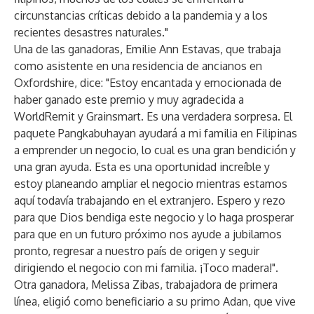
circunstancias críticas debido a la pandemia y a los
recientes desastres naturales."
Una de las ganadoras, Emilie Ann Estavas, que trabaja
como asistente en una residencia de ancianos en
Oxfordshire, dice: "Estoy encantada y emocionada de
haber ganado este premio y muy agradecida a
WorldRemit y Grainsmart. Es una verdadera sorpresa. El
paquete Pangkabuhayan ayudará a mi familia en Filipinas
a emprender un negocio, lo cual es una gran bendición y
una gran ayuda. Esta es una oportunidad increíble y
estoy planeando ampliar el negocio mientras estamos
aquí todavía trabajando en el extranjero. Espero y rezo
para que Dios bendiga este negocio y lo haga prosperar
para que en un futuro próximo nos ayude a jubilarnos
pronto, regresar a nuestro país de origen y seguir
dirigiendo el negocio con mi familia. ¡Toco madera!".
Otra ganadora, Melissa Zibas, trabajadora de primera
línea, eligió como beneficiario a su primo Adan, que vive