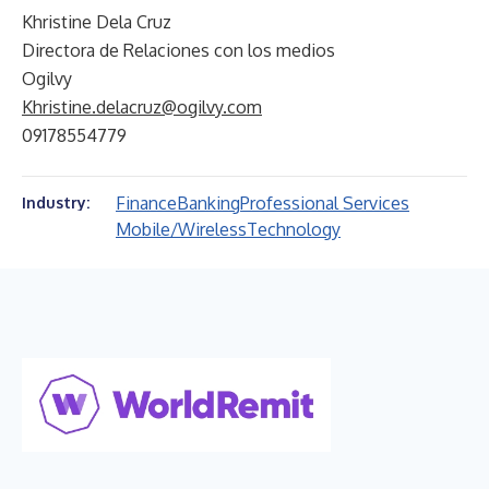
Khristine Dela Cruz
Directora de Relaciones con los medios
Ogilvy
Khristine.delacruz@ogilvy.com
09178554779
Finance
Banking
Professional Services
Industry:
Mobile/Wireless
Technology