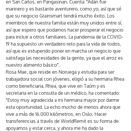
en San Carlos, en Pangasinan. Cuenta: "Adán fue
marinero y es bastante aventurero, como yo, así que sé
que su negocio Grainsmart tendrá mucho éxito. Los
miembros de nuestra familia están muy unidos entre sí,
así que espero que podamos hacer prosperar el negocio
para incluir a otros familiares. La pandemia de la COVID-
19 ha supuesto un verdadero reto para la vida de todos,
así que es estupendo poner en marcha un negocio que
satisfaga las necesidades de la gente, ya que el arroz es
nuestro alimento básico".
Rosa Mae, que reside en Noruega y estudia para ser
trabajadora social con jóvenes, eligió a su hermana Rhea
como beneficiaria. Rhea, que vive en Taúm y es
secretaria en la consulta de un médico, ha comentado:
"Estoy muy agradecida a mi hermana mayor por darme
esta oportunidad. La echo mucho de menos ahora que
vive a más de 16.000 kilómetros, en Oslo. Hacer
transferencias a través de WorldRemit es su forma de
apoyarnos y estar cerca, y ahora me ha dado la