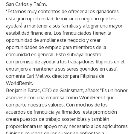
San Carlos y Taúm.
"Estamos muy contentos de ofrecer a los ganadores
esta gran oportunidad de iniciar un negocio que les
ayudará a mantener a sus familias y a lograr una mayor
estabilidad financiera. Los franquiciados tienen la
oportunidad de ampliar este negocio y crear
oportunidades de empleo para miembros de la
comunidad en general. Esto subraya nuestro
compromiso de ayudar a los trabajadores filipinos en el
extranjero a mantener a sus seres queridos en casa",
comenta Earl Melivo, director para Filipinas de
WorldRemit.
Benjamin Batac, CEO de Grainsmart, añade: "Es un honor
asociarse con una empresa como WorldRemit que
comparte nuestros valores. Con muchos de los
acuerdos de franquicia ya firmados, esta promoción
creará puestos de trabajo sostenibles y también
proporcionará un apoyo muy necesario a los agricultores
filipinos, muchos de los cuales se enfrentan a