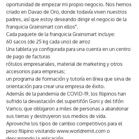
oportunidad de empezar mi propio negocio. Nos hemos
criado en Davao de Oro, donde todavía viven nuestros
padres, así que estoy deseando dirigir el negocio de la
franquicia Grainsmart con ellos".
Cada paquete de la franquicia Grainsmart incluye:
60 sacos (de 25 kg cada uno) de arroz
Una tableta ya configurada para una cuenta en un centro
de pago de facturas
rótulos empresariales, material de marketing y otros
accesorios para empresas;
un programa de formación y tutoría en línea que sirva de
orientación para crear una empresa de éxito.
Además de la pandemia de COVID-19, los filipinos han
sufrido la devastación del supertifón Goni y del tifón
Vamco, que obligaron a miles de personas a abandonar
sus tierras y destruyeron sus medios de vida.
Aproveche los tipos de cambio competitivos para el
peso filipino visitando
www.worldremit.com
o
descargando la aplicación.