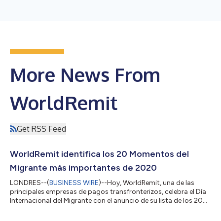
More News From
WorldRemit
Get RSS Feed
WorldRemit identifica los 20 Momentos del
Migrante más importantes de 2020
LONDRES--(
BUSINESS WIRE
)--Hoy, WorldRemit, una de las
principales empresas de pagos transfronterizos, celebra el Día
Internacional del Migrante con el anuncio de su lista de los 20
principales Momentos del Migrante de 2020. Se trata de un
listado en el que figuran los acontecimientos con mayor