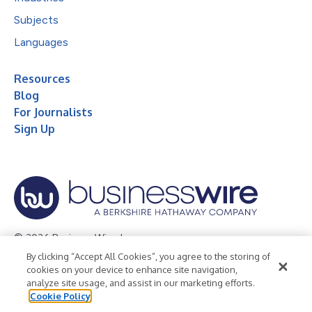
Subjects
Languages
Resources
Blog
For Journalists
Sign Up
© 2026 Business Wire, Inc.
By clicking “Accept All Cookies”, you agree to the storing of
Privacy Policy
Cookie Policy
Accessibility Statement
cookies on your device to enhance site navigation,
analyze site usage, and assist in our marketing efforts.
Terms of Use
Legal
Cookie Policy