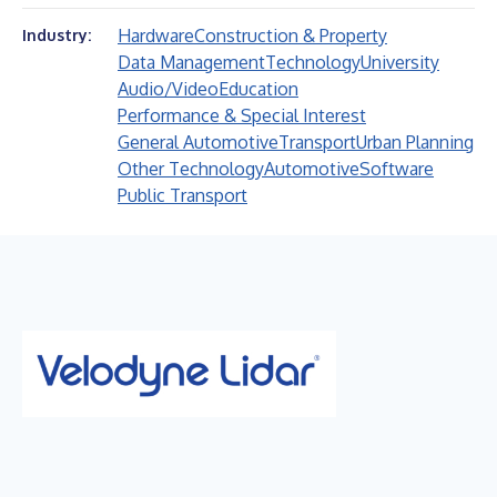
Hardware
Construction & Property
Industry:
Data Management
Technology
University
Audio/Video
Education
Performance & Special Interest
General Automotive
Transport
Urban Planning
Other Technology
Automotive
Software
Public Transport