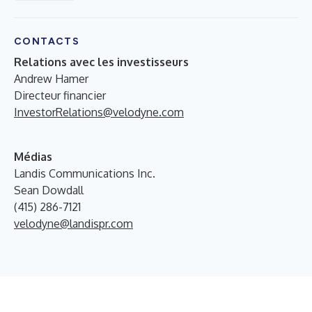
CONTACTS
Relations avec les investisseurs
Andrew Hamer
Directeur financier
InvestorRelations@velodyne.com
Médias
Landis Communications Inc.
Sean Dowdall
(415) 286-7121
velodyne@landispr.com