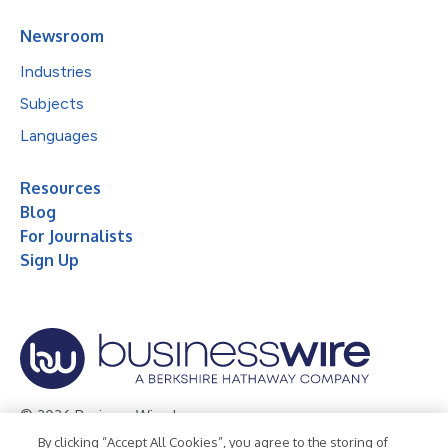
Newsroom
Industries
Subjects
Languages
Resources
Blog
For Journalists
Sign Up
© 2026 Business Wire, Inc.
By clicking “Accept All Cookies”, you agree to the storing of