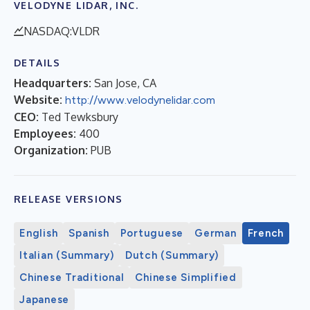
VELODYNE LIDAR, INC.
NASDAQ:VLDR
DETAILS
Headquarters:
San Jose, CA
Website:
http://www.velodynelidar.com
CEO:
Ted Tewksbury
Employees:
400
Organization:
PUB
RELEASE VERSIONS
English
Spanish
Portuguese
German
French
Italian (Summary)
Dutch (Summary)
Chinese Traditional
Chinese Simplified
Japanese