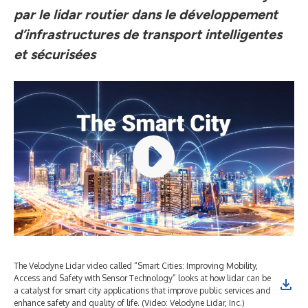
par le lidar routier dans le développement
d’infrastructures de transport intelligentes
et sécurisées
The Velodyne Lidar video called “Smart Cities: Improving Mobility,
The
Access and Safety with Sensor Technology” looks at how lidar can be
Res
a catalyst for smart city applications that improve public services and
int
enhance safety and quality of life. (Video: Velodyne Lidar, Inc.)
man