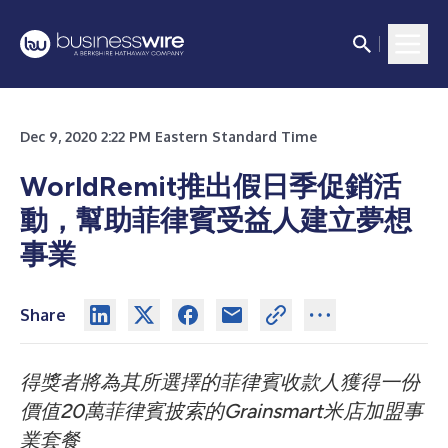
Dec 9, 2020 2:22 PM Eastern Standard Time
WorldRemit推出假日季促銷活
動，幫助菲律賓受益人建立夢想
事業
Share
得獎者將為其所選擇的菲律賓收款人獲得一份
價值20萬菲律賓披索的Grainsmart米店加盟事
業套餐